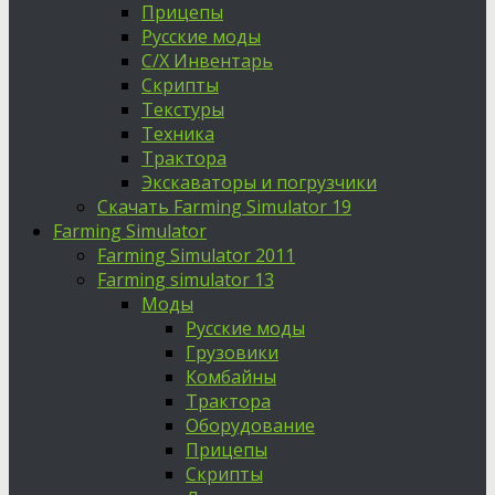
Прицепы
Русские моды
С/Х Инвентарь
Скрипты
Текстуры
Техника
Трактора
Экскаваторы и погрузчики
Скачать Farming Simulator 19
Farming Simulator
Farming Simulator 2011
Farming simulator 13
Моды
Русские моды
Грузовики
Комбайны
Трактора
Оборудование
Прицепы
Скрипты