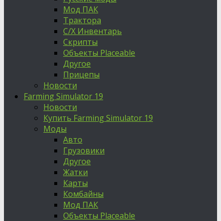
Мод ПАК
Трактора
С/Х Инвентарь
Скрипты
Объекты Placeable
Другое
Прицепы
Новости
Farming Simulator 19
Новости
Купить Farming Simulator 19
Моды
Авто
Грузовики
Другое
Жатки
Карты
Комбайны
Мод ПАК
Объекты Placeable