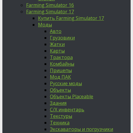
Farming Simulator 16
Farming Simulator 17
Купить Farming Simulator 17
Моды
Авто
Грузовики
Жатки
Карты
Трактора
Комбайны
Прицепы
Мод ПАК
Русские моды
Объекты
Объекты Placeable
Здания
С/Х инвентарь
Текстуры
Техника
Экскаваторы и погрузчики