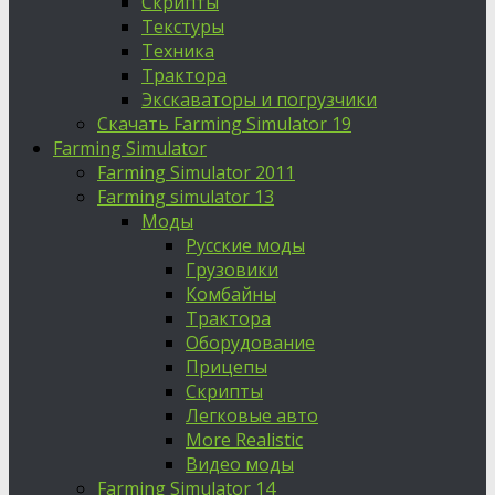
Скрипты
Текстуры
Техника
Трактора
Экскаваторы и погрузчики
Скачать Farming Simulator 19
Farming Simulator
Farming Simulator 2011
Farming simulator 13
Моды
Русские моды
Грузовики
Комбайны
Трактора
Оборудование
Прицепы
Скрипты
Легковые авто
More Realistic
Видео моды
Farming Simulator 14