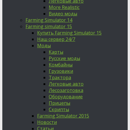
Легковые авто
More Realistic
Видео моды
Farming Simulator 14
Farming simulator 15
Купить Farming Simulator 15
Наш сервер 24/7
Моды
Карты
Русские моды
Комбайны
Грузовики
Трактора
Легковые авто
Лесозаготовка
Оборудование
Прицепы
Скрипты
Farming Simulator 2015
Новости
Статьи