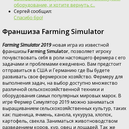
оборудование, и хотите вернуть с...
Сергей сообщил:
Спасибо бро!
Франшиза Farming Simulator
Farming Simulator 2019
новая игра из известной
франшизы
Farming Simulator
, позволяет игроку
почувствовать себя в роли настоящего фермера с его
задачами и проблемами ежедневно. Вам предстоит
отправиться в США и Германию где Вы будете
развивать свое фермерское хозяйство. Фермеру для
выполнения задач, на выбор доступно множество
различной сельскохозяйственной техники и
оборудования самых популярных мировых марок. В
игре Фермер Симулятор 2019 можно заниматься
выращиванием сельскохозяйственных культур, таких
как: пшеница, ячмень, канола, кукуруза, хлопок,
картофель, свекла. Заниматься животноводством
разведением коров, кур, овец и лошадей. Так же