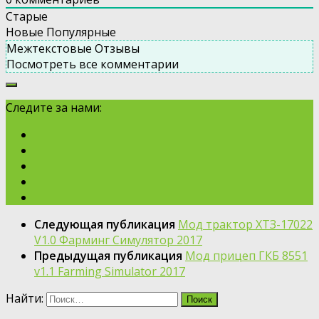
Старые
Новые
Популярные
Межтекстовые Отзывы
Посмотреть все комментарии
Следите за нами:
Следующая публикация
Мод трактор ХТЗ-17022
V1.0 Фарминг Симулятор 2017
Предыдущая публикация
Мод прицеп ГКБ 8551
v1.1 Farming Simulator 2017
Найти: