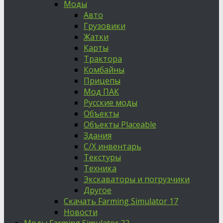
Моды
Авто
Грузовики
Жатки
Карты
Трактора
Комбайны
Прицепы
Мод ПАК
Русские моды
Объекты
Объекты Placeable
Здания
С/Х инвентарь
Текстуры
Техника
Экскаваторы и погрузчики
Другое
Скачать Farming Simulator 17
Новости