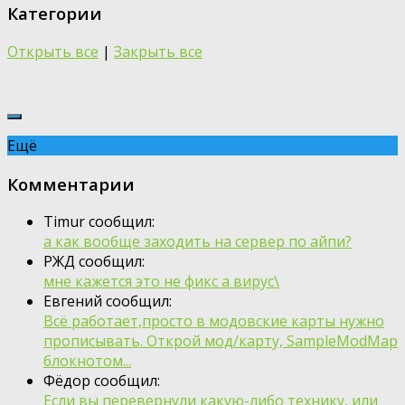
Категории
Открыть все
|
Закрыть все
Ещё
Комментарии
Timur сообщил:
а как вообще заходить на сервер по айпи?
РЖД сообщил:
мне кажется это не фикс а вирус\
Евгений сообщил:
Всё работает,просто в модовские карты нужно
прописывать. Открой мод/карту, SampleModMap
блокнотом...
Фёдор сообщил:
Если вы перевернули какую-либо технику, или