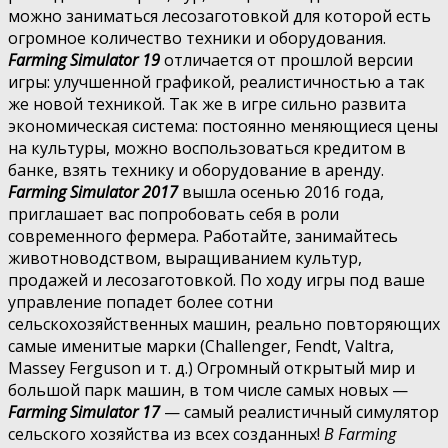
можно заниматься лесозаготовкой для которой есть
огромное количество техники и оборудования.
Farming Simulator 19
отличается от прошлой версии
игры: улучшенной графикой, реалистичностью а так
же новой техникой. Так же в игре сильно развита
экономическая система: постоянно меняющиеся цены
на культуры, можно воспользоваться кредитом в
банке, взять технику и оборудование в аренду.
Farming Simulator 2017
вышла осенью 2016 года,
приглашает вас попробовать себя в роли
современного фермера. Работайте, занимайтесь
животноводством, выращиванием культур,
продажей и лесозаготовкой. По ходу игры под ваше
управление попадет более сотни
сельскохозяйственных машин, реально повторяющих
самые именитые марки (Challenger, Fendt, Valtra,
Massey Ferguson и т. д.) Огромный открытый мир и
большой парк машин, в том числе самых новых —
Farming Simulator 17
— самый реалистичный симулятор
сельского хозяйства из всех созданных!
В Farming