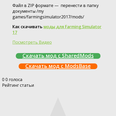
Файл в ZIP формате — перенести в папку
документы /my
games/farmingsimulator2017/mods/
Как скачивать
моды для Farming Simulator
17
Посмотреть Видео
Скачать мод с SharedMods
Скачать мод с ModsBase
0
0
голоса
Рейтинг статьи