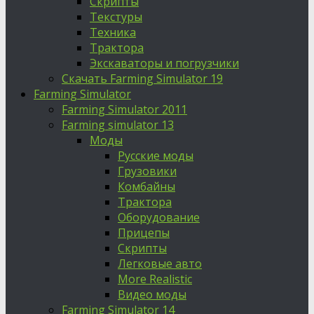
Скрипты
Текстуры
Техника
Трактора
Экскаваторы и погрузчики
Скачать Farming Simulator 19
Farming Simulator
Farming Simulator 2011
Farming simulator 13
Моды
Русские моды
Грузовики
Комбайны
Трактора
Оборудование
Прицепы
Скрипты
Легковые авто
More Realistic
Видео моды
Farming Simulator 14