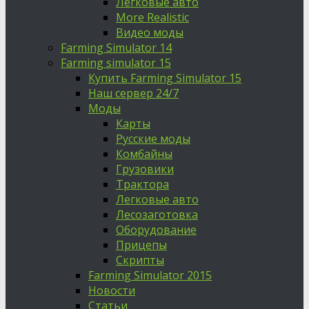
Легковые авто
More Realistic
Видео моды
Farming Simulator 14
Farming simulator 15
Купить Farming Simulator 15
Наш сервер 24/7
Моды
Карты
Русские моды
Комбайны
Грузовики
Трактора
Легковые авто
Лесозаготовка
Оборудование
Прицепы
Скрипты
Farming Simulator 2015
Новости
Статьи