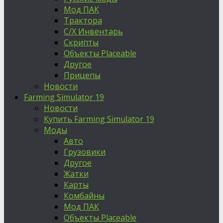
Мод ПАК
Трактора
С/Х Инвентарь
Скрипты
Объекты Placeable
Другое
Прицепы
Новости
Farming Simulator 19
Новости
Купить Farming Simulator 19
Моды
Авто
Грузовики
Другое
Жатки
Карты
Комбайны
Мод ПАК
Объекты Placeable