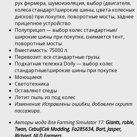
рук фермера, шумоизоляция, выбор (двигателя,
колеса стандарт/широкие шины, цвета колесных
дисков) при покупке, поворотные мосты, заднее
прицепное устройство
Полуприцеп — выбор колес стандартные/
широкие шины при покупке, снимается тент,
поворотные мосты
Вместимость: 75000 л.
Перевозит: все стандартные грузы.
Подкатная тележка Dolly — выбор колес
стандартные/широкие шины при покупке
Моющиеся
Светотехника
Оставляют следы
Летит пыль из под колес
Изменения: Исправлены ошибки, добавлен скрипт
пассажира.
Авторы мода для Farming Simulator 17:
Giants, robie,
Twan, CebuljCek Modding, Fa285634, Bart, Jasper,
Richard. NLD Farmers