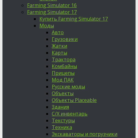
Farming Simulator 16
Farming Simulator 17
Купить Farming Simulator 17
Моды
Авто
Грузовики
Жатки
Карты
Трактора
Комбайны
Прицепы
Мод ПАК
Русские моды
Объекты
Объекты Placeable
Здания
С/Х инвентарь
Текстуры
Техника
Экскаваторы и погрузчики