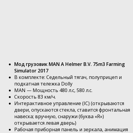
Мод грузовик MAN A Helmer B.V. 75m3 Farming
Simulator 2017
В комплекте: Седельный тягач, полуприцеп и
подкатная тележка Dolly
MAN — Мощность 480 л.с, 580 л.с.
Скорость 83 км/ч.
Интерактивное управление (IC) (открываются
двери, опускаются стекла, ставится фронтальная
навеска; вручную, снаружи (буква «R»)
открывается левая дверь)
Рабочая приборная панель и зеркала, анимация