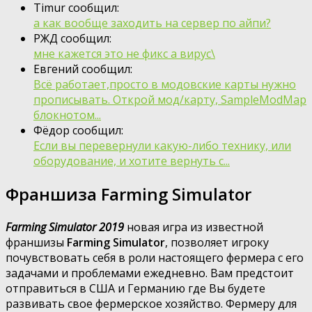
Timur сообщил:
а как вообще заходить на сервер по айпи?
РЖД сообщил:
мне кажется это не фикс а вирус\
Евгений сообщил:
Всё работает,просто в модовские карты нужно
прописывать. Открой мод/карту, SampleModMap
блокнотом...
Фёдор сообщил:
Если вы перевернули какую-либо технику, или
оборудование, и хотите вернуть с...
Франшиза Farming Simulator
Farming Simulator 2019
новая игра из известной
франшизы
Farming Simulator
, позволяет игроку
почувствовать себя в роли настоящего фермера с его
задачами и проблемами ежедневно. Вам предстоит
отправиться в США и Германию где Вы будете
развивать свое фермерское хозяйство. Фермеру для