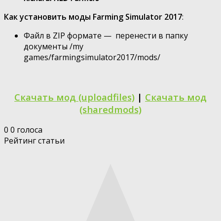
Как установить моды Farming Simulator 2017
:
Файл в ZIP формате — перенести в папку
документы /my
games/farmingsimulator2017/mods/
Скачать мод (uploadfiles)
|
Скачать мод
(sharedmods)
0
0
голоса
Рейтинг статьи