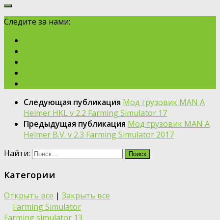
Следите за нами:
Следующая публикация
Мод грузовик MAN A
Helmer HKL v 2.2 Farming Simulator 17
Предыдущая публикация
Мод грузовик MAN A
Helmer B.V. v 2.3 Farming Simulator 2017
Найти:
Категории
Открыть все
|
Закрыть все
Farming Simulator
Farming simulator 13