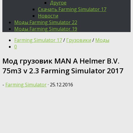
Другое
Скачать Farming Simulator 17
Новости
Моды Farming Simulator 22
Моды Farming Simulator 19
Farming Simulator 17
/
Грузовики
/
Моды
0
Мод грузовик MAN A Helmer B.V.
75m3 v 2.3 Farming Simulator 2017
-
Farming Simulator
·
25.12.2016