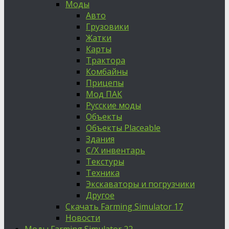
Моды
Авто
Грузовики
Жатки
Карты
Трактора
Комбайны
Прицепы
Мод ПАК
Русские моды
Объекты
Объекты Placeable
Здания
С/Х инвентарь
Текстуры
Техника
Экскаваторы и погрузчики
Другое
Скачать Farming Simulator 17
Новости