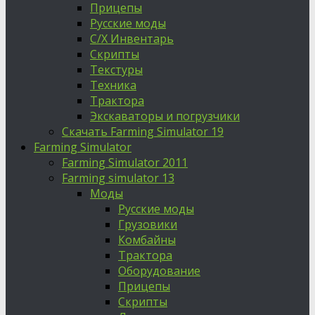
Прицепы
Русские моды
С/Х Инвентарь
Скрипты
Текстуры
Техника
Трактора
Экскаваторы и погрузчики
Скачать Farming Simulator 19
Farming Simulator
Farming Simulator 2011
Farming simulator 13
Моды
Русские моды
Грузовики
Комбайны
Трактора
Оборудование
Прицепы
Скрипты