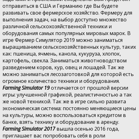
отправиться в США и Германию где Вы будете
развивать свое фермерское хозяйство. Фермеру для
выполнения задач, на выбор доступно множество
различной сельскохозяйственной техники и
оборудования самых популярных мировых марок. В
игре Фермер Симулятор 2019 можно заниматься
выращиванием сельскохозяйственных культур, таких
как: пшеница, ячмень, канола, кукуруза, хлопок,
картофель, свекла. Заниматься животноводством
разведением коров, кур, овец и лошадей. Так же
можно заниматься лесозаготовкой для которой есть
огромное количество техники и оборудования.
Farming Simulator 19
отличается от прошлой версии
игры: улучшенной графикой, реалистичностью а так
же новой техникой. Так же в игре сильно развита
экономическая система: постоянно меняющиеся цены
на культуры, можно воспользоваться кредитом в
банке, взять технику и оборудование в аренду.
Farming Simulator 2017
вышла осенью 2016 года,
приглашает вас попробовать себя в роли