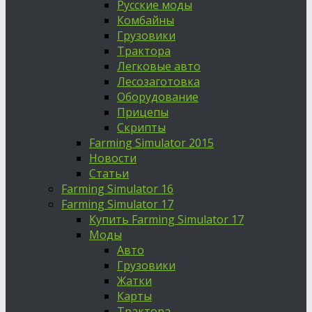
Русские моды
Комбайны
Грузовики
Трактора
Легковые авто
Лесозаготовка
Оборудование
Прицепы
Скрипты
Farming Simulator 2015
Новости
Статьи
Farming Simulator 16
Farming Simulator 17
Купить Farming Simulator 17
Моды
Авто
Грузовики
Жатки
Карты
Трактора