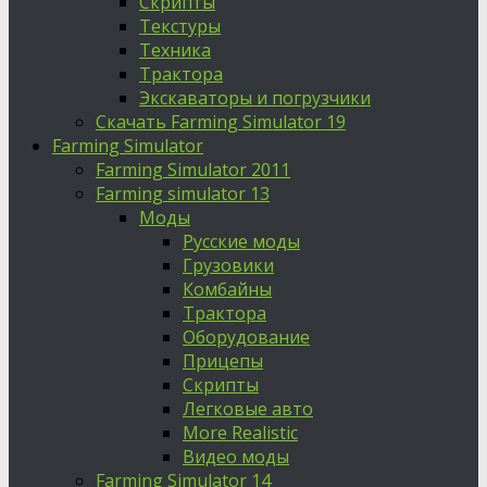
Скрипты
Текстуры
Техника
Трактора
Экскаваторы и погрузчики
Скачать Farming Simulator 19
Farming Simulator
Farming Simulator 2011
Farming simulator 13
Моды
Русские моды
Грузовики
Комбайны
Трактора
Оборудование
Прицепы
Скрипты
Легковые авто
More Realistic
Видео моды
Farming Simulator 14