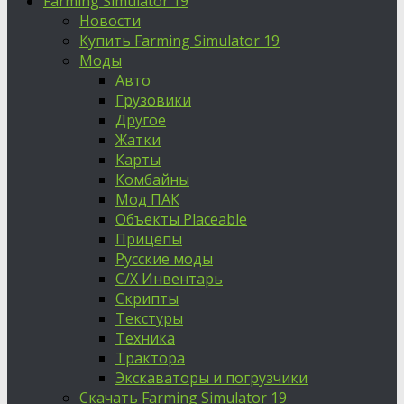
Farming Simulator 19
Новости
Купить Farming Simulator 19
Моды
Авто
Грузовики
Другое
Жатки
Карты
Комбайны
Мод ПАК
Объекты Placeable
Прицепы
Русские моды
С/Х Инвентарь
Скрипты
Текстуры
Техника
Трактора
Экскаваторы и погрузчики
Скачать Farming Simulator 19