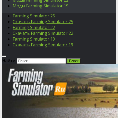
Моды Farming Simulator 22
Моды Farming Simulator 19
Farming Simulator 25
Скачать Farming Simulator 25
Farming Simulator 22
Скачать Farming Simulator 22
Farming Simulator 19
Скачать Farming Simulator 19
Найти: