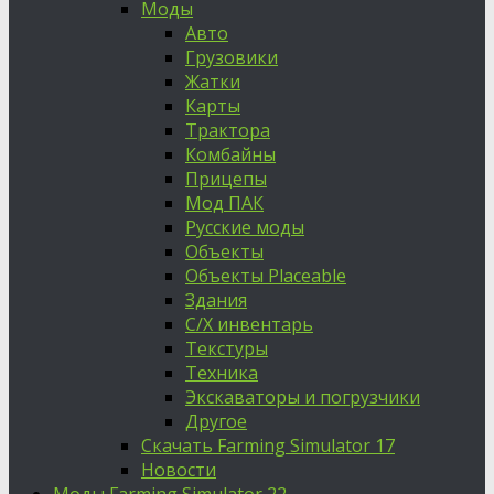
Моды
Авто
Грузовики
Жатки
Карты
Трактора
Комбайны
Прицепы
Мод ПАК
Русские моды
Объекты
Объекты Placeable
Здания
С/Х инвентарь
Текстуры
Техника
Экскаваторы и погрузчики
Другое
Скачать Farming Simulator 17
Новости