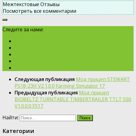
Межтекстовые Отзывы
Посмотреть все комментарии
Следите за нами:
Следующая публикация
Мод прицеп STEWART
PS18-23H V2.1.0.0 Farming Simulator 17
Предыдущая публикация
Мод прицеп
BIOBELTZ TURNTABLE TIMBERTRAILER TTLT 500
V1.0.0.0 FS17
Найти:
Категории