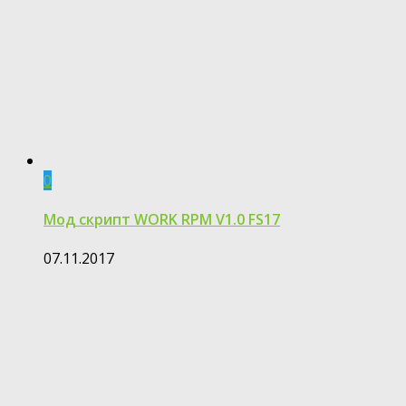
0
Мод скрипт WORK RPM V1.0 FS17
07.11.2017