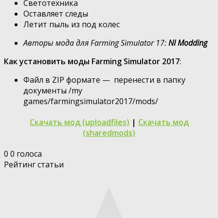
Светотехника
Оставляет следы
Летит пыль из под колес
Авторы мода для Farming Simulator 17:
NI Modding
Как установить моды Farming Simulator 2017
:
Файл в ZIP формате — перенести в папку
документы /my
games/farmingsimulator2017/mods/
Скачать мод (uploadfiles)
|
Скачать мод
(sharedmods)
0
0
голоса
Рейтинг статьи