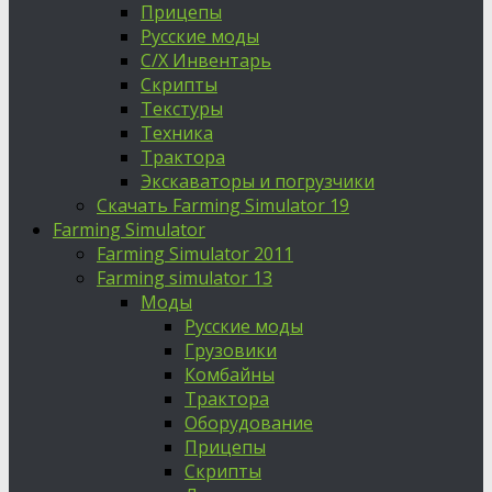
Прицепы
Русские моды
С/Х Инвентарь
Скрипты
Текстуры
Техника
Трактора
Экскаваторы и погрузчики
Скачать Farming Simulator 19
Farming Simulator
Farming Simulator 2011
Farming simulator 13
Моды
Русские моды
Грузовики
Комбайны
Трактора
Оборудование
Прицепы
Скрипты