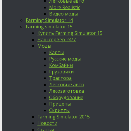
Легковые авто
More Realistic
Видео моды
Farming Simulator 14
Farming simulator 15
Купить Farming Simulator 15
Наш сервер 24/7
Моды
Карты
Русские моды
Комбайны
Грузовики
Трактора
Легковые авто
Лесозаготовка
Оборудование
Прицепы
Скрипты
Farming Simulator 2015
Новости
Статьи