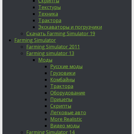
Скрипты
Текстуры
Техника
Трактора
Экскаваторы и погрузчики
Скачать Farming Simulator 19
Farming Simulator
Farming Simulator 2011
Farming simulator 13
Моды
Русские моды
Грузовики
Комбайны
Трактора
Оборудование
Прицепы
Скрипты
Легковые авто
More Realistic
Видео моды
Farming Simulator 14