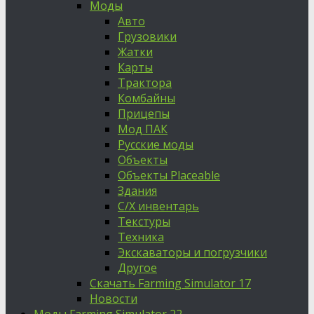
Моды
Авто
Грузовики
Жатки
Карты
Трактора
Комбайны
Прицепы
Мод ПАК
Русские моды
Объекты
Объекты Placeable
Здания
С/Х инвентарь
Текстуры
Техника
Экскаваторы и погрузчики
Другое
Скачать Farming Simulator 17
Новости