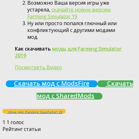
Возможно Ваша версия игры уже
устарела,
скачайте новую версию
Farming Simulator 19
Ну или просто попался глючный или
конфликтующий с другими модами
мод.
Как скачивать
моды для Farming Simulator
2019
Посмотреть Видео
Скачать мод с ModsFire
Скачать
мод с SharedMods
 Моды для Farming Simulator 22
1
1
голос
Рейтинг статьи