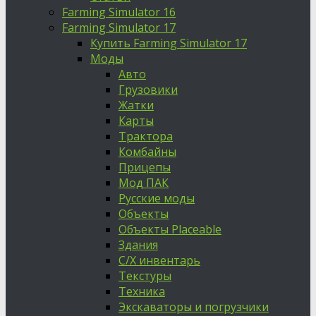
Farming Simulator 16
Farming Simulator 17
Купить Farming Simulator 17
Моды
Авто
Грузовики
Жатки
Карты
Трактора
Комбайны
Прицепы
Мод ПАК
Русские моды
Объекты
Объекты Placeable
Здания
С/Х инвентарь
Текстуры
Техника
Экскаваторы и погрузчики