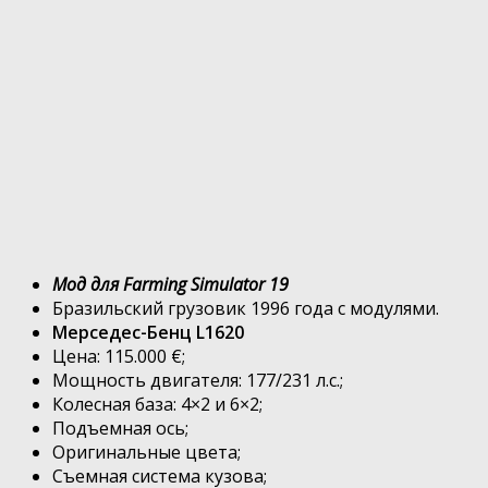
Мод для Farming Simulator 19
Бразильский грузовик 1996 года с модулями.
Мерседес-Бенц L1620
Цена: 115.000 €;
Мощность двигателя: 177/231 л.с.;
Колесная база: 4×2 и 6×2;
Подъемная ось;
Оригинальные цвета;
Съемная система кузова;