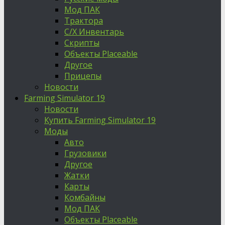
Мод ПАК
Трактора
С/Х Инвентарь
Скрипты
Объекты Placeable
Другое
Прицепы
Новости
Farming Simulator 19
Новости
Купить Farming Simulator 19
Моды
Авто
Грузовики
Другое
Жатки
Карты
Комбайны
Мод ПАК
Объекты Placeable