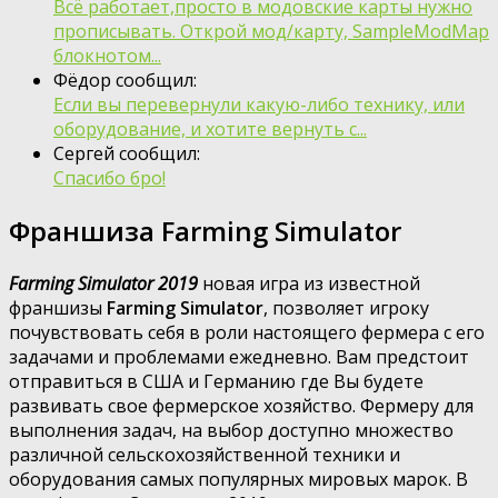
Всё работает,просто в модовские карты нужно
прописывать. Открой мод/карту, SampleModMap
блокнотом...
Фёдор сообщил:
Если вы перевернули какую-либо технику, или
оборудование, и хотите вернуть с...
Сергей сообщил:
Спасибо бро!
Франшиза Farming Simulator
Farming Simulator 2019
новая игра из известной
франшизы
Farming Simulator
, позволяет игроку
почувствовать себя в роли настоящего фермера с его
задачами и проблемами ежедневно. Вам предстоит
отправиться в США и Германию где Вы будете
развивать свое фермерское хозяйство. Фермеру для
выполнения задач, на выбор доступно множество
различной сельскохозяйственной техники и
оборудования самых популярных мировых марок. В