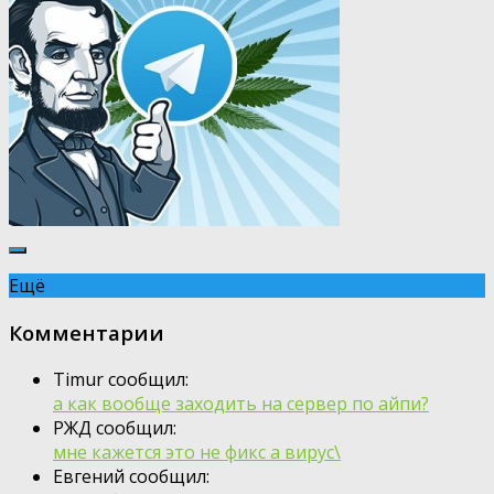
Ещё
Комментарии
Timur сообщил:
а как вообще заходить на сервер по айпи?
РЖД сообщил:
мне кажется это не фикс а вирус\
Евгений сообщил: