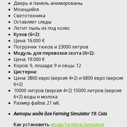
Дверь и панель анимированы.
Моющийся
Светотехника
Оставляет следы
Летит пыль из под колес
Кузов (6×2):
Цена: 16.000 €
Погрузчик тюков и 23000 литров
Модуль для перевозки скота (6×2):
Цена: 19.000 €
Коров: 9, лошади: 9 и овцы: 12
Цистерна:
Цена: 3800 евро (версия 4×2) и 6800 евро (версия
6×2)
10000 литров (версия 4×2) 15000 литров (версия
6×2) воды и молока
Размер файла: 21 мб.
Авторы мода для Farming Simulator 19: Cola
Как установить
моды Farming Simulator