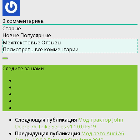
0
комментариев
Старые
Новые
Популярные
Межтекстовые Отзывы
Посмотреть все комментарии
Следите за нами:
Следующая публикация
Мод трактор John
Deere 7R Trike Series v1.1.0.0 FS19
Предыдущая публикация
Мод авто Audi A6