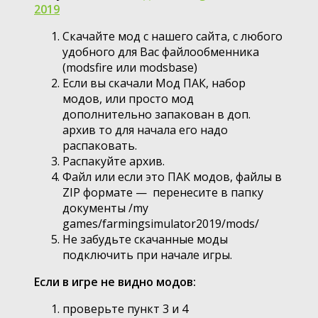
2019
Скачайте мод с нашего сайта, с любого
удобного для Вас файлообменника
(modsfire или modsbase)
Если вы скачали Мод ПАК, набор
модов, или просто мод
дополнительно запакован в доп.
архив то для начала его надо
распаковать.
Распакуйте архив.
Файл или если это ПАК модов, файлы в
ZIP формате — перенесите в папку
документы /my
games/farmingsimulator2019/mods/
Не забудьте скачанные моды
подключить при начале игры.
Если в игре не видно модов:
проверьте пункт 3 и 4