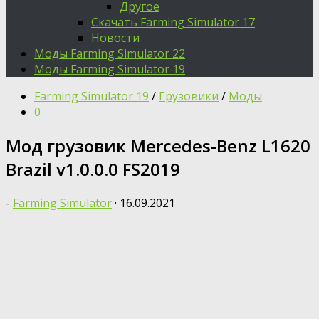
Другое
Скачать Farming Simulator 17
Новости
Моды Farming Simulator 22
Моды Farming Simulator 19
Farming Simulator 19
/
Грузовики
/
Моды
0
Мод грузовик Mercedes-Benz L1620
Brazil v1.0.0.0 FS2019
-
Farming Simulator
·
16.09.2021