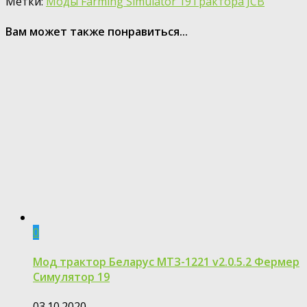
Метки:
Моды Farming Simulator 19
Трактора JCB
Вам может также понравиться...
0
Мод трактор Беларус МТЗ-1221 v2.0.5.2 Фермер
Симулятор 19
03.10.2020