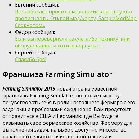
Евгений сообщил:
Всё работает,просто в модовские карты нужно
прописывать. Открой мод/карту, SampleModMap
блокнотом...
Фёдор сообщил:
Если вы перевернули какую-либо технику, или
оборудование, и хотите вернуть с...
Сергей сообщил:
Спасибо бро!
Франшиза Farming Simulator
Farming Simulator 2019
новая игра из известной
франшизы
Farming Simulator
, позволяет игроку
почувствовать себя в роли настоящего фермера с его
задачами и проблемами ежедневно. Вам предстоит
отправиться в США и Германию где Вы будете
развивать свое фермерское хозяйство. Фермеру для
выполнения задач, на выбор доступно множество
различной сельскохозяйственной техники и