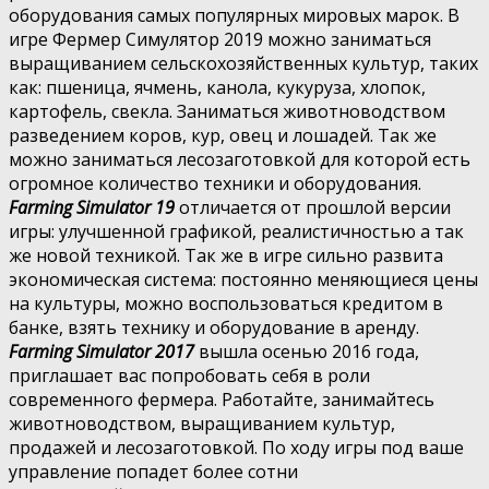
оборудования самых популярных мировых марок. В
игре Фермер Симулятор 2019 можно заниматься
выращиванием сельскохозяйственных культур, таких
как: пшеница, ячмень, канола, кукуруза, хлопок,
картофель, свекла. Заниматься животноводством
разведением коров, кур, овец и лошадей. Так же
можно заниматься лесозаготовкой для которой есть
огромное количество техники и оборудования.
Farming Simulator 19
отличается от прошлой версии
игры: улучшенной графикой, реалистичностью а так
же новой техникой. Так же в игре сильно развита
экономическая система: постоянно меняющиеся цены
на культуры, можно воспользоваться кредитом в
банке, взять технику и оборудование в аренду.
Farming Simulator 2017
вышла осенью 2016 года,
приглашает вас попробовать себя в роли
современного фермера. Работайте, занимайтесь
животноводством, выращиванием культур,
продажей и лесозаготовкой. По ходу игры под ваше
управление попадет более сотни