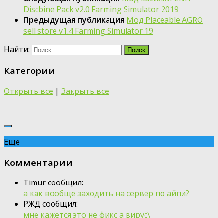
Discbine Pack v2.0 Farming Simulator 2019
Предыдущая публикация
Мод Placeable AGRO
sell store v1.4 Farming Simulator 19
Найти:
Категории
Открыть все
|
Закрыть все
Ещё
Комментарии
Timur сообщил:
а как вообще заходить на сервер по айпи?
РЖД сообщил:
мне кажется это не фикс а вирус\