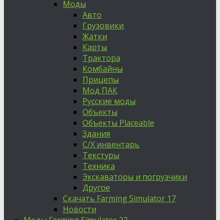
Моды
Авто
Грузовики
Жатки
Карты
Трактора
Комбайны
Прицепы
Мод ПАК
Русские моды
Объекты
Объекты Placeable
Здания
С/Х инвентарь
Текстуры
Техника
Экскаваторы и погрузчики
Другое
Скачать Farming Simulator 17
Новости