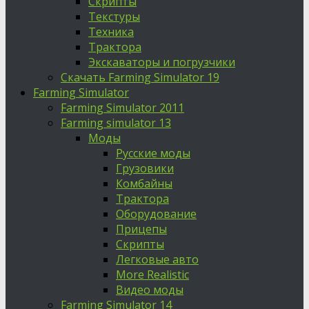
Скрипты
Текстуры
Техника
Трактора
Экскаваторы и погрузчики
Скачать Farming Simulator 19
Farming Simulator
Farming Simulator 2011
Farming simulator 13
Моды
Русские моды
Грузовики
Комбайны
Трактора
Оборудование
Прицепы
Скрипты
Легковые авто
More Realistic
Видео моды
Farming Simulator 14