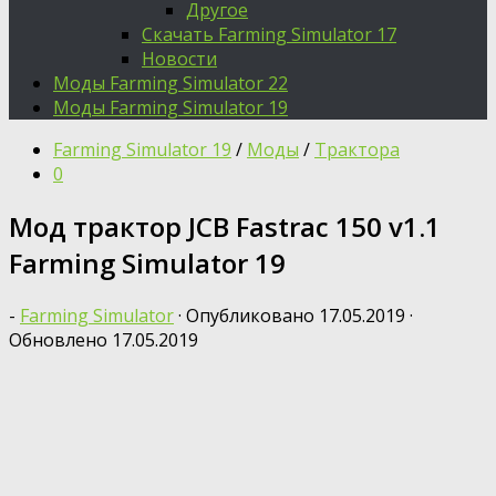
Другое
Скачать Farming Simulator 17
Новости
Моды Farming Simulator 22
Моды Farming Simulator 19
Farming Simulator 19
/
Моды
/
Трактора
0
Мод трактор JCB Fastrac 150 v1.1
Farming Simulator 19
-
Farming Simulator
· Опубликовано
17.05.2019
·
Обновлено
17.05.2019