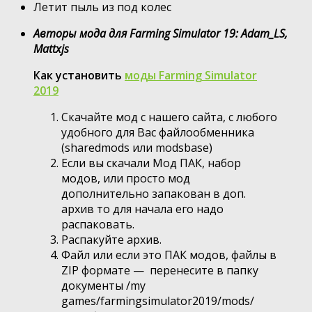
Летит пыль из под колес
Авторы мода для Farming Simulator 19: Adam_LS,
Mattxjs
Как установить
моды Farming Simulator
2019
Скачайте мод с нашего сайта, с любого
удобного для Вас файлообменника
(sharedmods или modsbase)
Если вы скачали Мод ПАК, набор
модов, или просто мод
дополнительно запакован в доп.
архив то для начала его надо
распаковать.
Распакуйте архив.
Файл или если это ПАК модов, файлы в
ZIP формате — перенесите в папку
документы /my
games/farmingsimulator2019/mods/