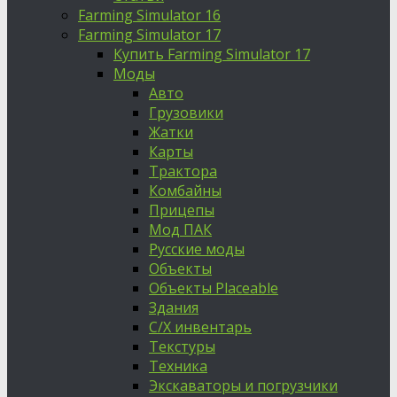
Farming Simulator 16
Farming Simulator 17
Купить Farming Simulator 17
Моды
Авто
Грузовики
Жатки
Карты
Трактора
Комбайны
Прицепы
Мод ПАК
Русские моды
Объекты
Объекты Placeable
Здания
С/Х инвентарь
Текстуры
Техника
Экскаваторы и погрузчики