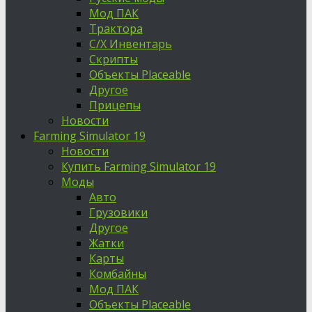
Мод ПАК
Трактора
С/Х Инвентарь
Скрипты
Объекты Placeable
Другое
Прицепы
Новости
Farming Simulator 19
Новости
Купить Farming Simulator 19
Моды
Авто
Грузовики
Другое
Жатки
Карты
Комбайны
Мод ПАК
Объекты Placeable