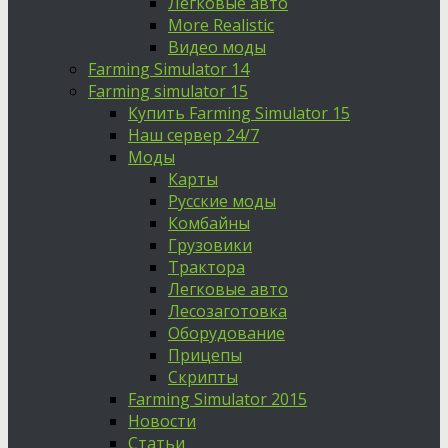
Легковые авто
More Realistic
Видео моды
Farming Simulator 14
Farming simulator 15
Купить Farming Simulator 15
Наш сервер 24/7
Моды
Карты
Русские моды
Комбайны
Грузовики
Трактора
Легковые авто
Лесозаготовка
Оборудование
Прицепы
Скрипты
Farming Simulator 2015
Новости
Статьи