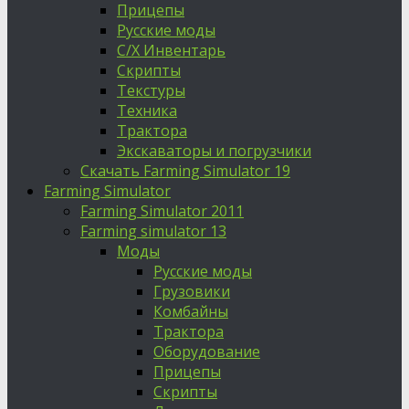
Прицепы
Русские моды
С/Х Инвентарь
Скрипты
Текстуры
Техника
Трактора
Экскаваторы и погрузчики
Скачать Farming Simulator 19
Farming Simulator
Farming Simulator 2011
Farming simulator 13
Моды
Русские моды
Грузовики
Комбайны
Трактора
Оборудование
Прицепы
Скрипты