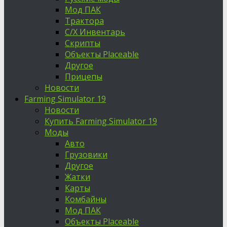
Мод ПАК
Трактора
С/Х Инвентарь
Скрипты
Объекты Placeable
Другое
Прицепы
Новости
Farming Simulator 19
Новости
Купить Farming Simulator 19
Моды
Авто
Грузовики
Другое
Жатки
Карты
Комбайны
Мод ПАК
Объекты Placeable