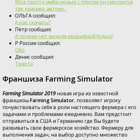
Мод просто имба ночью с плугом он смотрится
так красиво автору...
ОЛЬГА сообщил:
А как скачать?
Пётр сообщил:
А почему нет модуля аварийной будки?
Р России сообщил:
Обо
Денис сообщил:
Тракта
Франшиза Farming Simulator
Farming Simulator 2019
новая игра из известной
франшизы
Farming Simulator
, позволяет игроку
почувствовать себя в роли настоящего фермера с его
задачами и проблемами ежедневно. Вам предстоит
отправиться в США и Германию где Вы будете
развивать свое фермерское хозяйство. Фермеру для
выполнения задач, на выбор доступно множество