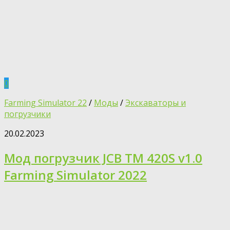
0
Farming Simulator 22
/
Моды
/
Экскаваторы и
погрузчики
20.02.2023
Мод погрузчик JCB TM 420S v1.0
Farming Simulator 2022