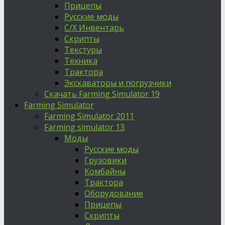
Прицепы
Русские моды
С/Х Инвентарь
Скрипты
Текстуры
Техника
Трактора
Экскаваторы и погрузчики
Скачать Farming Simulator 19
Farming Simulator
Farming Simulator 2011
Farming simulator 13
Моды
Русские моды
Грузовики
Комбайны
Трактора
Оборудование
Прицепы
Скрипты