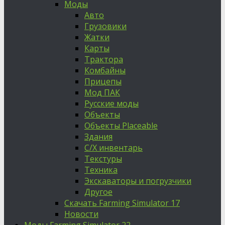
Моды
Авто
Грузовики
Жатки
Карты
Трактора
Комбайны
Прицепы
Мод ПАК
Русские моды
Объекты
Объекты Placeable
Здания
С/Х инвентарь
Текстуры
Техника
Экскаваторы и погрузчики
Другое
Скачать Farming Simulator 17
Новости