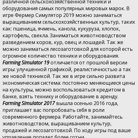
различной сельскохозяйственной техники и
оборудования самых популярных мировых марок. В
игре Фермер Симулятор 2019 можно заниматься
выращиванием сельскохозяйственных культур, таких
как: пшеница, ячмень, канола, кукуруза, хлопок,
картофель, свекла. Заниматься животноводством
разведением коров, кур, овец и лошадей. Так же
можно заниматься лесозаготовкой для которой есть
огромное количество техники и оборудования.
Farming Simulator 19
отличается от прошлой версии
игры: улучшенной графикой, реалистичностью а так
же новой техникой. Так же в игре сильно развита
экономическая система: постоянно меняющиеся цены
на культуры, можно воспользоваться кредитом в
банке, взять технику и оборудование в аренду.
Farming Simulator 2017
вышла осенью 2016 года,
приглашает вас попробовать себя в роли
современного фермера. Работайте, занимайтесь
животноводством, выращиванием культур,
продажей и лесозаготовкой. По ходу игры под ваше
управление попадет более сотни