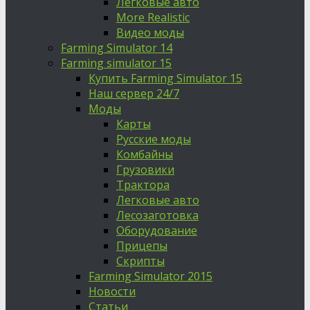
Легковые авто
More Realistic
Видео моды
Farming Simulator 14
Farming simulator 15
Купить Farming Simulator 15
Наш сервер 24/7
Моды
Карты
Русские моды
Комбайны
Грузовики
Трактора
Легковые авто
Лесозаготовка
Оборудование
Прицепы
Скрипты
Farming Simulator 2015
Новости
Статьи