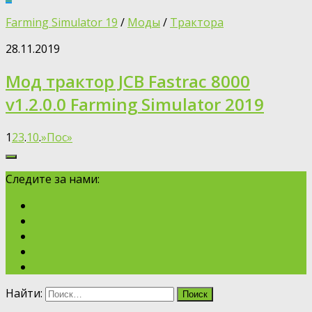
Farming Simulator 19
/
Моды
/
Трактора
28.11.2019
Мод трактор JCB Fastrac 8000
v1.2.0.0 Farming Simulator 2019
1
2
3
.
10
.
»
Пос»
Следите за нами:
Найти: