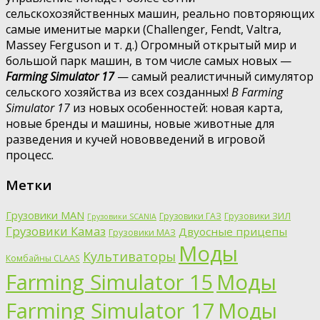
сельскохозяйственных машин, реально повторяющих
самые именитые марки (Challenger, Fendt, Valtra,
Massey Ferguson и т. д.) Огромный открытый мир и
большой парк машин, в том числе самых новых —
Farming Simulator 17
— самый реалистичный симулятор
сельского хозяйства из всех созданных!
В Farming
Simulator 17
из новых особенностей: новая карта,
новые бренды и машины, новые животные для
разведения и кучей нововведений в игровой
процесс.
Метки
Грузовики MAN
Грузовики ГАЗ
Грузовики ЗИЛ
Грузовики SCANIA
Грузовики Камаз
Двуосные прицепы
Грузовики МАЗ
Моды
Культиваторы
Комбайны CLAAS
Farming Simulator 15
Моды
Farming Simulator 17
Моды