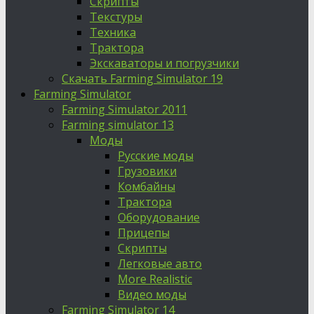
Скрипты
Текстуры
Техника
Трактора
Экскаваторы и погрузчики
Скачать Farming Simulator 19
Farming Simulator
Farming Simulator 2011
Farming simulator 13
Моды
Русские моды
Грузовики
Комбайны
Трактора
Оборудование
Прицепы
Скрипты
Легковые авто
More Realistic
Видео моды
Farming Simulator 14