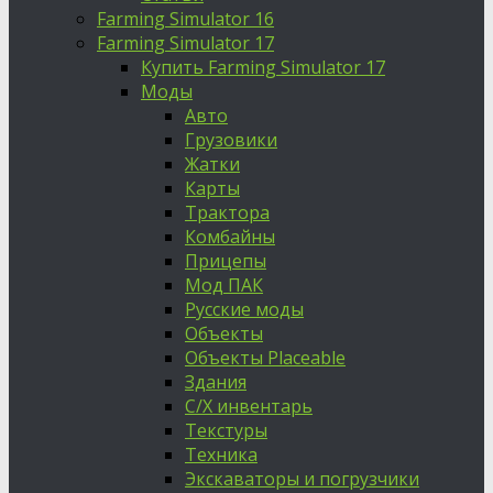
Farming Simulator 16
Farming Simulator 17
Купить Farming Simulator 17
Моды
Авто
Грузовики
Жатки
Карты
Трактора
Комбайны
Прицепы
Мод ПАК
Русские моды
Объекты
Объекты Placeable
Здания
С/Х инвентарь
Текстуры
Техника
Экскаваторы и погрузчики