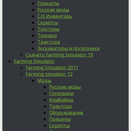
Прицепы
Русские моды
С/Х Инвентарь
Скрипты
Текстуры
Техника
Трактора
Экскаваторы и погрузчики
Скачать Farming Simulator 19
Farming Simulator
Farming Simulator 2011
Farming simulator 13
Моды
Русские моды
Грузовики
Комбайны
Трактора
Оборудование
Прицепы
Скрипты