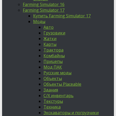
Farming Simulator 16
Farming Simulator 17
Купить Farming Simulator 17
Моды
Авто
Грузовики
Жатки
Карты
Трактора
Комбайны
Прицепы
Мод ПАК
Русские моды
Объекты
Объекты Placeable
Здания
С/Х инвентарь
Текстуры
Техника
Экскаваторы и погрузчики