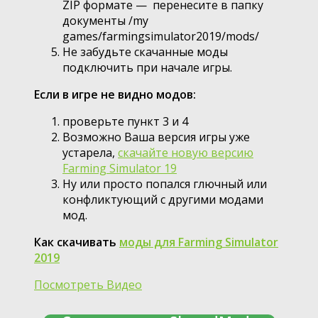
ZIP формате — перенесите в папку
документы /my
games/farmingsimulator2019/mods/
Не забудьте скачанные моды
подключить при начале игры.
Если в игре не видно модов:
проверьте пункт 3 и 4
Возможно Ваша версия игры уже
устарела,
скачайте новую версию
Farming Simulator 19
Ну или просто попался глючный или
конфликтующий с другими модами
мод.
Как скачивать
моды для Farming Simulator
2019
Посмотреть Видео