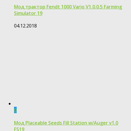
Мод трактор Fendt 1000 Vario V1.0.0.5 Farming
Simulator 19
04.12.2018
0
Мод Placeable Seeds Fill Station w/Auger v1.0
FS19