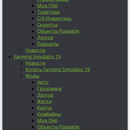
Мод ПАК
Трактора
С/Х Инвентарь
Скрипты
Объекты Placeable
Другое
Прицепы
Новости
Farming Simulator 19
Новости
Купить Farming Simulator 19
Моды
Авто
Грузовики
Другое
Жатки
Карты
Комбайны
Мод ПАК
Объекты Placeable