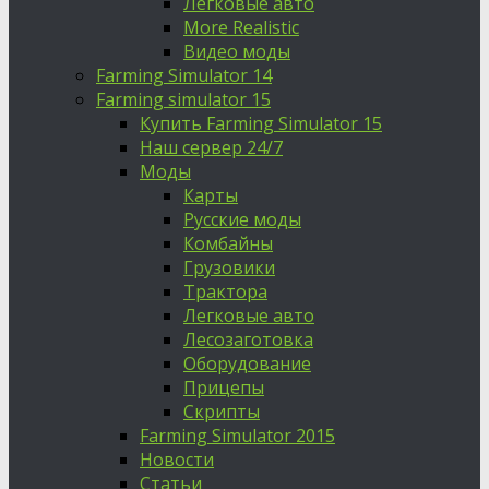
Легковые авто
More Realistic
Видео моды
Farming Simulator 14
Farming simulator 15
Купить Farming Simulator 15
Наш сервер 24/7
Моды
Карты
Русские моды
Комбайны
Грузовики
Трактора
Легковые авто
Лесозаготовка
Оборудование
Прицепы
Скрипты
Farming Simulator 2015
Новости
Статьи