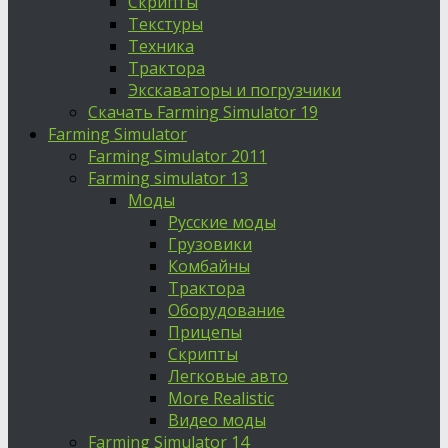
Скрипты
Текстуры
Техника
Трактора
Экскаваторы и погрузчики
Скачать Farming Simulator 19
Farming Simulator
Farming Simulator 2011
Farming simulator 13
Моды
Русские моды
Грузовики
Комбайны
Трактора
Оборудование
Прицепы
Скрипты
Легковые авто
More Realistic
Видео моды
Farming Simulator 14