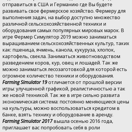
отправиться в США и Германию где Вы будете
развивать свое фермерское хозяйство. Фермеру для
выполнения задач, на выбор доступно множество
различной сельскохозяйственной техники и
оборудования самых популярных мировых марок. В
игре Фермер Симулятор 2019 можно заниматься
выращиванием сельскохозяйственных культур, таких
как: пшеница, ячмень, канола, кукуруза, хлопок,
картофель, свекла. Заниматься животноводством
разведением коров, кур, овец и лошадей. Так же
можно заниматься лесозаготовкой для которой есть
огромное количество техники и оборудования.
Farming Simulator 19
отличается от прошлой версии
игры: улучшенной графикой, реалистичностью а так
же новой техникой. Так же в игре сильно развита
экономическая система: постоянно меняющиеся цены
на культуры, можно воспользоваться кредитом в
банке, взять технику и оборудование в аренду.
Farming Simulator 2017
вышла осенью 2016 года,
приглашает вас попробовать себя в роли