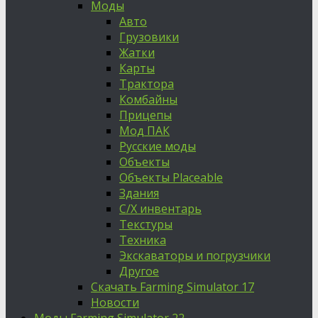
Моды
Авто
Грузовики
Жатки
Карты
Трактора
Комбайны
Прицепы
Мод ПАК
Русские моды
Объекты
Объекты Placeable
Здания
С/Х инвентарь
Текстуры
Техника
Экскаваторы и погрузчики
Другое
Скачать Farming Simulator 17
Новости