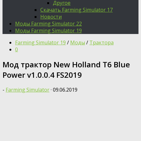
Другое
Скачать Farming Simulator 17
Новости
Моды Farming Simulator 22
Моды Farming Simulator 19
Farming Simulator 19
/
Моды
/
Трактора
0
Мод трактор New Holland T6 Blue
Power v1.0.0.4 FS2019
-
Farming Simulator
·
09.06.2019