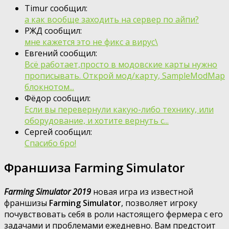
Timur сообщил:
а как вообще заходить на сервер по айпи?
РЖД сообщил:
мне кажется это не фикс а вирус\
Евгений сообщил:
Всё работает,просто в модовские карты нужно
прописывать. Открой мод/карту, SampleModMap
блокнотом...
Фёдор сообщил:
Если вы перевернули какую-либо технику, или
оборудование, и хотите вернуть с...
Сергей сообщил:
Спасибо бро!
Франшиза Farming Simulator
Farming Simulator 2019
новая игра из известной
франшизы
Farming Simulator
, позволяет игроку
почувствовать себя в роли настоящего фермера с его
задачами и проблемами ежедневно. Вам предстоит