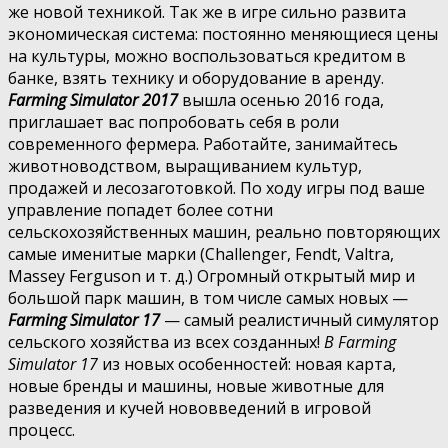
же новой техникой. Так же в игре сильно развита
экономическая система: постоянно меняющиеся цены
на культуры, можно воспользоваться кредитом в
банке, взять технику и оборудование в аренду.
Farming Simulator 2017
вышла осенью 2016 года,
приглашает вас попробовать себя в роли
современного фермера. Работайте, занимайтесь
животноводством, выращиванием культур,
продажей и лесозаготовкой. По ходу игры под ваше
управление попадет более сотни
сельскохозяйственных машин, реально повторяющих
самые именитые марки (Challenger, Fendt, Valtra,
Massey Ferguson и т. д.) Огромный открытый мир и
большой парк машин, в том числе самых новых —
Farming Simulator 17
— самый реалистичный симулятор
сельского хозяйства из всех созданных!
В Farming
Simulator 17
из новых особенностей: новая карта,
новые бренды и машины, новые животные для
разведения и кучей нововведений в игровой
процесс.