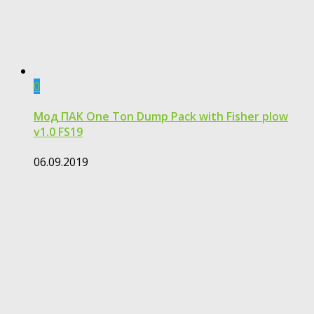
0
Мод ПАК One Ton Dump Pack with Fisher plow
v1.0 FS19
06.09.2019