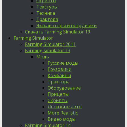
Скрипты
Текстуры
Техника
Трактора
Экскаваторы и погрузчики
Скачать Farming Simulator 19
Farming Simulator
Farming Simulator 2011
Farming simulator 13
Моды
Русские моды
Грузовики
Комбайны
Трактора
Оборудование
Прицепы
Скрипты
Легковые авто
More Realistic
Видео моды
Farming Simulator 14