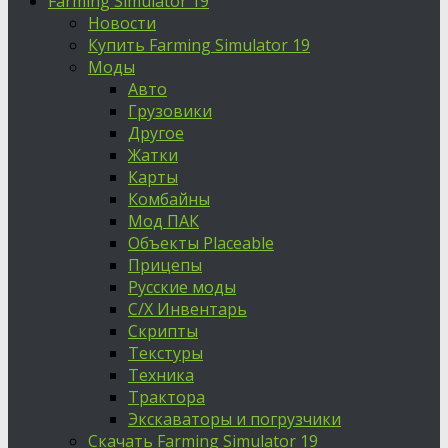
Farming Simulator 19
Новости
Купить Farming Simulator 19
Моды
Авто
Грузовики
Другое
Жатки
Карты
Комбайны
Мод ПАК
Объекты Placeable
Прицепы
Русские моды
С/Х Инвентарь
Скрипты
Текстуры
Техника
Трактора
Экскаваторы и погрузчики
Скачать Farming Simulator 19