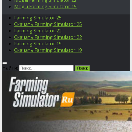
Моды Farming Simulator 22
Моды Farming Simulator 19
Farming Simulator 25
Скачать Farming Simulator 25
Farming Simulator 22
Скачать Farming Simulator 22
Farming Simulator 19
Скачать Farming Simulator 19
Найти: