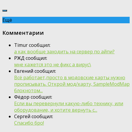
Ещё
Комментарии
Timur сообщил:
а как вообще заходить на сервер по айпи?
РЖД сообщил:
мне кажется это не фикс а вирус\
Евгений сообщил:
Всё работает,просто в модовские карты нужно
прописывать. Открой мод/карту, SampleModMap
блокнотом...
Фёдор сообщил:
Если вы перевернули какую-либо технику, или
оборудование, и хотите вернуть с...
Сергей сообщил:
Спасибо бро!