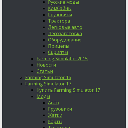
Русские моды
Комбайны
Грузовики
Трактора
Легковые авто
Лесозаготовка
Оборудование
Прицепы
Скрипты
Farming Simulator 2015
Новости
Статьи
Farming Simulator 16
Farming Simulator 17
Купить Farming Simulator 17
Моды
Авто
Грузовики
Жатки
Карты
Трактора