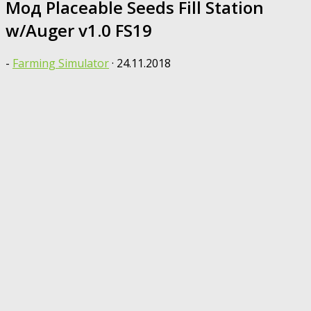
Мод Placeable Seeds Fill Station
w/Auger v1.0 FS19
-
Farming Simulator
·
24.11.2018