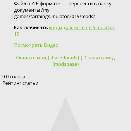
Файл в ZIP формате — перенести в папку
документы /my
games/farmingsimulator2019/mods/
Как скачивать
моды для Farming Simulator
19
Посмотреть Видео
Скачать мод (sharedmods)
|
Скачать мод
(modsbase)
0
0
голоса
Рейтинг статьи