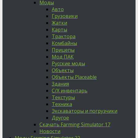
Моды
Авто
Грузовики
Жатки
Карты
Трактора
Комбайны
Прицепы
Мод ПАК
Русские моды
Объекты
Объекты Placeable
Здания
С/Х инвентарь
Текстуры
Техника
Экскаваторы и погрузчики
Другое
Скачать Farming Simulator 17
Новости