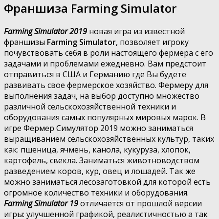
Франшиза Farming Simulator
Farming Simulator 2019
новая игра из известной
франшизы
Farming Simulator
, позволяет игроку
почувствовать себя в роли настоящего фермера с его
задачами и проблемами ежедневно. Вам предстоит
отправиться в США и Германию где Вы будете
развивать свое фермерское хозяйство. Фермеру для
выполнения задач, на выбор доступно множество
различной сельскохозяйственной техники и
оборудования самых популярных мировых марок. В
игре Фермер Симулятор 2019 можно заниматься
выращиванием сельскохозяйственных культур, таких
как: пшеница, ячмень, канола, кукуруза, хлопок,
картофель, свекла. Заниматься животноводством
разведением коров, кур, овец и лошадей. Так же
можно заниматься лесозаготовкой для которой есть
огромное количество техники и оборудования.
Farming Simulator 19
отличается от прошлой версии
игры: улучшенной графикой, реалистичностью а так