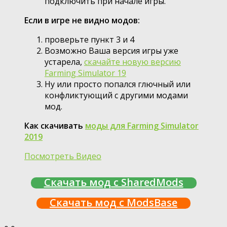
подключить при начале игры.
Если в игре не видно модов:
проверьте пункт 3 и 4
Возможно Ваша версия игры уже
устарела,
скачайте новую версию
Farming Simulator 19
Ну или просто попался глючный или
конфликтующий с другими модами
мод.
Как скачивать
моды для Farming Simulator
2019
Посмотреть Видео
Скачать мод с SharedMods
Скачать мод с ModsBase