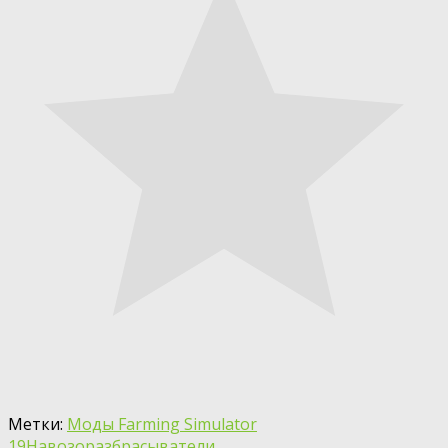
Метки:
Моды Farming Simulator
19
Навозоразбрасыватели