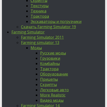
Скрипты
Текстуры
Техника
Трактора
Экскаваторы и погрузчики
Скачать Farming Simulator 19
Farming Simulator
Farming Simulator 2011
Farming simulator 13
Моды
Русские моды
Грузовики
Комбайны
Трактора
Оборудование
Прицепы
Скрипты
Легковые авто
More Realistic
Видео моды
Farming Simulator 14