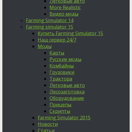
Легковые авто
More Realistic
Видео моды
Farming Simulator 14
Farming simulator 15
Купить Farming Simulator 15
Наш сервер 24/7
Моды
Карты
Русские моды
Комбайны
Грузовики
Трактора
Легковые авто
Лесозаготовка
Оборудование
Прицепы
Скрипты
Farming Simulator 2015
Новости
Статьи