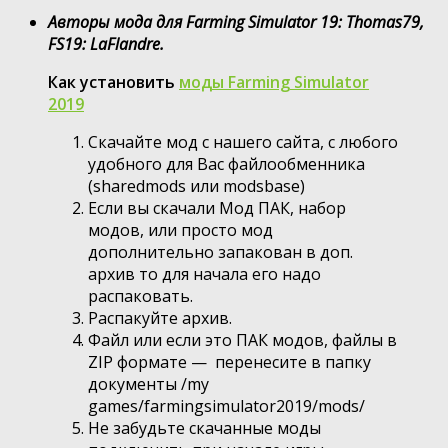
Авторы мода для Farming Simulator 19: Thomas79,
FS19: LaFlandre.
Как установить
моды Farming Simulator
2019
Скачайте мод с нашего сайта, с любого
удобного для Вас файлообменника
(sharedmods или modsbase)
Если вы скачали Мод ПАК, набор
модов, или просто мод
дополнительно запакован в доп.
архив то для начала его надо
распаковать.
Распакуйте архив.
Файл или если это ПАК модов, файлы в
ZIP формате — перенесите в папку
документы /my
games/farmingsimulator2019/mods/
Не забудьте скачанные моды