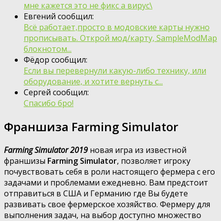
мне кажется это не фикс а вирус\
Евгений сообщил:
Всё работает,просто в модовские карты нужно
прописывать. Открой мод/карту, SampleModMap
блокнотом...
Фёдор сообщил:
Если вы перевернули какую-либо технику, или
оборудование, и хотите вернуть с...
Сергей сообщил:
Спасибо бро!
Франшиза Farming Simulator
Farming Simulator 2019
новая игра из известной
франшизы
Farming Simulator
, позволяет игроку
почувствовать себя в роли настоящего фермера с его
задачами и проблемами ежедневно. Вам предстоит
отправиться в США и Германию где Вы будете
развивать свое фермерское хозяйство. Фермеру для
выполнения задач, на выбор доступно множество