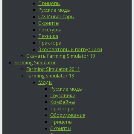
Прицепы
Русские моды
С/Х Инвентарь
Скрипты
Текстуры
Техника
Трактора
Экскаваторы и погрузчики
Скачать Farming Simulator 19
Farming Simulator
Farming Simulator 2011
Farming simulator 13
Моды
Русские моды
Грузовики
Комбайны
Трактора
Оборудование
Прицепы
Скрипты