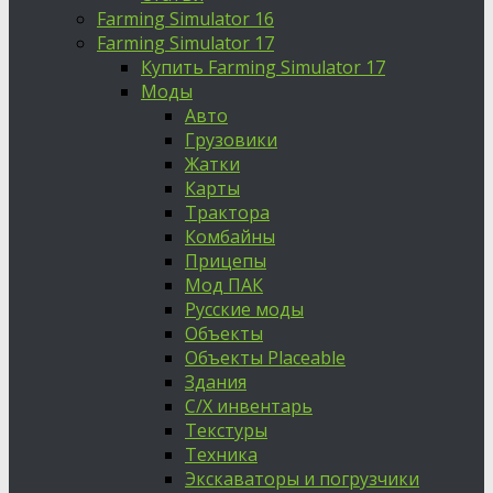
Farming Simulator 16
Farming Simulator 17
Купить Farming Simulator 17
Моды
Авто
Грузовики
Жатки
Карты
Трактора
Комбайны
Прицепы
Мод ПАК
Русские моды
Объекты
Объекты Placeable
Здания
С/Х инвентарь
Текстуры
Техника
Экскаваторы и погрузчики