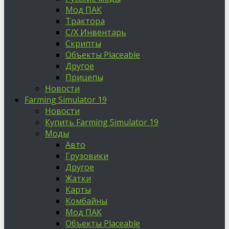
Мод ПАК
Трактора
С/Х Инвентарь
Скрипты
Объекты Placeable
Другое
Прицепы
Новости
Farming Simulator 19
Новости
Купить Farming Simulator 19
Моды
Авто
Грузовики
Другое
Жатки
Карты
Комбайны
Мод ПАК
Объекты Placeable