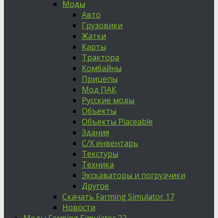
Моды
Авто
Грузовики
Жатки
Карты
Трактора
Комбайны
Прицепы
Мод ПАК
Русские моды
Объекты
Объекты Placeable
Здания
С/Х инвентарь
Текстуры
Техника
Экскаваторы и погрузчики
Другое
Скачать Farming Simulator 17
Новости