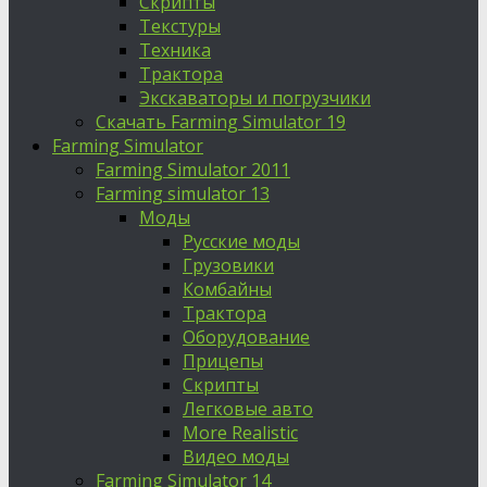
Скрипты
Текстуры
Техника
Трактора
Экскаваторы и погрузчики
Скачать Farming Simulator 19
Farming Simulator
Farming Simulator 2011
Farming simulator 13
Моды
Русские моды
Грузовики
Комбайны
Трактора
Оборудование
Прицепы
Скрипты
Легковые авто
More Realistic
Видео моды
Farming Simulator 14