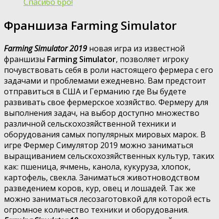
Спасибо бро!
Франшиза Farming Simulator
Farming Simulator 2019
новая игра из известной
франшизы
Farming Simulator
, позволяет игроку
почувствовать себя в роли настоящего фермера с его
задачами и проблемами ежедневно. Вам предстоит
отправиться в США и Германию где Вы будете
развивать свое фермерское хозяйство. Фермеру для
выполнения задач, на выбор доступно множество
различной сельскохозяйственной техники и
оборудования самых популярных мировых марок. В
игре Фермер Симулятор 2019 можно заниматься
выращиванием сельскохозяйственных культур, таких
как: пшеница, ячмень, канола, кукуруза, хлопок,
картофель, свекла. Заниматься животноводством
разведением коров, кур, овец и лошадей. Так же
можно заниматься лесозаготовкой для которой есть
огромное количество техники и оборудования.