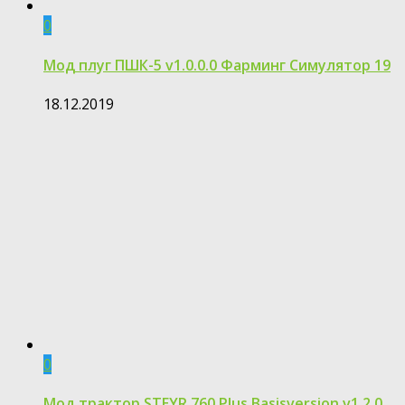
0
Мод плуг ПШК-5 v1.0.0.0 Фарминг Симулятор 19
18.12.2019
0
Мод трактор STEYR 760 Plus Basisversion v1.2.0