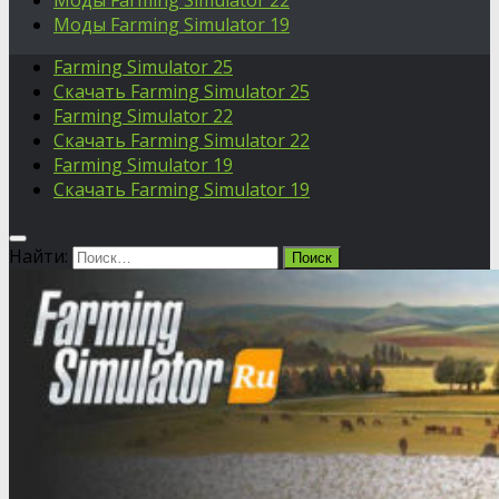
Моды Farming Simulator 22
Моды Farming Simulator 19
Farming Simulator 25
Скачать Farming Simulator 25
Farming Simulator 22
Скачать Farming Simulator 22
Farming Simulator 19
Скачать Farming Simulator 19
Найти: