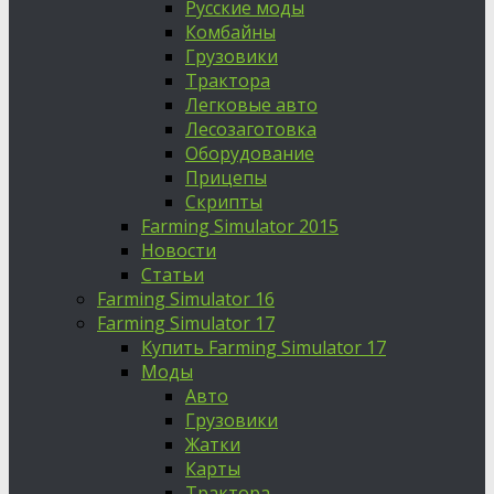
Русские моды
Комбайны
Грузовики
Трактора
Легковые авто
Лесозаготовка
Оборудование
Прицепы
Скрипты
Farming Simulator 2015
Новости
Статьи
Farming Simulator 16
Farming Simulator 17
Купить Farming Simulator 17
Моды
Авто
Грузовики
Жатки
Карты
Трактора