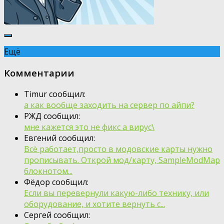
Ещё
Комментарии
Timur сообщил:
а как вообще заходить на сервер по айпи?
РЖД сообщил:
мне кажется это не фикс а вирус\
Евгений сообщил:
Всё работает,просто в модовские карты нужно
прописывать. Открой мод/карту, SampleModMap
блокнотом...
Фёдор сообщил:
Если вы перевернули какую-либо технику, или
оборудование, и хотите вернуть с...
Сергей сообщил: