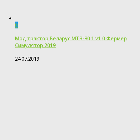
0
Мод трактор Беларус МТЗ-80.1 v1.0 Фермер
Симулятор 2019
24.07.2019