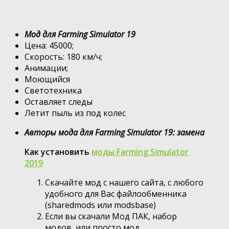
Мод для Farming Simulator 19
Цена: 45000;
Скорость: 180 км/ч;
Анимации;
Моющийся
Светотехника
Оставляет следы
Летит пыль из под колес
Авторы мода для Farming Simulator 19: замена
Как установить
моды Farming Simulator
2019
Скачайте мод с нашего сайта, с любого
удобного для Вас файлообменника
(sharedmods или modsbase)
Если вы скачали Мод ПАК, набор
модов, или просто мод