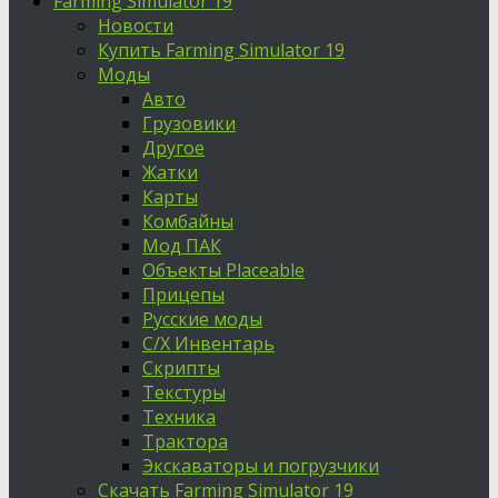
Farming Simulator 19
Новости
Купить Farming Simulator 19
Моды
Авто
Грузовики
Другое
Жатки
Карты
Комбайны
Мод ПАК
Объекты Placeable
Прицепы
Русские моды
С/Х Инвентарь
Скрипты
Текстуры
Техника
Трактора
Экскаваторы и погрузчики
Скачать Farming Simulator 19