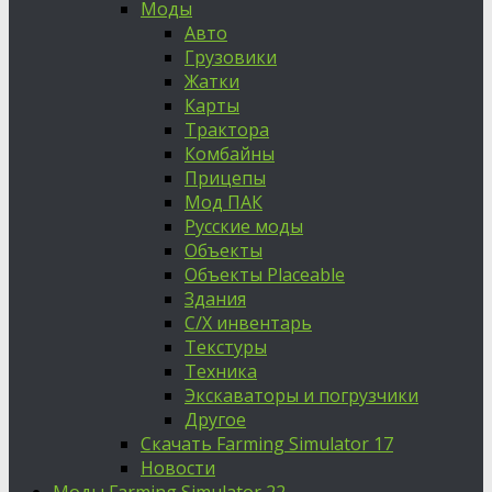
Моды
Авто
Грузовики
Жатки
Карты
Трактора
Комбайны
Прицепы
Мод ПАК
Русские моды
Объекты
Объекты Placeable
Здания
С/Х инвентарь
Текстуры
Техника
Экскаваторы и погрузчики
Другое
Скачать Farming Simulator 17
Новости