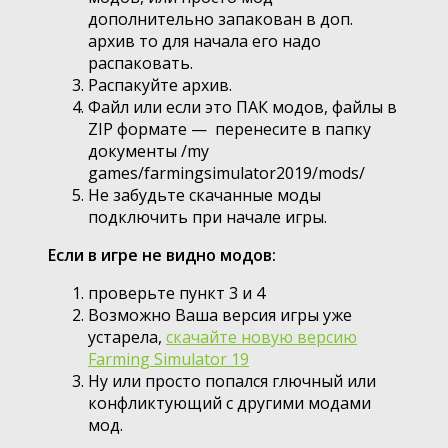
дополнительно запакован в доп.
архив то для начала его надо
распаковать.
Распакуйте архив.
Файл или если это ПАК модов, файлы в
ZIP формате — перенесите в папку
документы /my
games/farmingsimulator2019/mods/
Не забудьте скачанные моды
подключить при начале игры.
Если в игре не видно модов:
проверьте пункт 3 и 4
Возможно Ваша версия игры уже
устарела,
скачайте новую версию
Farming Simulator 19
Ну или просто попался глючный или
конфликтующий с другими модами
мод.