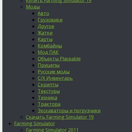
Купить Farming Simulator 19
Моды
Авто
Грузовики
Другое
Жатки
Карты
Комбайны
Мод ПАК
Объекты Placeable
Прицепы
Русские моды
С/Х Инвентарь
Скрипты
Текстуры
Техника
Трактора
Экскаваторы и погрузчики
Скачать Farming Simulator 19
Farming Simulator
Farming Simulator 2011