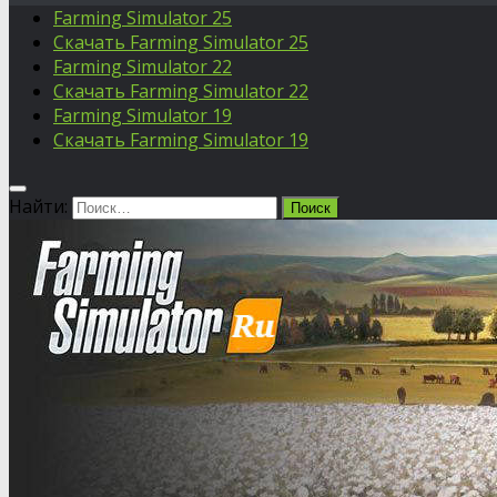
Farming Simulator 25
Скачать Farming Simulator 25
Farming Simulator 22
Скачать Farming Simulator 22
Farming Simulator 19
Скачать Farming Simulator 19
Найти: