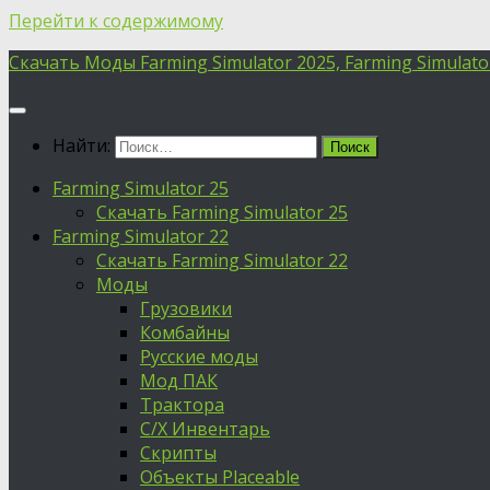
Перейти к содержимому
Скачать Моды Farming Simulator 2025, Farming Simulator 
Найти:
Farming Simulator 25
Скачать Farming Simulator 25
Farming Simulator 22
Скачать Farming Simulator 22
Моды
Грузовики
Комбайны
Русские моды
Мод ПАК
Трактора
С/Х Инвентарь
Скрипты
Объекты Placeable