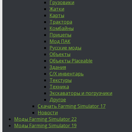
Грузовики
Жатки
Карты
Трактора
Комбайны
Прицепы
Мод ПАК
Русские моды
Объекты
Объекты Placeable
Здания
С/Х инвентарь
Текстуры
Техника
Экскаваторы и погрузчики
Другое
Скачать Farming Simulator 17
Новости
Моды Farming Simulator 22
Моды Farming Simulator 19