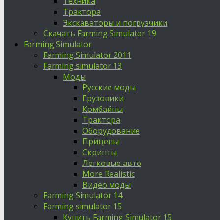
Техника
Трактора
Экскаваторы и погрузчики
Скачать Farming Simulator 19
Farming Simulator
Farming Simulator 2011
Farming simulator 13
Моды
Русские моды
Грузовики
Комбайны
Трактора
Оборудование
Прицепы
Скрипты
Легковые авто
More Realistic
Видео моды
Farming Simulator 14
Farming simulator 15
Купить Farming Simulator 15