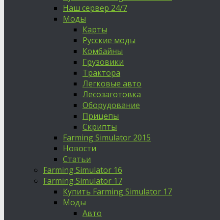
Наш сервер 24/7
Моды
Карты
Русские моды
Комбайны
Грузовики
Трактора
Легковые авто
Лесозаготовка
Оборудование
Прицепы
Скрипты
Farming Simulator 2015
Новости
Статьи
Farming Simulator 16
Farming Simulator 17
Купить Farming Simulator 17
Моды
Авто