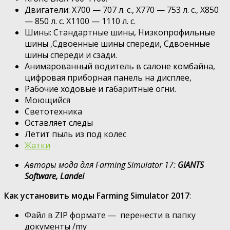
Двигатели: X700 — 707 л. с., X770 — 753 л. с., X850
— 850 л. с. X1100 — 1110 л. с.
Шины: Стандартные шины, Низкопрофильные
шины ,Сдвоенные шины спереди, Сдвоенные
шины спереди и сзади.
Анимарованный водитель в салоне комбайна,
цифровая приборная панель на дисплее,
Рабочие ходовые и габаритные огни.
Моющийся
Светотехника
Оставляет следы
Летит пыль из под колес
Жатки
Авторы мода для Farming Simulator 17:
GIANTS
Software, Landei
Как установить моды Farming Simulator 2017
:
Файл в ZIP формате — перенести в папку
документы /my