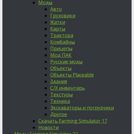
Моды
Авто
Грузовики
Жатки
Карты
Трактора
Комбайны
Прицепы
Мод ПАК
Русские моды
Объекты
Объекты Placeable
Здания
С/Х инвентарь
Текстуры
Техника
Экскаваторы и погрузчики
Другое
Скачать Farming Simulator 17
Новости