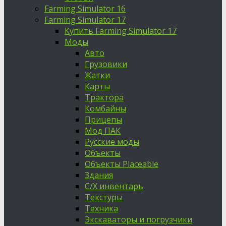
Farming Simulator 16
Farming Simulator 17
Купить Farming Simulator 17
Моды
Авто
Грузовики
Жатки
Карты
Трактора
Комбайны
Прицепы
Мод ПАК
Русские моды
Объекты
Объекты Placeable
Здания
С/Х инвентарь
Текстуры
Техника
Экскаваторы и погрузчики