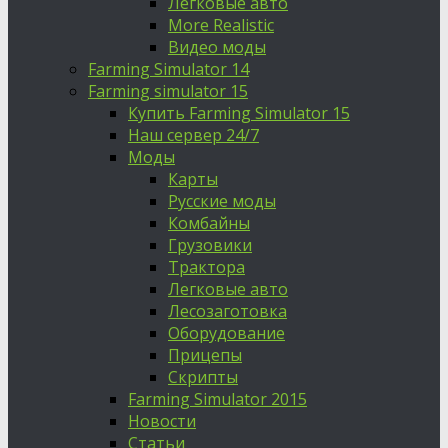
Легковые авто
More Realistic
Видео моды
Farming Simulator 14
Farming simulator 15
Купить Farming Simulator 15
Наш сервер 24/7
Моды
Карты
Русские моды
Комбайны
Грузовики
Трактора
Легковые авто
Лесозаготовка
Оборудование
Прицепы
Скрипты
Farming Simulator 2015
Новости
Статьи