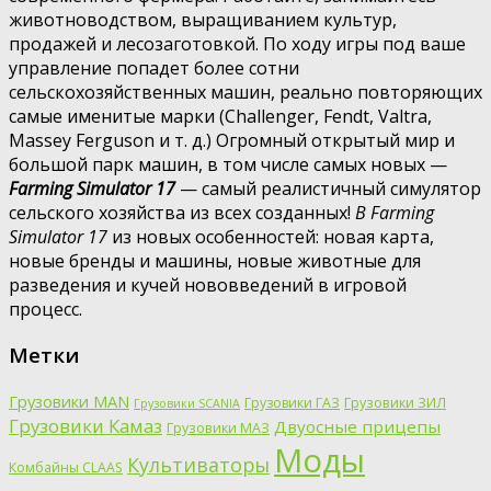
животноводством, выращиванием культур,
продажей и лесозаготовкой. По ходу игры под ваше
управление попадет более сотни
сельскохозяйственных машин, реально повторяющих
самые именитые марки (Challenger, Fendt, Valtra,
Massey Ferguson и т. д.) Огромный открытый мир и
большой парк машин, в том числе самых новых —
Farming Simulator 17
— самый реалистичный симулятор
сельского хозяйства из всех созданных!
В Farming
Simulator 17
из новых особенностей: новая карта,
новые бренды и машины, новые животные для
разведения и кучей нововведений в игровой
процесс.
Метки
Грузовики MAN
Грузовики ГАЗ
Грузовики ЗИЛ
Грузовики SCANIA
Грузовики Камаз
Двуосные прицепы
Грузовики МАЗ
Моды
Культиваторы
Комбайны CLAAS