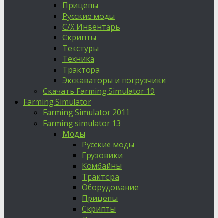
Прицепы
Русские моды
С/Х Инвентарь
Скрипты
Текстуры
Техника
Трактора
Экскаваторы и погрузчики
Скачать Farming Simulator 19
Farming Simulator
Farming Simulator 2011
Farming simulator 13
Моды
Русские моды
Грузовики
Комбайны
Трактора
Оборудование
Прицепы
Скрипты