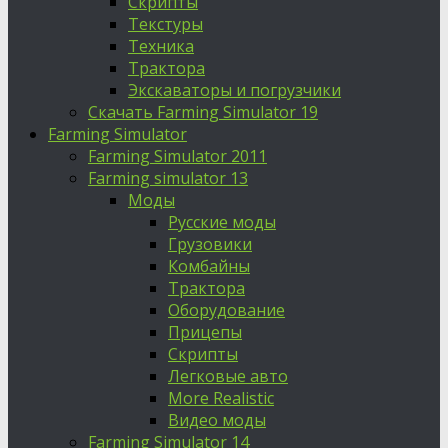
Скрипты
Текстуры
Техника
Трактора
Экскаваторы и погрузчики
Скачать Farming Simulator 19
Farming Simulator
Farming Simulator 2011
Farming simulator 13
Моды
Русские моды
Грузовики
Комбайны
Трактора
Оборудование
Прицепы
Скрипты
Легковые авто
More Realistic
Видео моды
Farming Simulator 14