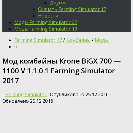
Другое
Скачать Farming Simulator 17
Новости
Моды Farming Simulator 22
Моды Farming Simulator 19
Farming Simulator 17
/
Комбайны
/
Моды
0
Мод комбайны Krone BiGX 700 —
1100 V 1.1.0.1 Farming Simulator
2017
-
Farming Simulator
· Опубликовано
25.12.2016
·
Обновлено
25.12.2016