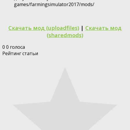
games/farmingsimulator2017/mods/
Скачать мод (uploadfiles)
|
Скачать мод
(sharedmods)
0
0
голоса
Рейтинг статьи