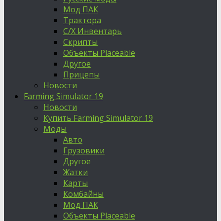
Мод ПАК
Трактора
С/Х Инвентарь
Скрипты
Объекты Placeable
Другое
Прицепы
Новости
Farming Simulator 19
Новости
Купить Farming Simulator 19
Моды
Авто
Грузовики
Другое
Жатки
Карты
Комбайны
Мод ПАК
Объекты Placeable