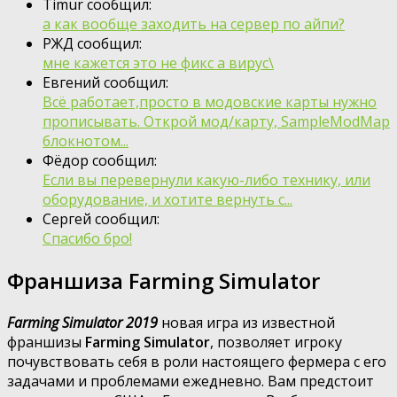
Timur сообщил:
а как вообще заходить на сервер по айпи?
РЖД сообщил:
мне кажется это не фикс а вирус\
Евгений сообщил:
Всё работает,просто в модовские карты нужно
прописывать. Открой мод/карту, SampleModMap
блокнотом...
Фёдор сообщил:
Если вы перевернули какую-либо технику, или
оборудование, и хотите вернуть с...
Сергей сообщил:
Спасибо бро!
Франшиза Farming Simulator
Farming Simulator 2019
новая игра из известной
франшизы
Farming Simulator
, позволяет игроку
почувствовать себя в роли настоящего фермера с его
задачами и проблемами ежедневно. Вам предстоит