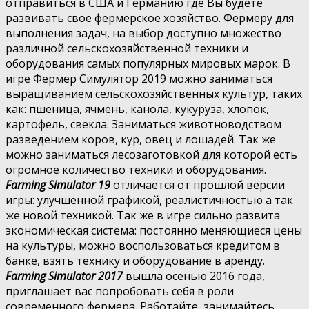
отправиться в США и Германию где Вы будете
развивать свое фермерское хозяйство. Фермеру для
выполнения задач, на выбор доступно множество
различной сельскохозяйственной техники и
оборудования самых популярных мировых марок. В
игре Фермер Симулятор 2019 можно заниматься
выращиванием сельскохозяйственных культур, таких
как: пшеница, ячмень, канола, кукуруза, хлопок,
картофель, свекла. Заниматься животноводством
разведением коров, кур, овец и лошадей. Так же
можно заниматься лесозаготовкой для которой есть
огромное количество техники и оборудования.
Farming Simulator 19
отличается от прошлой версии
игры: улучшенной графикой, реалистичностью а так
же новой техникой. Так же в игре сильно развита
экономическая система: постоянно меняющиеся цены
на культуры, можно воспользоваться кредитом в
банке, взять технику и оборудование в аренду.
Farming Simulator 2017
вышла осенью 2016 года,
приглашает вас попробовать себя в роли
современного фермера. Работайте, занимайтесь