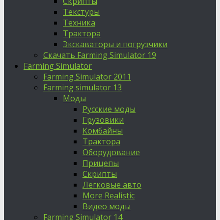
Скрипты
Текстуры
Техника
Трактора
Экскаваторы и погрузчики
Скачать Farming Simulator 19
Farming Simulator
Farming Simulator 2011
Farming simulator 13
Моды
Русские моды
Грузовики
Комбайны
Трактора
Оборудование
Прицепы
Скрипты
Легковые авто
More Realistic
Видео моды
Farming Simulator 14