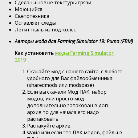
Сделаны новые текстуры грязи.
Моющийся
Светотехника
Оставляет следы
Летит пыль из под колес
Авторы мода для Farming Simulator 19: Puma (FBM)
Как установить
моды Farming Simulator
2019
Скачайте мод с нашего сайта, с любого
удобного для Вас файлообменника
(sharedmods или modsbase)
Если вы скачали Мод ПАК, набор
модов, или просто мод
дополнительно запакован в доп.
архив то для начала его надо
распаковать.
Распакуйте архив.
Файл или если это ПАК модов, файлы в