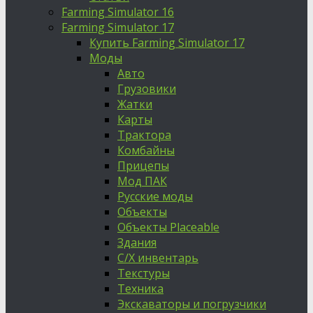
Farming Simulator 16
Farming Simulator 17
Купить Farming Simulator 17
Моды
Авто
Грузовики
Жатки
Карты
Трактора
Комбайны
Прицепы
Мод ПАК
Русские моды
Объекты
Объекты Placeable
Здания
С/Х инвентарь
Текстуры
Техника
Экскаваторы и погрузчики