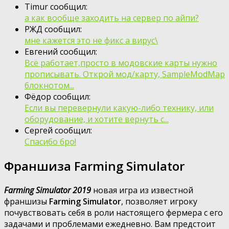
Timur сообщил:
а как вообще заходить на сервер по айпи?
РЖД сообщил:
мне кажется это не фикс а вирус\
Евгений сообщил:
Всё работает,просто в модовские карты нужно
прописывать. Открой мод/карту, SampleModMap
блокнотом...
Фёдор сообщил:
Если вы перевернули какую-либо технику, или
оборудование, и хотите вернуть с...
Сергей сообщил:
Спасибо бро!
Франшиза Farming Simulator
Farming Simulator 2019
новая игра из известной
франшизы
Farming Simulator
, позволяет игроку
почувствовать себя в роли настоящего фермера с его
задачами и проблемами ежедневно. Вам предстоит