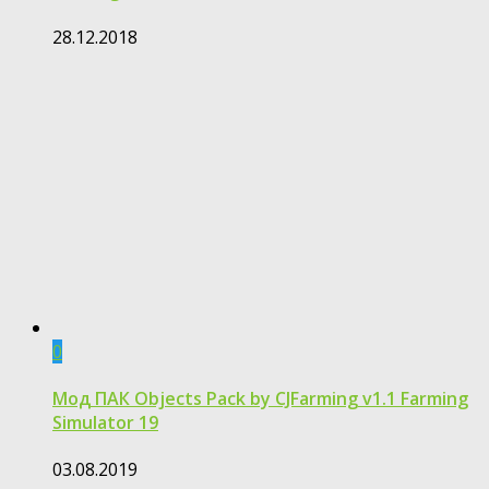
28.12.2018
0
Мод ПАК Objects Pack by CJFarming v1.1 Farming
Simulator 19
03.08.2019