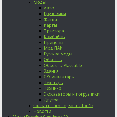
Моды
Авто
Грузовики
Жатки
Карты
Трактора
Комбайны
Прицепы
Мод ПАК
Русские моды
Объекты
Объекты Placeable
Здания
С/Х инвентарь
Текстуры
Техника
Экскаваторы и погрузчики
Другое
Скачать Farming Simulator 17
Новости