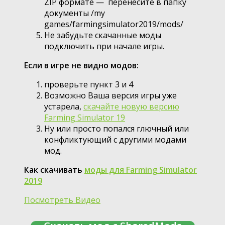
ZIP формате — перенесите в папку
документы /my
games/farmingsimulator2019/mods/
Не забудьте скачанные моды
подключить при начале игры.
Если в игре не видно модов:
проверьте пункт 3 и 4
Возможно Ваша версия игры уже
устарела,
скачайте новую версию
Farming Simulator 19
Ну или просто попался глючный или
конфликтующий с другими модами
мод.
Как скачивать
моды для Farming Simulator
2019
Посмотреть Видео