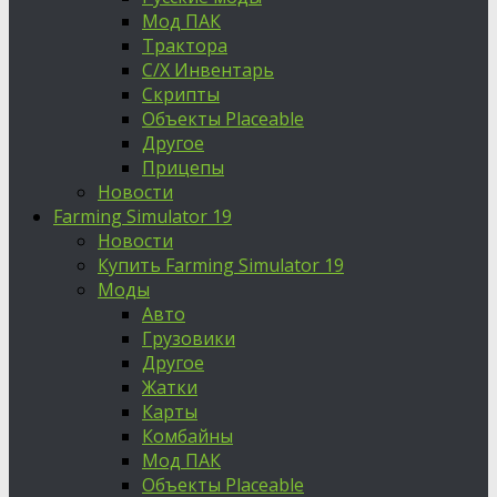
Мод ПАК
Трактора
С/Х Инвентарь
Скрипты
Объекты Placeable
Другое
Прицепы
Новости
Farming Simulator 19
Новости
Купить Farming Simulator 19
Моды
Авто
Грузовики
Другое
Жатки
Карты
Комбайны
Мод ПАК
Объекты Placeable