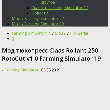
Другое
Скачать Farming Simulator 17
Новости
Моды Farming Simulator 22
Моды Farming Simulator 19
Farming Simulator 19
/
Моды
/
Прицепы
0
Moд тюкопресс Claas Rollant 250
RotoCut v1.0 Farming Simulator 19
-
Farming Simulator
·
05.05.2019