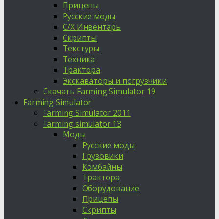
Прицепы
Русские моды
С/Х Инвентарь
Скрипты
Текстуры
Техника
Трактора
Экскаваторы и погрузчики
Скачать Farming Simulator 19
Farming Simulator
Farming Simulator 2011
Farming simulator 13
Моды
Русские моды
Грузовики
Комбайны
Трактора
Оборудование
Прицепы
Скрипты