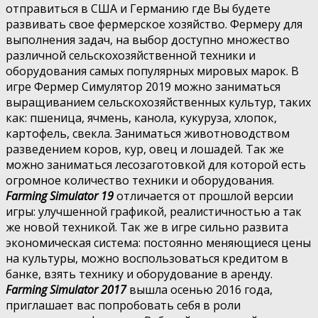
отправиться в США и Германию где Вы будете
развивать свое фермерское хозяйство. Фермеру для
выполнения задач, на выбор доступно множество
различной сельскохозяйственной техники и
оборудования самых популярных мировых марок. В
игре Фермер Симулятор 2019 можно заниматься
выращиванием сельскохозяйственных культур, таких
как: пшеница, ячмень, канола, кукуруза, хлопок,
картофель, свекла. Заниматься животноводством
разведением коров, кур, овец и лошадей. Так же
можно заниматься лесозаготовкой для которой есть
огромное количество техники и оборудования.
Farming Simulator 19
отличается от прошлой версии
игры: улучшенной графикой, реалистичностью а так
же новой техникой. Так же в игре сильно развита
экономическая система: постоянно меняющиеся цены
на культуры, можно воспользоваться кредитом в
банке, взять технику и оборудование в аренду.
Farming Simulator 2017
вышла осенью 2016 года,
приглашает вас попробовать себя в роли