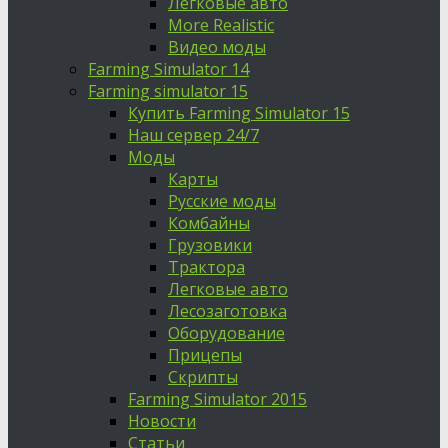
Легковые авто
More Realistic
Видео моды
Farming Simulator 14
Farming simulator 15
Купить Farming Simulator 15
Наш сервер 24/7
Моды
Карты
Русские моды
Комбайны
Грузовики
Трактора
Легковые авто
Лесозаготовка
Оборудование
Прицепы
Скрипты
Farming Simulator 2015
Новости
Статьи