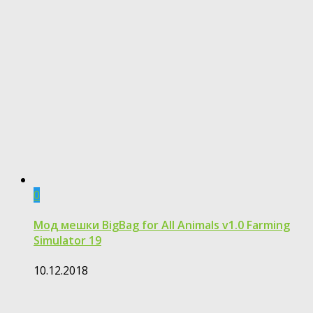
0
Мод мешки BigBag for All Animals v1.0 Farming
Simulator 19
10.12.2018