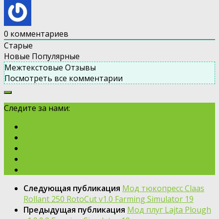
0
комментариев
Старые
Новые
Популярные
Межтекстовые Отзывы
Посмотреть все комментарии
Следите за нами:
Следующая публикация
Moд тюкопресс Claas
Rollant 250 RotoCut v1.0 Farming Simulator 19
Предыдущая публикация
Moд плуг Lajta Plough