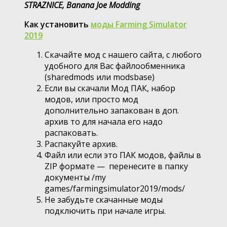
STRAZNICE, Banana Joe Modding
Как установить
моды Farming Simulator
2019
Скачайте мод с нашего сайта, с любого
удобного для Вас файлообменника
(sharedmods или modsbase)
Если вы скачали Мод ПАК, набор
модов, или просто мод
дополнительно запакован в доп.
архив то для начала его надо
распаковать.
Распакуйте архив.
Файл или если это ПАК модов, файлы в
ZIP формате — перенесите в папку
документы /my
games/farmingsimulator2019/mods/
Не забудьте скачанные моды
подключить при начале игры.