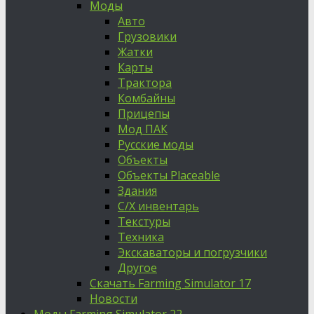
Моды
Авто
Грузовики
Жатки
Карты
Трактора
Комбайны
Прицепы
Мод ПАК
Русские моды
Объекты
Объекты Placeable
Здания
С/Х инвентарь
Текстуры
Техника
Экскаваторы и погрузчики
Другое
Скачать Farming Simulator 17
Новости