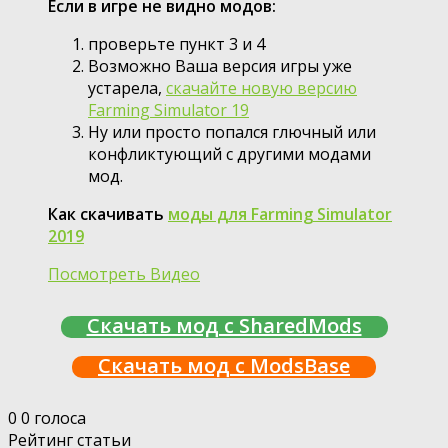
Если в игре не видно модов:
проверьте пункт 3 и 4
Возможно Ваша версия игры уже
устарела,
скачайте новую версию
Farming Simulator 19
Ну или просто попался глючный или
конфликтующий с другими модами
мод.
Как скачивать
моды для Farming Simulator
2019
Посмотреть Видео
Скачать мод с SharedMods
Скачать мод с ModsBase
0
0
голоса
Рейтинг статьи