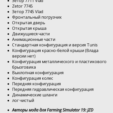
Зетор 7711 Vlad
Zetor 7745
Зетор 7745 Vlad
Фронтальный погрузчик
Открытая дверь
Открытая крыша
Движущиеся части
Анимационные части
Стандартная конфигурация и версия Tunis
Конфигурация красно-белой крыши (Влада
версии нет)
Конфигурация металлического и пластикового
брызговика
Выхлопная конфигурация
Конфигурация колес
Передняя конфигурация
Передняя гидравлическая конфигурация
Динамические шланги
лог чистый
Авторы мода для Farming Simulator 19: JZD