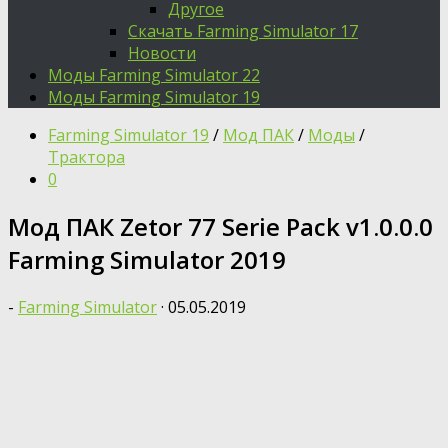
Другое
Скачать Farming Simulator 17
Новости
Моды Farming Simulator 22
Моды Farming Simulator 19
Farming Simulator 19
/
Мод ПАК
/
Моды
/
Трактора
0
Moд ПАК Zetor 77 Serie Pack v1.0.0.0
Farming Simulator 2019
-
Farming Simulator
·
05.05.2019