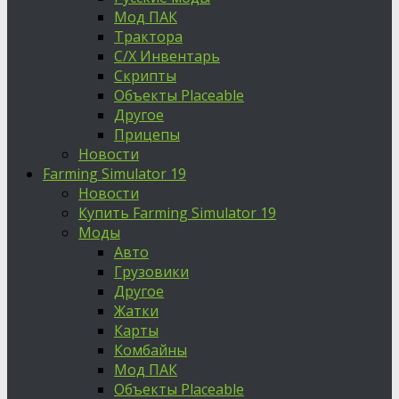
Мод ПАК
Трактора
С/Х Инвентарь
Скрипты
Объекты Placeable
Другое
Прицепы
Новости
Farming Simulator 19
Новости
Купить Farming Simulator 19
Моды
Авто
Грузовики
Другое
Жатки
Карты
Комбайны
Мод ПАК
Объекты Placeable