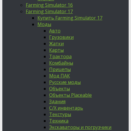
Farming Simulator 16
Farming Simulator 17
Купить Farming Simulator 17
Моды
Авто
Грузовики
Жатки
Карты
Трактора
Комбайны
Прицепы
Мод ПАК
Русские моды
Объекты
Объекты Placeable
Здания
С/Х инвентарь
Текстуры
Техника
Экскаваторы и погрузчики