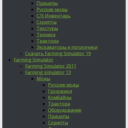
Прицепы
Русские моды
С/Х Инвентарь
Скрипты
Текстуры
Техника
Трактора
Экскаваторы и погрузчики
Скачать Farming Simulator 19
Farming Simulator
Farming Simulator 2011
Farming simulator 13
Моды
Русские моды
Грузовики
Комбайны
Трактора
Оборудование
Прицепы
Скрипты