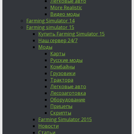
Легковые авто
More Realistic
Видео моды
Farming Simulator 14
Farming simulator 15
Купить Farming Simulator 15
Наш сервер 24/7
Моды
Карты
Русские моды
Комбайны
Грузовики
Трактора
Легковые авто
Лесозаготовка
Оборудование
Прицепы
Скрипты
Farming Simulator 2015
Новости
Статьи