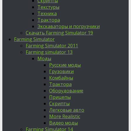
Скрипты
Текстуры
Техника
Трактора
Экскаваторы и погрузчики
Скачать Farming Simulator 19
Farming Simulator
Farming Simulator 2011
Farming simulator 13
Моды
Русские моды
Грузовики
Комбайны
Трактора
Оборудование
Прицепы
Скрипты
Легковые авто
More Realistic
Видео моды
Farming Simulator 14