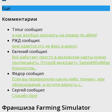
Ещё
Комментарии
Timur сообщил:
а как вообще заходить на сервер по айпи?
РЖД сообщил:
мне кажется это не фикс а вирус\
Евгений сообщил:
Всё работает,просто в модовские карты нужно
прописывать. Открой мод/карту, SampleModMap
блокнотом...
Фёдор сообщил:
Если вы перевернули какую-либо технику, или
оборудование, и хотите вернуть с...
Сергей сообщил:
Спасибо бро!
Франшиза Farming Simulator