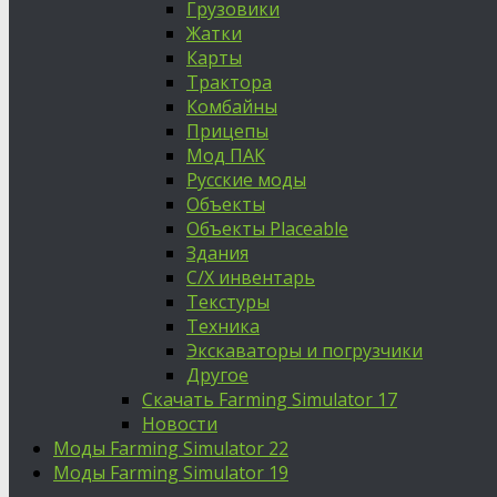
Грузовики
Жатки
Карты
Трактора
Комбайны
Прицепы
Мод ПАК
Русские моды
Объекты
Объекты Placeable
Здания
С/Х инвентарь
Текстуры
Техника
Экскаваторы и погрузчики
Другое
Скачать Farming Simulator 17
Новости
Моды Farming Simulator 22
Моды Farming Simulator 19