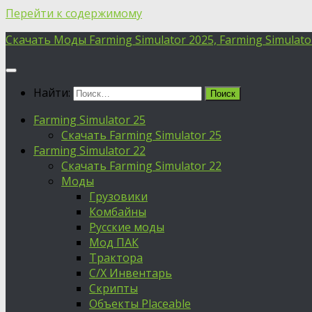
Перейти к содержимому
Скачать Моды Farming Simulator 2025, Farming Simulator 
Найти:
Farming Simulator 25
Скачать Farming Simulator 25
Farming Simulator 22
Скачать Farming Simulator 22
Моды
Грузовики
Комбайны
Русские моды
Мод ПАК
Трактора
С/Х Инвентарь
Скрипты
Объекты Placeable