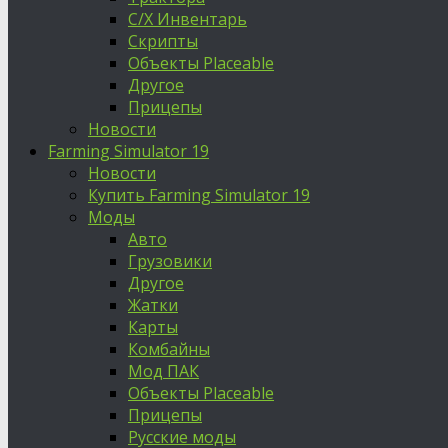
С/Х Инвентарь
Скрипты
Объекты Placeable
Другое
Прицепы
Новости
Farming Simulator 19
Новости
Купить Farming Simulator 19
Моды
Авто
Грузовики
Другое
Жатки
Карты
Комбайны
Мод ПАК
Объекты Placeable
Прицепы
Русские моды