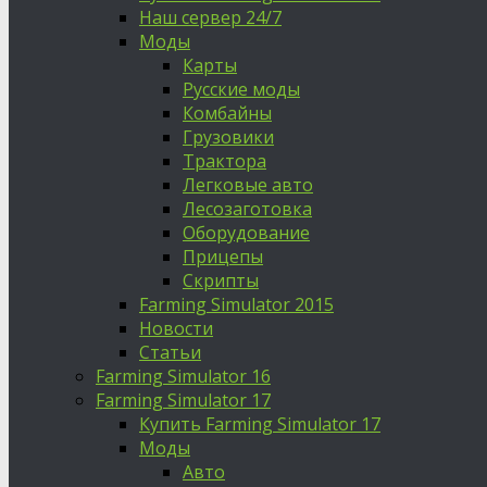
Наш сервер 24/7
Моды
Карты
Русские моды
Комбайны
Грузовики
Трактора
Легковые авто
Лесозаготовка
Оборудование
Прицепы
Скрипты
Farming Simulator 2015
Новости
Статьи
Farming Simulator 16
Farming Simulator 17
Купить Farming Simulator 17
Моды
Авто