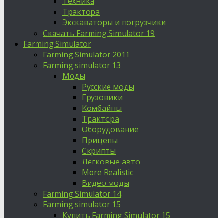
Техника
Трактора
Экскаваторы и погрузчики
Скачать Farming Simulator 19
Farming Simulator
Farming Simulator 2011
Farming simulator 13
Моды
Русские моды
Грузовики
Комбайны
Трактора
Оборудование
Прицепы
Скрипты
Легковые авто
More Realistic
Видео моды
Farming Simulator 14
Farming simulator 15
Купить Farming Simulator 15