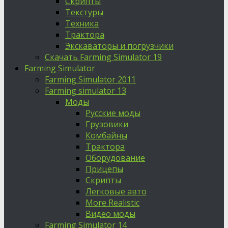
Скрипты
Текстуры
Техника
Трактора
Экскаваторы и погрузчики
Скачать Farming Simulator 19
Farming Simulator
Farming Simulator 2011
Farming simulator 13
Моды
Русские моды
Грузовики
Комбайны
Трактора
Оборудование
Прицепы
Скрипты
Легковые авто
More Realistic
Видео моды
Farming Simulator 14