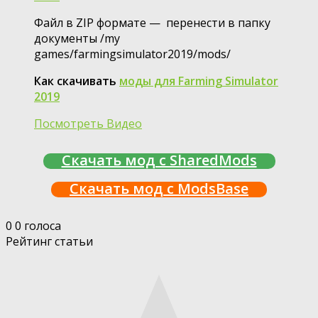
Файл в ZIP формате — перенести в папку
документы /my
games/farmingsimulator2019/mods/
Как скачивать
моды для Farming Simulator
2019
Посмотреть Видео
Скачать мод с SharedMods
Скачать мод с ModsBase
0
0
голоса
Рейтинг статьи