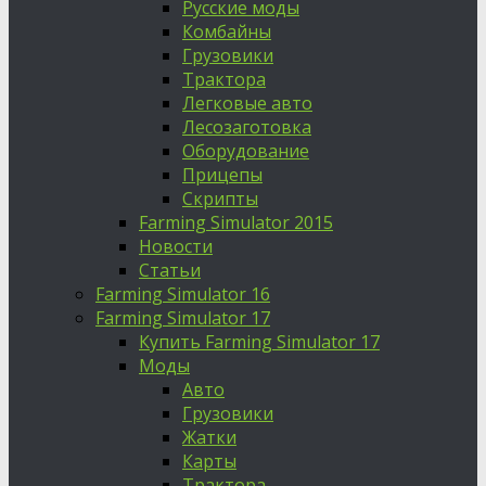
Русские моды
Комбайны
Грузовики
Трактора
Легковые авто
Лесозаготовка
Оборудование
Прицепы
Скрипты
Farming Simulator 2015
Новости
Статьи
Farming Simulator 16
Farming Simulator 17
Купить Farming Simulator 17
Моды
Авто
Грузовики
Жатки
Карты
Трактора