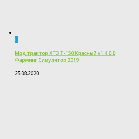
0
Мод трактор ХТЗ Т-150 Красный v1.4.0.0
Фарминг Симулятор 2019
25.08.2020