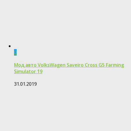
0
Мод авто VolksWagen Saveiro Cross G5 Farming
Simulator 19
31.01.2019