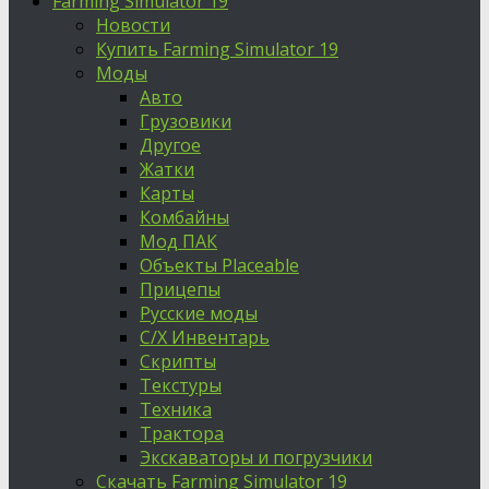
Farming Simulator 19
Новости
Купить Farming Simulator 19
Моды
Авто
Грузовики
Другое
Жатки
Карты
Комбайны
Мод ПАК
Объекты Placeable
Прицепы
Русские моды
С/Х Инвентарь
Скрипты
Текстуры
Техника
Трактора
Экскаваторы и погрузчики
Скачать Farming Simulator 19