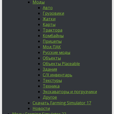
Моды
Авто
Грузовики
Жатки
Карты
Трактора
Комбайны
Прицепы
Мод ПАК
Русские моды
Объекты
Объекты Placeable
Здания
С/Х инвентарь
Текстуры
Техника
Экскаваторы и погрузчики
Другое
Скачать Farming Simulator 17
Новости