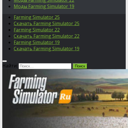
Моды Farming Simulator 22
Моды Farming Simulator 19
Farming Simulator 25
Скачать Farming Simulator 25
Farming Simulator 22
Скачать Farming Simulator 22
Farming Simulator 19
Скачать Farming Simulator 19
Найти: