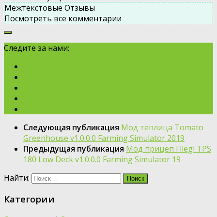
Межтекстовые Отзывы
Посмотреть все комментарии
Следите за нами:
Следующая публикация
Мод теплица Tomato
Greenhouse v1.0.0.0 Farming Simulator 2019
Предыдущая публикация
Мод прицеп Fliegl TPS
180 Low Deck v1.0.0.0 Farming Simulator 19
Найти:
Категории