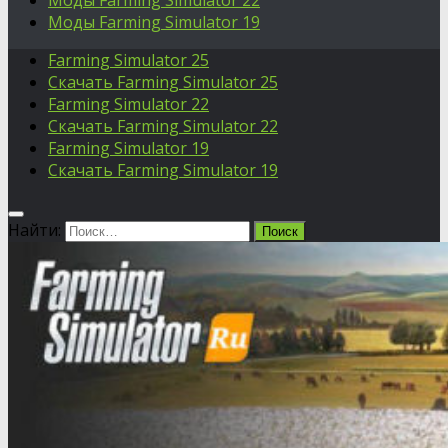
Моды Farming Simulator 22
Моды Farming Simulator 19
Farming Simulator 25
Скачать Farming Simulator 25
Farming Simulator 22
Скачать Farming Simulator 22
Farming Simulator 19
Скачать Farming Simulator 19
Найти: