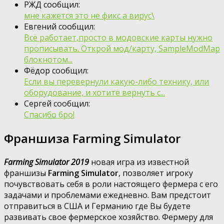
РЖД сообщил:
мне кажется это не фикс а вирус\
Евгений сообщил:
Всё работает,просто в модовские карты нужно
прописывать. Открой мод/карту, SampleModMap
блокнотом...
Фёдор сообщил:
Если вы перевернули какую-либо технику, или
оборудование, и хотите вернуть с...
Сергей сообщил:
Спасибо бро!
Франшиза Farming Simulator
Farming Simulator 2019
новая игра из известной
франшизы
Farming Simulator
, позволяет игроку
почувствовать себя в роли настоящего фермера с его
задачами и проблемами ежедневно. Вам предстоит
отправиться в США и Германию где Вы будете
развивать свое фермерское хозяйство. Фермеру для