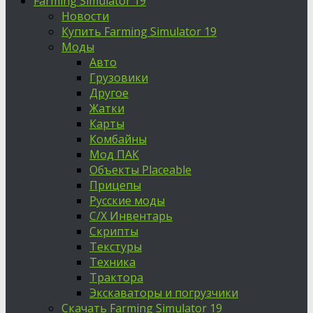
Farming Simulator 19
Новости
Купить Farming Simulator 19
Моды
Авто
Грузовики
Другое
Жатки
Карты
Комбайны
Мод ПАК
Объекты Placeable
Прицепы
Русские моды
С/Х Инвентарь
Скрипты
Текстуры
Техника
Трактора
Экскаваторы и погрузчики
Скачать Farming Simulator 19