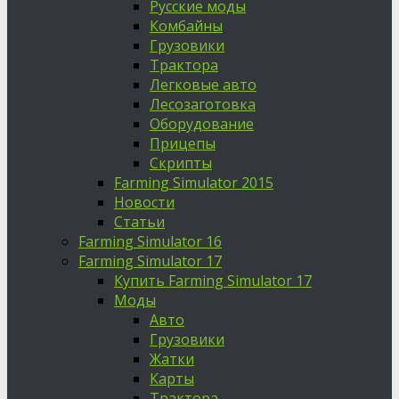
Русские моды
Комбайны
Грузовики
Трактора
Легковые авто
Лесозаготовка
Оборудование
Прицепы
Скрипты
Farming Simulator 2015
Новости
Статьи
Farming Simulator 16
Farming Simulator 17
Купить Farming Simulator 17
Моды
Авто
Грузовики
Жатки
Карты
Трактора