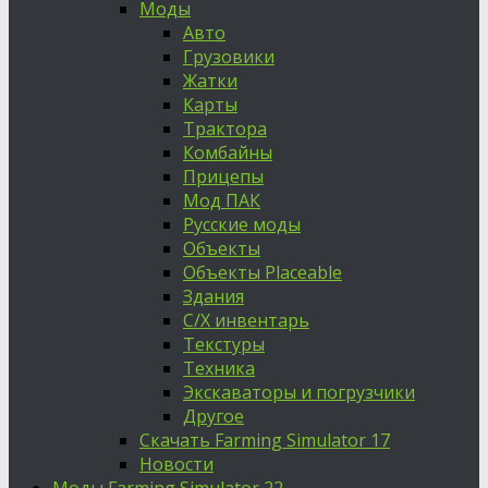
Моды
Авто
Грузовики
Жатки
Карты
Трактора
Комбайны
Прицепы
Мод ПАК
Русские моды
Объекты
Объекты Placeable
Здания
С/Х инвентарь
Текстуры
Техника
Экскаваторы и погрузчики
Другое
Скачать Farming Simulator 17
Новости