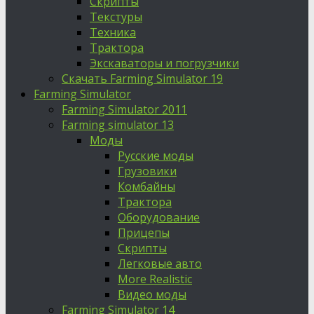
Скрипты
Текстуры
Техника
Трактора
Экскаваторы и погрузчики
Скачать Farming Simulator 19
Farming Simulator
Farming Simulator 2011
Farming simulator 13
Моды
Русские моды
Грузовики
Комбайны
Трактора
Оборудование
Прицепы
Скрипты
Легковые авто
More Realistic
Видео моды
Farming Simulator 14