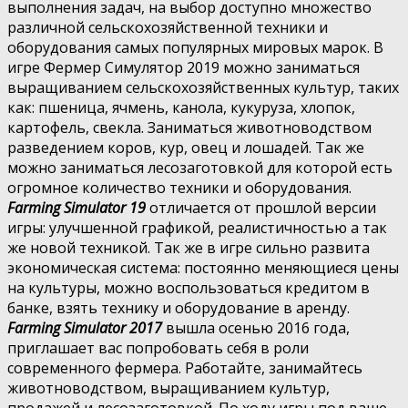
выполнения задач, на выбор доступно множество
различной сельскохозяйственной техники и
оборудования самых популярных мировых марок. В
игре Фермер Симулятор 2019 можно заниматься
выращиванием сельскохозяйственных культур, таких
как: пшеница, ячмень, канола, кукуруза, хлопок,
картофель, свекла. Заниматься животноводством
разведением коров, кур, овец и лошадей. Так же
можно заниматься лесозаготовкой для которой есть
огромное количество техники и оборудования.
Farming Simulator 19
отличается от прошлой версии
игры: улучшенной графикой, реалистичностью а так
же новой техникой. Так же в игре сильно развита
экономическая система: постоянно меняющиеся цены
на культуры, можно воспользоваться кредитом в
банке, взять технику и оборудование в аренду.
Farming Simulator 2017
вышла осенью 2016 года,
приглашает вас попробовать себя в роли
современного фермера. Работайте, занимайтесь
животноводством, выращиванием культур,