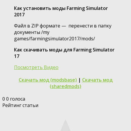
Как установить моды Farming Simulator
2017
Файл в ZIP формате — перенести в папку
документы /my
games/farmingsimulator2017/mods/
Как скачивать моды для Farming Simulator
17
Посмотреть Видео
Скачать мод (modsbase)
|
Скачать мод
(sharedmods)
0
0
голоса
Рейтинг статьи