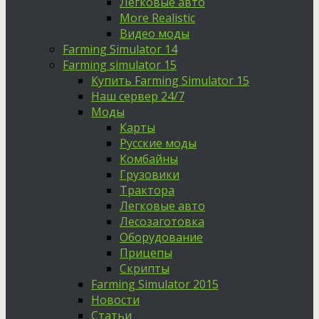
Легковые авто
More Realistic
Видео моды
Farming Simulator 14
Farming simulator 15
Купить Farming Simulator 15
Наш сервер 24/7
Моды
Карты
Русские моды
Комбайны
Грузовики
Трактора
Легковые авто
Лесозаготовка
Оборудование
Прицепы
Скрипты
Farming Simulator 2015
Новости
Статьи