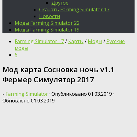
Другое
Скачать Farming Simulator 17
Новости
Моды Farming Simulator 22
Моды Farming Simulator 19
Farming Simulator 17
/
Карты
/
Моды
/
Русские
моды
6
Мод карта Сосновка ночь v1.1
Фермер Симулятор 2017
-
Farming Simulator
· Опубликовано
01.03.2019
·
Обновлено
01.03.2019