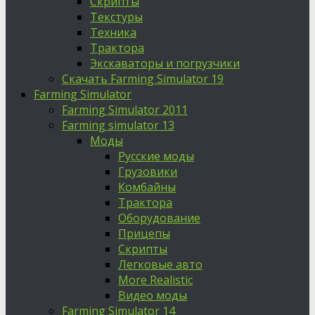
Скрипты
Текстуры
Техника
Трактора
Экскаваторы и погрузчики
Скачать Farming Simulator 19
Farming Simulator
Farming Simulator 2011
Farming simulator 13
Моды
Русские моды
Грузовики
Комбайны
Трактора
Оборудование
Прицепы
Скрипты
Легковые авто
More Realistic
Видео моды
Farming Simulator 14