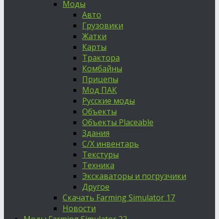
Моды
Авто
Грузовики
Жатки
Карты
Трактора
Комбайны
Прицепы
Мод ПАК
Русские моды
Объекты
Объекты Placeable
Здания
С/Х инвентарь
Текстуры
Техника
Экскаваторы и погрузчики
Другое
Скачать Farming Simulator 17
Новости