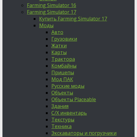
Farming Simulator 16
Farming Simulator 17
Купить Farming Simulator 17
Моды
Авто
Грузовики
Жатки
Карты
Трактора
Комбайны
Прицепы
Мод ПАК
Русские моды
Объекты
Объекты Placeable
Здания
С/Х инвентарь
Текстуры
Техника
Экскаваторы и погрузчики