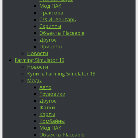
Мод ПАК
Трактора
С/Х Инвентарь
Скрипты
Объекты Placeable
Другое
Прицепы
Новости
Farming Simulator 19
Новости
Купить Farming Simulator 19
Моды
Авто
Грузовики
Другое
Жатки
Карты
Комбайны
Мод ПАК
Объекты Placeable