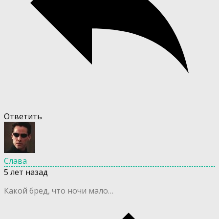
Ответить
Слава
5 лет назад
Какой бред, что ночи мало…