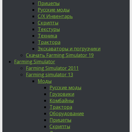
Прицепы
Русские моды
С/Х Инвентарь
Скрипты
Текстуры
Техника
Трактора
Экскаваторы и погрузчики
Скачать Farming Simulator 19
Farming Simulator
Farming Simulator 2011
Farming simulator 13
Моды
Русские моды
Грузовики
Комбайны
Трактора
Оборудование
Прицепы
Скрипты