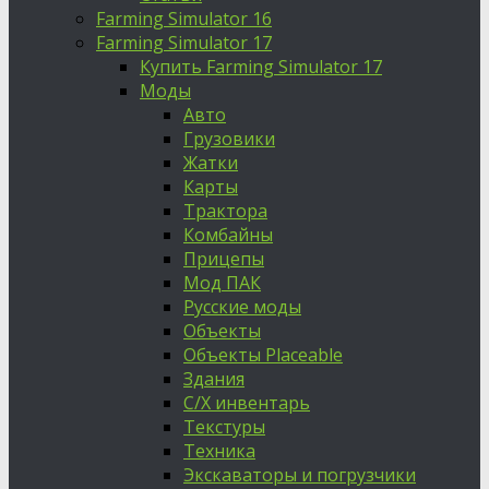
Farming Simulator 16
Farming Simulator 17
Купить Farming Simulator 17
Моды
Авто
Грузовики
Жатки
Карты
Трактора
Комбайны
Прицепы
Мод ПАК
Русские моды
Объекты
Объекты Placeable
Здания
С/Х инвентарь
Текстуры
Техника
Экскаваторы и погрузчики