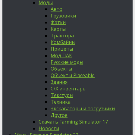
Моды
Авто
Грузовики
Жатки
Карты
Трактора
Комбайны
Прицепы
Мод ПАК
Русские моды
Объекты
Объекты Placeable
Здания
С/Х инвентарь
Текстуры
Техника
Экскаваторы и погрузчики
Другое
Скачать Farming Simulator 17
Новости