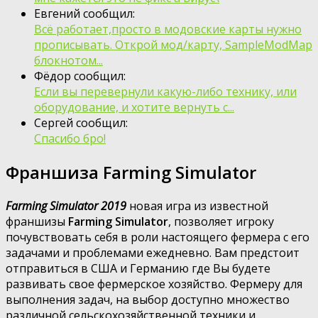
Евгений сообщил:
Всё работает,просто в модовские карты нужно
прописывать. Открой мод/карту, SampleModMap
блокнотом...
Фёдор сообщил:
Если вы перевернули какую-либо технику, или
оборудование, и хотите вернуть с...
Сергей сообщил:
Спасибо бро!
Франшиза Farming Simulator
Farming Simulator 2019
новая игра из известной
франшизы
Farming Simulator
, позволяет игроку
почувствовать себя в роли настоящего фермера с его
задачами и проблемами ежедневно. Вам предстоит
отправиться в США и Германию где Вы будете
развивать свое фермерское хозяйство. Фермеру для
выполнения задач, на выбор доступно множество
различной сельскохозяйственной техники и