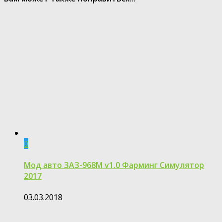
0
Мод авто ЗАЗ-968М v1.0 Фарминг Симулятор
2017
03.03.2018