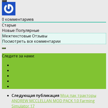
0
комментариев
Старые
Новые
Популярные
Межтекстовые Отзывы
Посмотреть все комментарии
Следите за нами:
Следующая публикация
Мод пак тракторы
ANDREW MCCLELLAN MOD PACK 1.0 Farming
Simulator 17