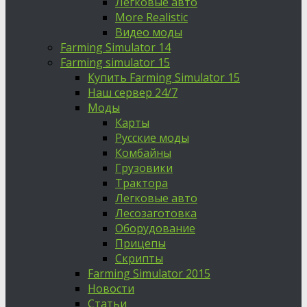
Легковые авто
More Realistic
Видео моды
Farming Simulator 14
Farming simulator 15
Купить Farming Simulator 15
Наш сервер 24/7
Моды
Карты
Русские моды
Комбайны
Грузовики
Трактора
Легковые авто
Лесозаготовка
Оборудование
Прицепы
Скрипты
Farming Simulator 2015
Новости
Статьи