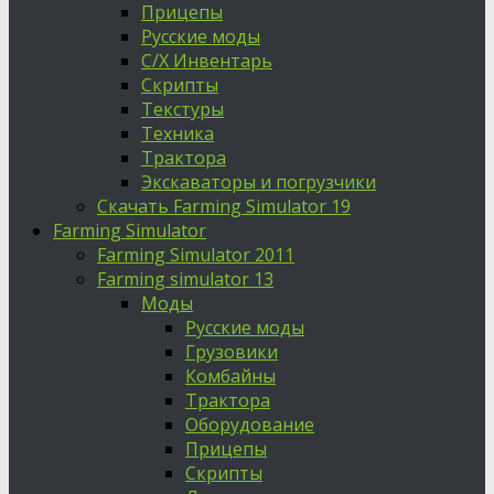
Прицепы
Русские моды
С/Х Инвентарь
Скрипты
Текстуры
Техника
Трактора
Экскаваторы и погрузчики
Скачать Farming Simulator 19
Farming Simulator
Farming Simulator 2011
Farming simulator 13
Моды
Русские моды
Грузовики
Комбайны
Трактора
Оборудование
Прицепы
Скрипты