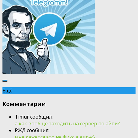
Ещё
Комментарии
Timur сообщил:
а как вообще заходить на сервер по айпи?
РЖД сообщил:
мне кажется это не фикс а вирус\