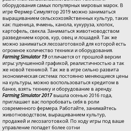
оборудования самых популярных мировых марок. В
игре Фермер Симулятор 2019 можно заниматься
выращиванием сельскохозяйственных культур, таких
как: пшеница, ячмень, канола, кукуруза, хлопок,
картофель, свекла. Заниматься животноводством
разведением коров, кур, овец и лошадей. Так же
можно заниматься лесозаготовкой для которой есть
огромное количество техники и оборудования.
Farming Simulator 19
отличается от прошлой версии
игры: улучшенной графикой, реалистичностью а так
же новой техникой. Так же в игре сильно развита
экономическая система: постоянно меняющиеся цены
на культуры, можно воспользоваться кредитом в
банке, взять технику и оборудование в аренду.
Farming Simulator 2017
вышла осенью 2016 года,
приглашает вас попробовать себя в роли
современного фермера. Работайте, занимайтесь
животноводством, выращиванием культур,
продажей и лесозаготовкой. По ходу игры под ваше
управление попадет более сотни