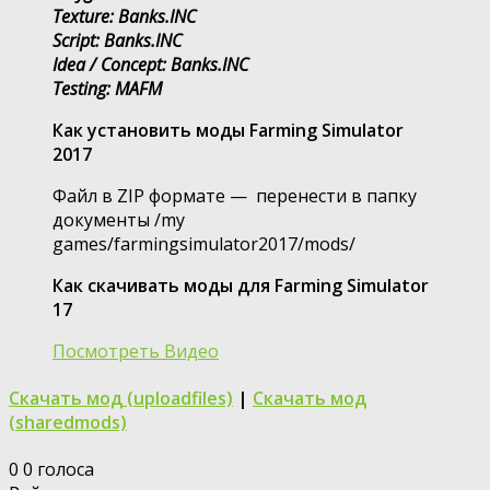
Texture: Banks.INC
Script: Banks.INC
Idea / Concept: Banks.INC
Testing: MAFM
Как установить моды Farming Simulator
2017
Файл в ZIP формате — перенести в папку
документы /my
games/farmingsimulator2017/mods/
Как скачивать моды для Farming Simulator
17
Посмотреть Видео
Скачать мод (uploadfiles)
|
Скачать мод
(sharedmods)
0
0
голоса