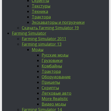
Скрипты
Текстуры
Техника
Трактора
Экскаваторы и погрузчики
Скачать Farming Simulator 19
Farming Simulator
Farming Simulator 2011
Farming simulator 13
Моды
Русские моды
Грузовики
Комбайны
Трактора
Оборудование
Прицепы
Скрипты
Легковые авто
More Realistic
Видео моды
Farming Simulator 14