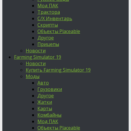
Мод ПАК
Трактора
С/Х Инвентарь
Скрипты
Объекты Placeable
Другое
Прицепы
Новости
Farming Simulator 19
Новости
Купить Farming Simulator 19
Моды
Авто
Грузовики
Другое
Жатки
Карты
Комбайны
Мод ПАК
Объекты Placeable