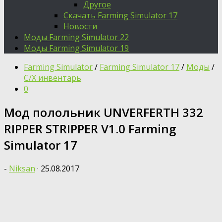
Другое
Скачать Farming Simulator 17
Новости
Моды Farming Simulator 22
Моды Farming Simulator 19
Farming Simulator
/
Farming Simulator 17
/
Моды
/
С/Х инвентарь
0
Мод полольник UNVERFERTH 332
RIPPER STRIPPER V1.0 Farming
Simulator 17
-
Niksan
·
25.08.2017