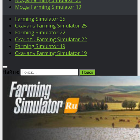
Моды Farming Simulator 22
Моды Farming Simulator 19
Farming Simulator 25
Скачать Farming Simulator 25
Farming Simulator 22
Скачать Farming Simulator 22
Farming Simulator 19
Скачать Farming Simulator 19
Найти: