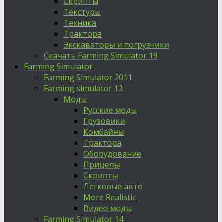
Скрипты
Текстуры
Техника
Трактора
Экскаваторы и погрузчики
Скачать Farming Simulator 19
Farming Simulator
Farming Simulator 2011
Farming simulator 13
Моды
Русские моды
Грузовики
Комбайны
Трактора
Оборудование
Прицепы
Скрипты
Легковые авто
More Realistic
Видео моды
Farming Simulator 14