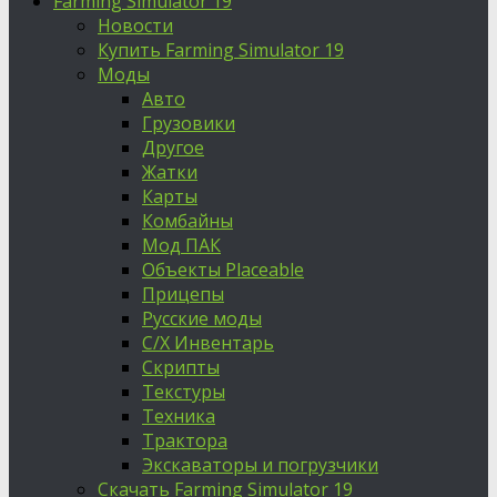
Farming Simulator 19
Новости
Купить Farming Simulator 19
Моды
Авто
Грузовики
Другое
Жатки
Карты
Комбайны
Мод ПАК
Объекты Placeable
Прицепы
Русские моды
С/Х Инвентарь
Скрипты
Текстуры
Техника
Трактора
Экскаваторы и погрузчики
Скачать Farming Simulator 19