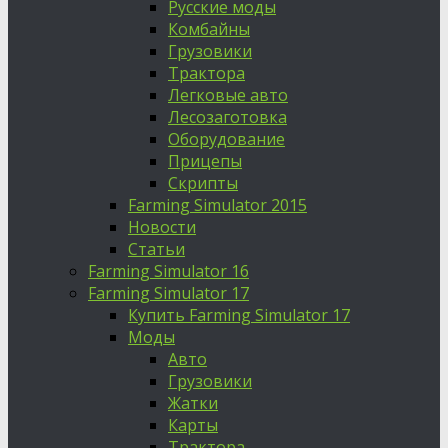
Русские моды
Комбайны
Грузовики
Трактора
Легковые авто
Лесозаготовка
Оборудование
Прицепы
Скрипты
Farming Simulator 2015
Новости
Статьи
Farming Simulator 16
Farming Simulator 17
Купить Farming Simulator 17
Моды
Авто
Грузовики
Жатки
Карты
Трактора