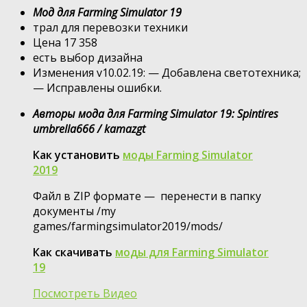
Мод для Farming Simulator 19
трал для перевозки техники
Цена 17 358
есть выбор дизайна
Изменения v10.02.19: — Добавлена светотехника;
— Исправлены ошибки.
Авторы мода для Farming Simulator 19: Spintires
umbrella666 / kamazgt
Как установить
моды Farming Simulator
2019
Файл в ZIP формате — перенести в папку
документы /my
games/farmingsimulator2019/mods/
Как скачивать
моды для Farming Simulator
19
Посмотреть Видео