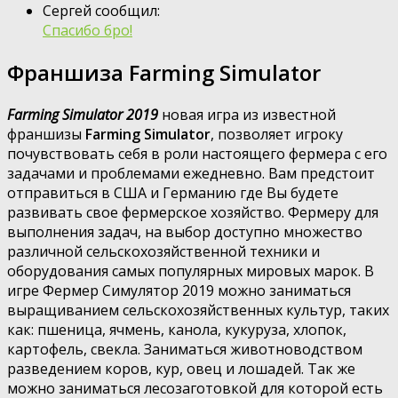
Сергей сообщил:
Спасибо бро!
Франшиза Farming Simulator
Farming Simulator 2019
новая игра из известной
франшизы
Farming Simulator
, позволяет игроку
почувствовать себя в роли настоящего фермера с его
задачами и проблемами ежедневно. Вам предстоит
отправиться в США и Германию где Вы будете
развивать свое фермерское хозяйство. Фермеру для
выполнения задач, на выбор доступно множество
различной сельскохозяйственной техники и
оборудования самых популярных мировых марок. В
игре Фермер Симулятор 2019 можно заниматься
выращиванием сельскохозяйственных культур, таких
как: пшеница, ячмень, канола, кукуруза, хлопок,
картофель, свекла. Заниматься животноводством
разведением коров, кур, овец и лошадей. Так же
можно заниматься лесозаготовкой для которой есть