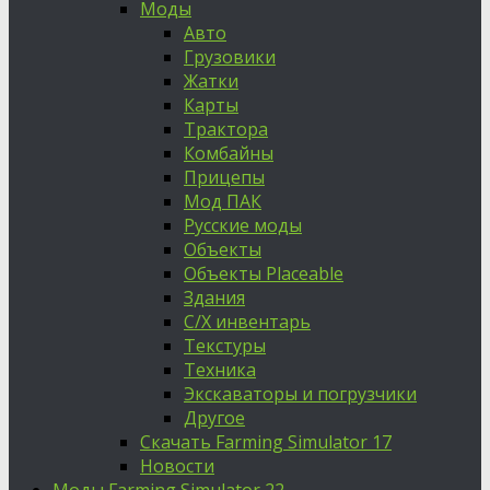
Моды
Авто
Грузовики
Жатки
Карты
Трактора
Комбайны
Прицепы
Мод ПАК
Русские моды
Объекты
Объекты Placeable
Здания
С/Х инвентарь
Текстуры
Техника
Экскаваторы и погрузчики
Другое
Скачать Farming Simulator 17
Новости