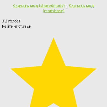
Скачать мод (sharedmods)
|
Скачать мод
(modsbase)
3
2
голоса
Рейтинг статьи