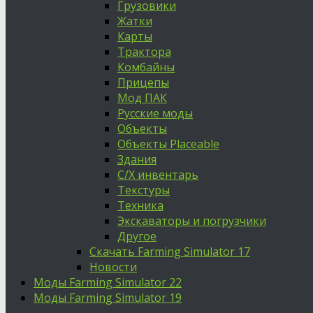
Грузовики
Жатки
Карты
Трактора
Комбайны
Прицепы
Мод ПАК
Русские моды
Объекты
Объекты Placeable
Здания
С/Х инвентарь
Текстуры
Техника
Экскаваторы и погрузчики
Другое
Скачать Farming Simulator 17
Новости
Моды Farming Simulator 22
Моды Farming Simulator 19