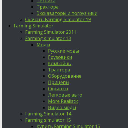
Техника
Трактора
Экскаваторы и погрузчики
Скачать Farming Simulator 19
Farming Simulator
Farming Simulator 2011
Farming simulator 13
Моды
Русские моды
Грузовики
Комбайны
Трактора
Оборудование
Прицепы
Скрипты
Легковые авто
More Realistic
Видео моды
Farming Simulator 14
Farming simulator 15
Купить Farming Simulator 15