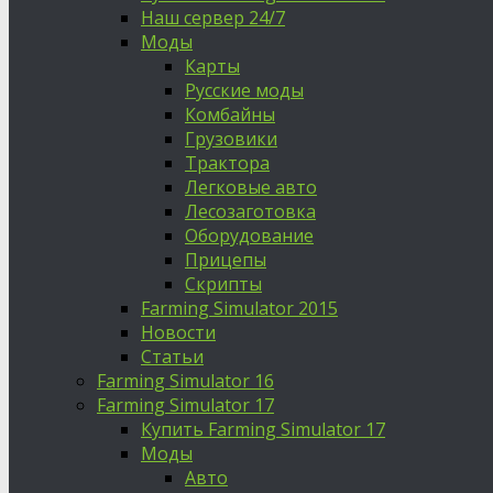
Наш сервер 24/7
Моды
Карты
Русские моды
Комбайны
Грузовики
Трактора
Легковые авто
Лесозаготовка
Оборудование
Прицепы
Скрипты
Farming Simulator 2015
Новости
Статьи
Farming Simulator 16
Farming Simulator 17
Купить Farming Simulator 17
Моды
Авто