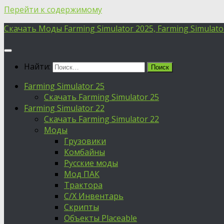
Перейти к содержимому
Скачать Моды Farming Simulator 2025, Farming Simulator 
Найти:
Farming Simulator 25
Скачать Farming Simulator 25
Farming Simulator 22
Скачать Farming Simulator 22
Моды
Грузовики
Комбайны
Русские моды
Мод ПАК
Трактора
С/Х Инвентарь
Скрипты
Объекты Placeable