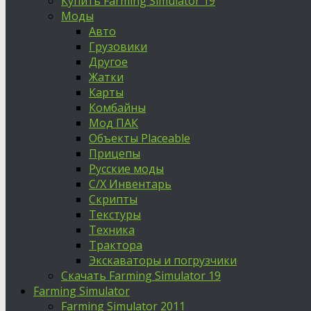
Купить Farming Simulator 19
Моды
Авто
Грузовики
Другое
Жатки
Карты
Комбайны
Мод ПАК
Объекты Placeable
Прицепы
Русские моды
С/Х Инвентарь
Скрипты
Текстуры
Техника
Трактора
Экскаваторы и погрузчики
Скачать Farming Simulator 19
Farming Simulator
Farming Simulator 2011