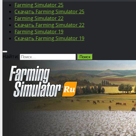
Farming Simulator 25
Скачать Farming Simulator 25
Farming Simulator 22
Скачать Farming Simulator 22
Farming Simulator 19
Скачать Farming Simulator 19
Найти: