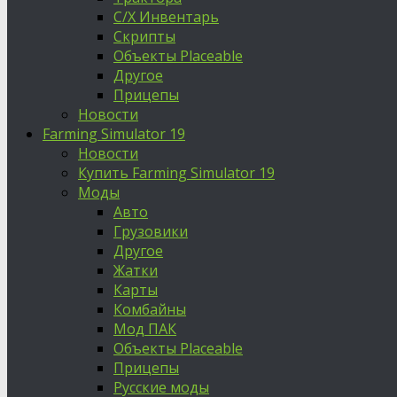
С/Х Инвентарь
Скрипты
Объекты Placeable
Другое
Прицепы
Новости
Farming Simulator 19
Новости
Купить Farming Simulator 19
Моды
Авто
Грузовики
Другое
Жатки
Карты
Комбайны
Мод ПАК
Объекты Placeable
Прицепы
Русские моды