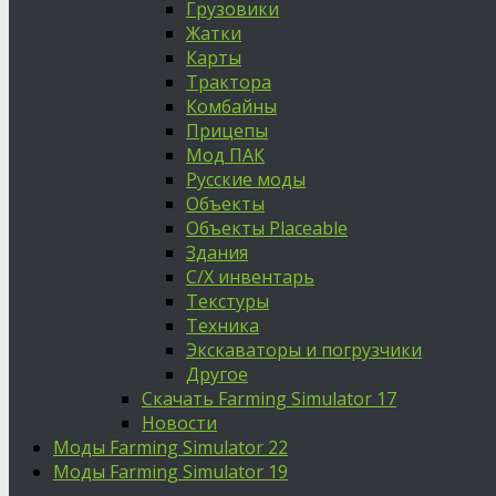
Грузовики
Жатки
Карты
Трактора
Комбайны
Прицепы
Мод ПАК
Русские моды
Объекты
Объекты Placeable
Здания
С/Х инвентарь
Текстуры
Техника
Экскаваторы и погрузчики
Другое
Скачать Farming Simulator 17
Новости
Моды Farming Simulator 22
Моды Farming Simulator 19