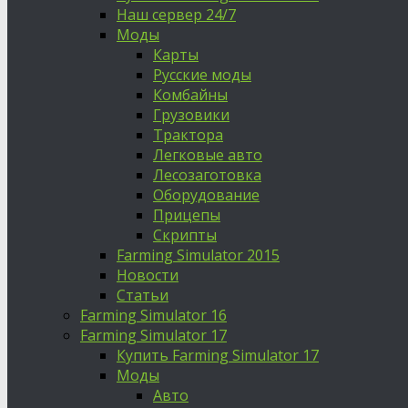
Наш сервер 24/7
Моды
Карты
Русские моды
Комбайны
Грузовики
Трактора
Легковые авто
Лесозаготовка
Оборудование
Прицепы
Скрипты
Farming Simulator 2015
Новости
Статьи
Farming Simulator 16
Farming Simulator 17
Купить Farming Simulator 17
Моды
Авто