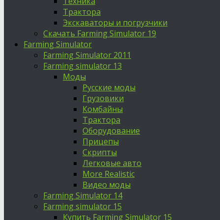
Техника
Трактора
Экскаваторы и погрузчики
Скачать Farming Simulator 19
Farming Simulator
Farming Simulator 2011
Farming simulator 13
Моды
Русские моды
Грузовики
Комбайны
Трактора
Оборудование
Прицепы
Скрипты
Легковые авто
More Realistic
Видео моды
Farming Simulator 14
Farming simulator 15
Купить Farming Simulator 15