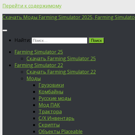
Перейти к содержимому
Скачать Моды Farming Simulator 2025, Farming Simulator 
Найти:
Farming Simulator 25
Скачать Farming Simulator 25
Farming Simulator 22
Скачать Farming Simulator 22
Моды
Грузовики
Комбайны
Русские моды
Мод ПАК
Трактора
С/Х Инвентарь
Скрипты
Объекты Placeable