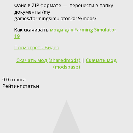
Файл в ZIP формате — перенести в папку
документы /my
games/farmingsimulator2019/mods/
Как скачивать
моды для Farming Simulator
19
Посмотреть Видео
Скачать мод (sharedmods)
|
Скачать мод
(modsbase)
0
0
голоса
Рейтинг статьи