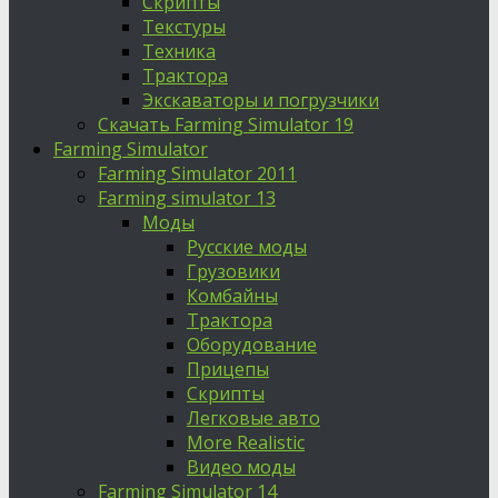
Скрипты
Текстуры
Техника
Трактора
Экскаваторы и погрузчики
Скачать Farming Simulator 19
Farming Simulator
Farming Simulator 2011
Farming simulator 13
Моды
Русские моды
Грузовики
Комбайны
Трактора
Оборудование
Прицепы
Скрипты
Легковые авто
More Realistic
Видео моды
Farming Simulator 14