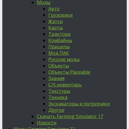
Моды
Авто
Грузовики
Жатки
Карты
Трактора
Комбайны
Прицепы
Мод ПАК
Русские моды
Объекты
Объекты Placeable
Здания
С/Х инвентарь
Текстуры
Техника
Экскаваторы и погрузчики
Другое
Скачать Farming Simulator 17
Новости