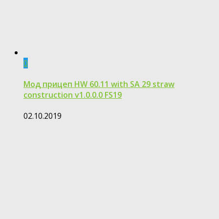
0
Мод прицеп HW 60.11 with SA 29 straw
construction v1.0.0.0 FS19
02.10.2019