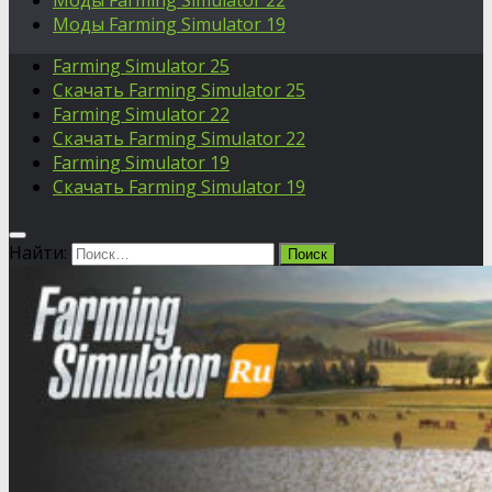
Моды Farming Simulator 22
Моды Farming Simulator 19
Farming Simulator 25
Скачать Farming Simulator 25
Farming Simulator 22
Скачать Farming Simulator 22
Farming Simulator 19
Скачать Farming Simulator 19
Найти: