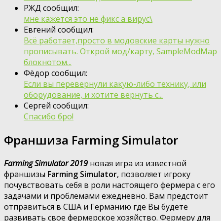
РЖД сообщил:
мне кажется это не фикс а вирус\
Евгений сообщил:
Всё работает,просто в модовские карты нужно
прописывать. Открой мод/карту, SampleModMap
блокнотом...
Фёдор сообщил:
Если вы перевернули какую-либо технику, или
оборудование, и хотите вернуть с...
Сергей сообщил:
Спасибо бро!
Франшиза Farming Simulator
Farming Simulator 2019
новая игра из известной
франшизы
Farming Simulator
, позволяет игроку
почувствовать себя в роли настоящего фермера с его
задачами и проблемами ежедневно. Вам предстоит
отправиться в США и Германию где Вы будете
развивать свое фермерское хозяйство. Фермеру для