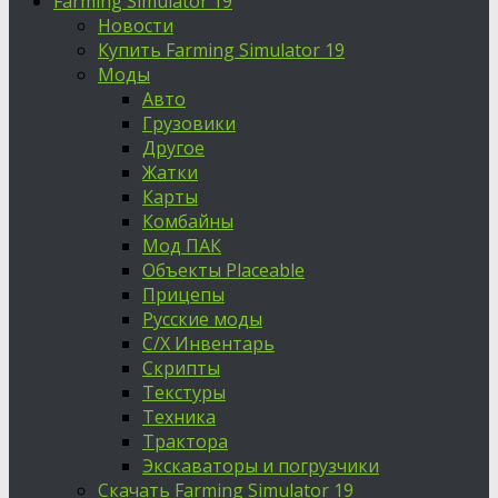
Farming Simulator 19
Новости
Купить Farming Simulator 19
Моды
Авто
Грузовики
Другое
Жатки
Карты
Комбайны
Мод ПАК
Объекты Placeable
Прицепы
Русские моды
С/Х Инвентарь
Скрипты
Текстуры
Техника
Трактора
Экскаваторы и погрузчики
Скачать Farming Simulator 19