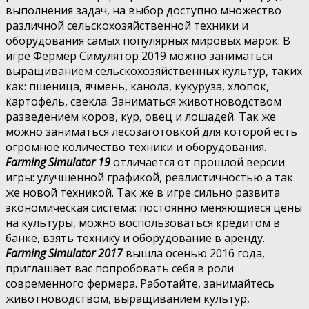
выполнения задач, на выбор доступно множество
различной сельскохозяйственной техники и
оборудования самых популярных мировых марок. В
игре Фермер Симулятор 2019 можно заниматься
выращиванием сельскохозяйственных культур, таких
как: пшеница, ячмень, канола, кукуруза, хлопок,
картофель, свекла. Заниматься животноводством
разведением коров, кур, овец и лошадей. Так же
можно заниматься лесозаготовкой для которой есть
огромное количество техники и оборудования.
Farming Simulator 19
отличается от прошлой версии
игры: улучшенной графикой, реалистичностью а так
же новой техникой. Так же в игре сильно развита
экономическая система: постоянно меняющиеся цены
на культуры, можно воспользоваться кредитом в
банке, взять технику и оборудование в аренду.
Farming Simulator 2017
вышла осенью 2016 года,
приглашает вас попробовать себя в роли
современного фермера. Работайте, занимайтесь
животноводством, выращиванием культур,