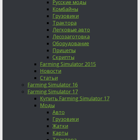
Русские моды
Комбайны
Грузовики
Трактора
Легковые авто
Лесозаготовка
Оборудование
Прицепы
Скрипты
Farming Simulator 2015
Новости
Статьи
Farming Simulator 16
Farming Simulator 17
Купить Farming Simulator 17
Моды
Авто
Грузовики
Жатки
Карты
Трактора