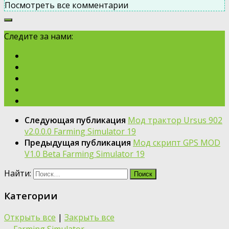
Посмотреть все комментарии
Следите за нами:
Следующая публикация
Мод трактор Ursus 902
v2.0.0.0 Farming Simulator 19
Предыдущая публикация
Мод скрипт GPS MOD
V1.0 Beta Farming Simulator 19
Найти:
Категории
Открыть все
|
Закрыть все
Farming Simulator