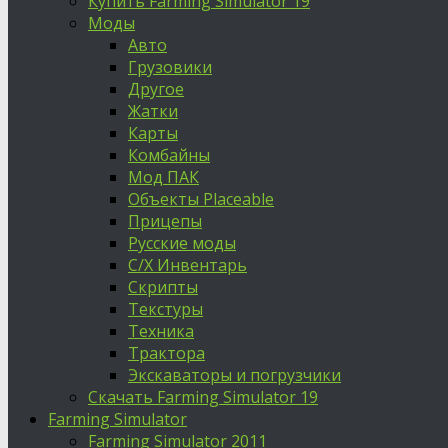
Купить Farming Simulator 19
Моды
Авто
Грузовики
Другое
Жатки
Карты
Комбайны
Мод ПАК
Объекты Placeable
Прицепы
Русские моды
С/Х Инвентарь
Скрипты
Текстуры
Техника
Трактора
Экскаваторы и погрузчики
Скачать Farming Simulator 19
Farming Simulator
Farming Simulator 2011