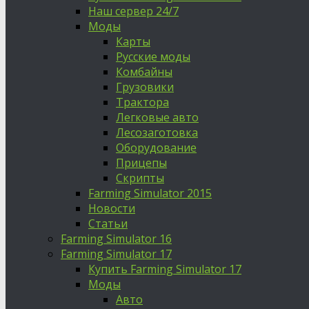
Наш сервер 24/7
Моды
Карты
Русские моды
Комбайны
Грузовики
Трактора
Легковые авто
Лесозаготовка
Оборудование
Прицепы
Скрипты
Farming Simulator 2015
Новости
Статьи
Farming Simulator 16
Farming Simulator 17
Купить Farming Simulator 17
Моды
Авто