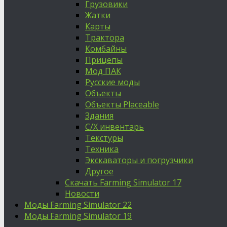
Грузовики
Жатки
Карты
Трактора
Комбайны
Прицепы
Мод ПАК
Русские моды
Объекты
Объекты Placeable
Здания
С/Х инвентарь
Текстуры
Техника
Экскаваторы и погрузчики
Другое
Скачать Farming Simulator 17
Новости
Моды Farming Simulator 22
Моды Farming Simulator 19