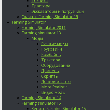
Техника
Трактора
Экскаваторы и погрузчики
Скачать Farming Simulator 19
Farming Simulator
Farming Simulator 2011
Farming simulator 13
Моды
Русские моды
Грузовики
Комбайны
Трактора
Оборудование
Прицепы
Скрипты
Легковые авто
More Realistic
Видео моды
Farming Simulator 14
Farming simulator 15
Купить Farming Simulator 15