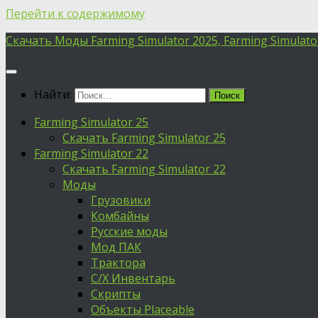
Перейти к содержимому
Скачать Моды Farming Simulator 2025, Farming Simulator 
Найти:
Farming Simulator 25
Скачать Farming Simulator 25
Farming Simulator 22
Скачать Farming Simulator 22
Моды
Грузовики
Комбайны
Русские моды
Мод ПАК
Трактора
С/Х Инвентарь
Скрипты
Объекты Placeable