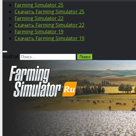
Farming Simulator 25
Скачать Farming Simulator 25
Farming Simulator 22
Скачать Farming Simulator 22
Farming Simulator 19
Скачать Farming Simulator 19
Найти: