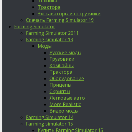
Техника
Трактора
Экскаваторы и погрузчики
Скачать Farming Simulator 19
Farming Simulator
Farming Simulator 2011
Farming simulator 13
Моды
Русские моды
Грузовики
Комбайны
Трактора
Оборудование
Прицепы
Скрипты
Легковые авто
More Realistic
Видео моды
Farming Simulator 14
Farming simulator 15
Купить Farming Simulator 15