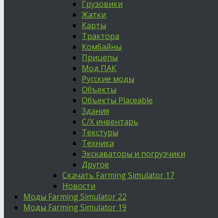
Грузовики
Жатки
Карты
Трактора
Комбайны
Прицепы
Мод ПАК
Русские моды
Объекты
Объекты Placeable
Здания
С/Х инвентарь
Текстуры
Техника
Экскаваторы и погрузчики
Другое
Скачать Farming Simulator 17
Новости
Моды Farming Simulator 22
Моды Farming Simulator 19