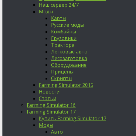
Наш сервер 24/7
Моды
Карты
Русские моды
Комбайны
Грузовики
Трактора
Легковые авто
Лесозаготовка
Оборудование
Прицепы
Скрипты
Farming Simulator 2015
Новости
Статьи
Farming Simulator 16
Farming Simulator 17
Купить Farming Simulator 17
Моды
Авто