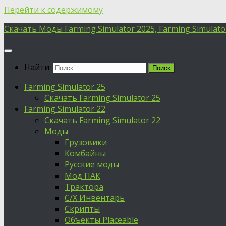
Перейти к содержимому
Скачать Моды Farming Simulator 2025, Farming Simulator 
Найти:
Farming Simulator 25
Скачать Farming Simulator 25
Farming Simulator 22
Скачать Farming Simulator 22
Моды
Грузовики
Комбайны
Русские моды
Мод ПАК
Трактора
С/Х Инвентарь
Скрипты
Объекты Placeable