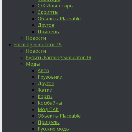
С/Х Инвентарь
Скрипты
Объекты Placeable
Другое
Прицепы
Новости
Farming Simulator 19
Новости
Купить Farming Simulator 19
Моды
Авто
Грузовики
Другое
Жатки
Карты
Комбайны
Мод ПАК
Объекты Placeable
Прицепы
Русские моды