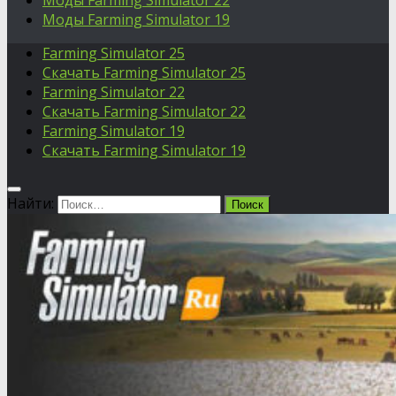
Моды Farming Simulator 22
Моды Farming Simulator 19
Farming Simulator 25
Скачать Farming Simulator 25
Farming Simulator 22
Скачать Farming Simulator 22
Farming Simulator 19
Скачать Farming Simulator 19
Найти: