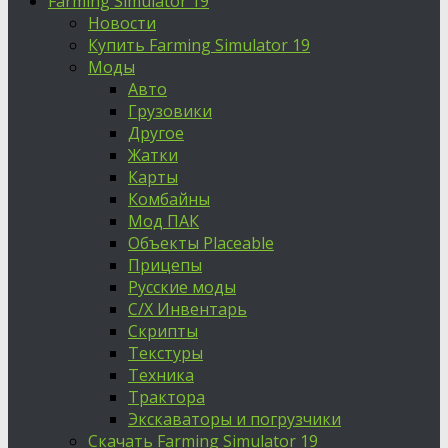
Farming Simulator 19
Новости
Купить Farming Simulator 19
Моды
Авто
Грузовики
Другое
Жатки
Карты
Комбайны
Мод ПАК
Объекты Placeable
Прицепы
Русские моды
С/Х Инвентарь
Скрипты
Текстуры
Техника
Трактора
Экскаваторы и погрузчики
Скачать Farming Simulator 19