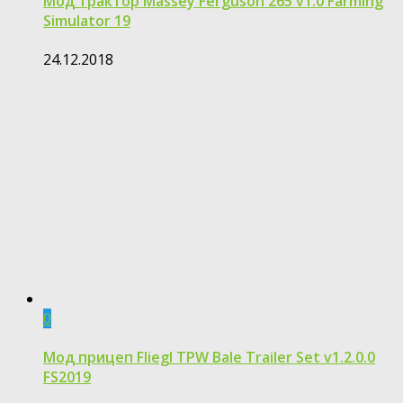
Мод трактор Massey Ferguson 265 v1.0 Farming
Simulator 19
24.12.2018
0
Мод прицеп Fliegl TPW Bale Trailer Set v1.2.0.0
FS2019