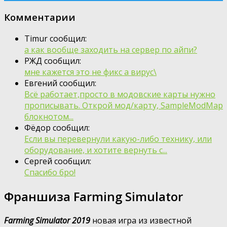
Комментарии
Timur сообщил:
а как вообще заходить на сервер по айпи?
РЖД сообщил:
мне кажется это не фикс а вирус\
Евгений сообщил:
Всё работает,просто в модовские карты нужно
прописывать. Открой мод/карту, SampleModMap
блокнотом...
Фёдор сообщил:
Если вы перевернули какую-либо технику, или
оборудование, и хотите вернуть с...
Сергей сообщил:
Спасибо бро!
Франшиза Farming Simulator
Farming Simulator 2019
новая игра из известной