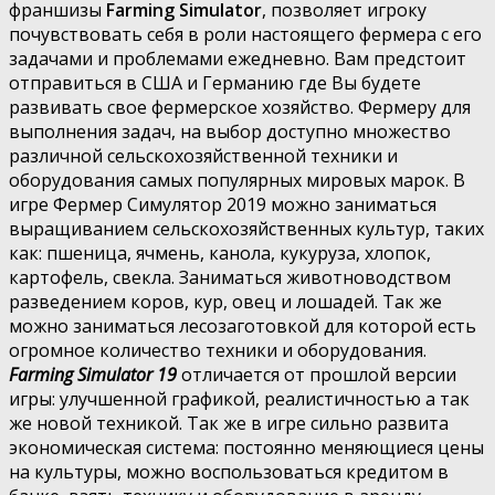
франшизы
Farming Simulator
, позволяет игроку
почувствовать себя в роли настоящего фермера с его
задачами и проблемами ежедневно. Вам предстоит
отправиться в США и Германию где Вы будете
развивать свое фермерское хозяйство. Фермеру для
выполнения задач, на выбор доступно множество
различной сельскохозяйственной техники и
оборудования самых популярных мировых марок. В
игре Фермер Симулятор 2019 можно заниматься
выращиванием сельскохозяйственных культур, таких
как: пшеница, ячмень, канола, кукуруза, хлопок,
картофель, свекла. Заниматься животноводством
разведением коров, кур, овец и лошадей. Так же
можно заниматься лесозаготовкой для которой есть
огромное количество техники и оборудования.
Farming Simulator 19
отличается от прошлой версии
игры: улучшенной графикой, реалистичностью а так
же новой техникой. Так же в игре сильно развита
экономическая система: постоянно меняющиеся цены
на культуры, можно воспользоваться кредитом в