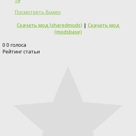
19
Посмотреть Видео
Скачать мод (sharedmods)
|
Скачать мод
(modsbase)
0
0
голоса
Рейтинг статьи