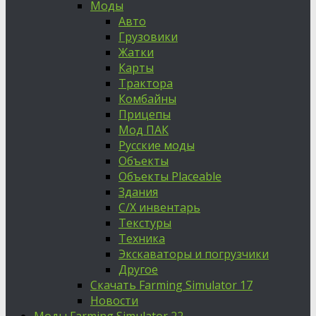
Моды
Авто
Грузовики
Жатки
Карты
Трактора
Комбайны
Прицепы
Мод ПАК
Русские моды
Объекты
Объекты Placeable
Здания
С/Х инвентарь
Текстуры
Техника
Экскаваторы и погрузчики
Другое
Скачать Farming Simulator 17
Новости