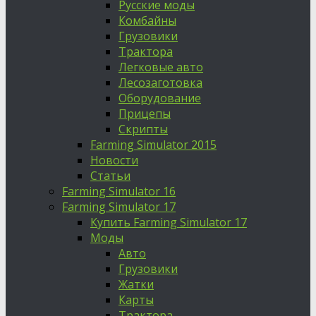
Русские моды
Комбайны
Грузовики
Трактора
Легковые авто
Лесозаготовка
Оборудование
Прицепы
Скрипты
Farming Simulator 2015
Новости
Статьи
Farming Simulator 16
Farming Simulator 17
Купить Farming Simulator 17
Моды
Авто
Грузовики
Жатки
Карты
Трактора