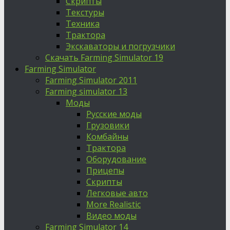
Скрипты
Текстуры
Техника
Трактора
Экскаваторы и погрузчики
Скачать Farming Simulator 19
Farming Simulator
Farming Simulator 2011
Farming simulator 13
Моды
Русские моды
Грузовики
Комбайны
Трактора
Оборудование
Прицепы
Скрипты
Легковые авто
More Realistic
Видео моды
Farming Simulator 14