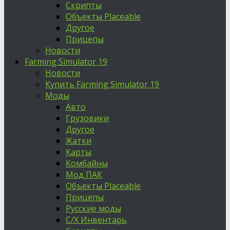
Скрипты
Объекты Placeable
Другое
Прицепы
Новости
Farming Simulator 19
Новости
Купить Farming Simulator 19
Моды
Авто
Грузовики
Другое
Жатки
Карты
Комбайны
Мод ПАК
Объекты Placeable
Прицепы
Русские моды
С/Х Инвентарь