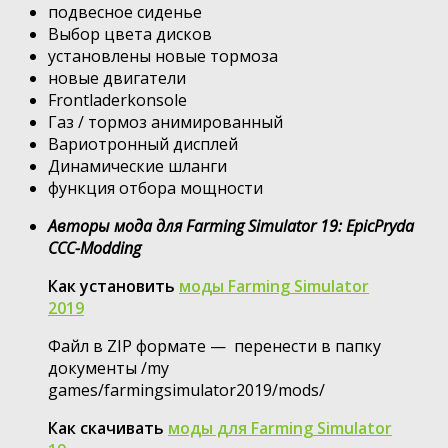
подвесное сиденье
Выбор цвета дисков
установлены новые тормоза
новые двигатели
Frontladerkonsole
Газ / тормоз анимированный
Вариотронный дисплей
Динамические шланги
функция отбора мощности
Авторы мода для Farming Simulator 19: EpicPryda
CCC-Modding
Как установить
моды Farming Simulator
2019
Файл в ZIP формате — перенести в папку
документы /my
games/farmingsimulator2019/mods/
Как скачивать
моды для Farming Simulator