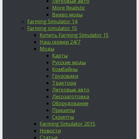
Легковые авто
More Realistic
Видео моды
Farming Simulator 14
Farming simulator 15
Купить Farming Simulator 15
Наш сервер 24/7
Моды
Карты
Русские моды
Комбайны
Грузовики
Трактора
Легковые авто
Лесозаготовка
Оборудование
Прицепы
Скрипты
Farming Simulator 2015
Новости
Статьи