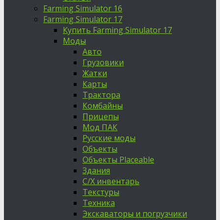
Farming Simulator 16
Farming Simulator 17
Купить Farming Simulator 17
Моды
Авто
Грузовики
Жатки
Карты
Трактора
Комбайны
Прицепы
Мод ПАК
Русские моды
Объекты
Объекты Placeable
Здания
С/Х инвентарь
Текстуры
Техника
Экскаваторы и погрузчики