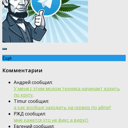
Ещё
Комментарии
Андрей сообщил:
У меня с этим модом техника начинает ездить
по кругу.
Timur сообщил:
а как вообще заходить на сервер по айпи?
РЖД сообщил:
мне кажется это не фикс а вирус\
Евгений сообщил: