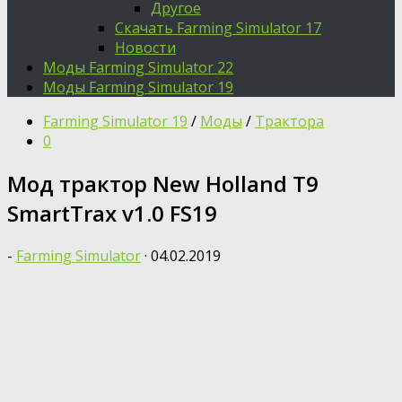
Другое
Скачать Farming Simulator 17
Новости
Моды Farming Simulator 22
Моды Farming Simulator 19
Farming Simulator 19
/
Моды
/
Трактора
0
Мод трактор New Holland T9
SmartTrax v1.0 FS19
-
Farming Simulator
·
04.02.2019