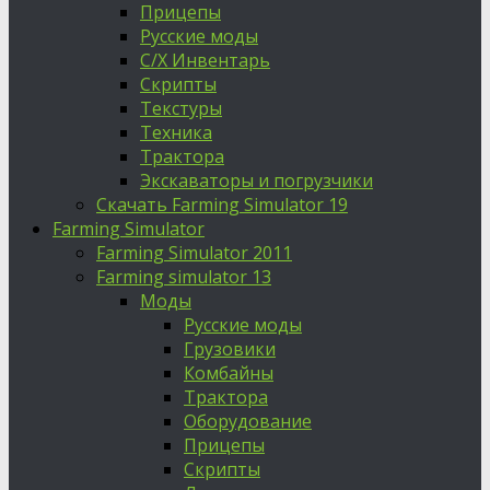
Прицепы
Русские моды
С/Х Инвентарь
Скрипты
Текстуры
Техника
Трактора
Экскаваторы и погрузчики
Скачать Farming Simulator 19
Farming Simulator
Farming Simulator 2011
Farming simulator 13
Моды
Русские моды
Грузовики
Комбайны
Трактора
Оборудование
Прицепы
Скрипты