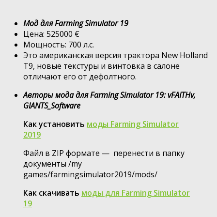
Мод для Farming Simulator 19
Цена: 525000 €
Мощность: 700 л.с.
Это американская версия трактора New Holland
T9, новые текстуры и винтовка в салоне
отличают его от дефолтного.
Авторы мода для Farming Simulator 19: vFAITHv,
GIANTS_Software
Как установить
моды Farming Simulator
2019
Файл в ZIP формате — перенести в папку
документы /my
games/farmingsimulator2019/mods/
Как скачивать
моды для Farming Simulator
19