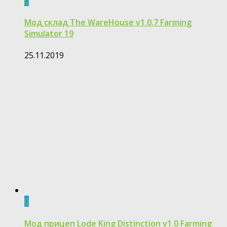
0
Мод склад The WareHouse v1.0.7 Farming
Simulator 19
25.11.2019
0
Moд прицеп Lode King Distinction v1.0 Farming