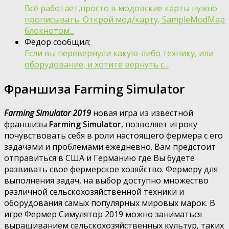
Всё работает,просто в модовские карты нужно
прописывать. Открой мод/карту, SampleModMap
блокнотом...
Фёдор сообщил:
Если вы перевернули какую-либо технику, или
оборудование, и хотите вернуть с...
Франшиза Farming Simulator
Farming Simulator 2019
новая игра из известной
франшизы
Farming Simulator
, позволяет игроку
почувствовать себя в роли настоящего фермера с его
задачами и проблемами ежедневно. Вам предстоит
отправиться в США и Германию где Вы будете
развивать свое фермерское хозяйство. Фермеру для
выполнения задач, на выбор доступно множество
различной сельскохозяйственной техники и
оборудования самых популярных мировых марок. В
игре Фермер Симулятор 2019 можно заниматься
выращиванием сельскохозяйственных культур, таких