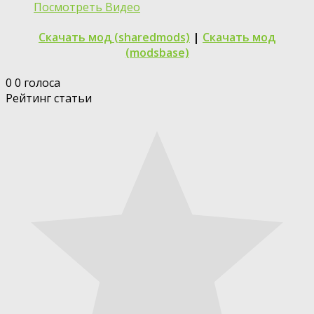
Посмотреть Видео
Скачать мод (sharedmods)
|
Скачать мод
(modsbase)
0
0
голоса
Рейтинг статьи