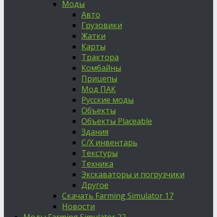
Моды
Авто
Грузовики
Жатки
Карты
Трактора
Комбайны
Прицепы
Мод ПАК
Русские моды
Объекты
Объекты Placeable
Здания
С/Х инвентарь
Текстуры
Техника
Экскаваторы и погрузчики
Другое
Скачать Farming Simulator 17
Новости