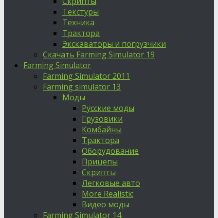
Скрипты
Текстуры
Техника
Трактора
Экскаваторы и погрузчики
Скачать Farming Simulator 19
Farming Simulator
Farming Simulator 2011
Farming simulator 13
Моды
Русские моды
Грузовики
Комбайны
Трактора
Оборудование
Прицепы
Скрипты
Легковые авто
More Realistic
Видео моды
Farming Simulator 14