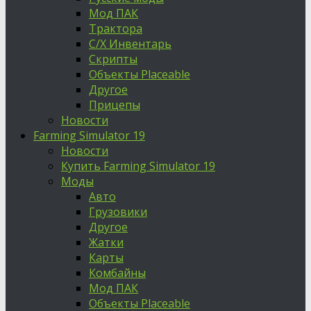
Мод ПАК
Трактора
С/Х Инвентарь
Скрипты
Объекты Placeable
Другое
Прицепы
Новости
Farming Simulator 19
Новости
Купить Farming Simulator 19
Моды
Авто
Грузовики
Другое
Жатки
Карты
Комбайны
Мод ПАК
Объекты Placeable