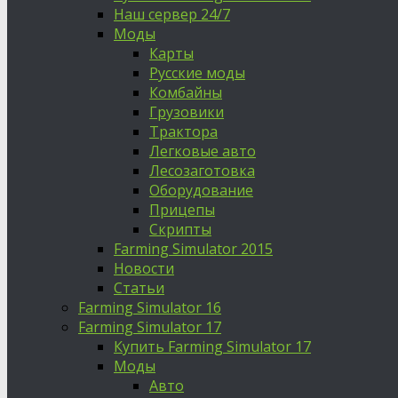
Наш сервер 24/7
Моды
Карты
Русские моды
Комбайны
Грузовики
Трактора
Легковые авто
Лесозаготовка
Оборудование
Прицепы
Скрипты
Farming Simulator 2015
Новости
Статьи
Farming Simulator 16
Farming Simulator 17
Купить Farming Simulator 17
Моды
Авто