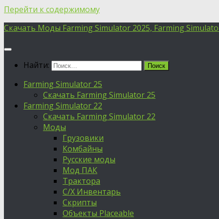
Перейти к содержимому
Скачать Моды Farming Simulator 2025, Farming Simulator 
Найти:
Farming Simulator 25
Скачать Farming Simulator 25
Farming Simulator 22
Скачать Farming Simulator 22
Моды
Грузовики
Комбайны
Русские моды
Мод ПАК
Трактора
С/Х Инвентарь
Скрипты
Объекты Placeable