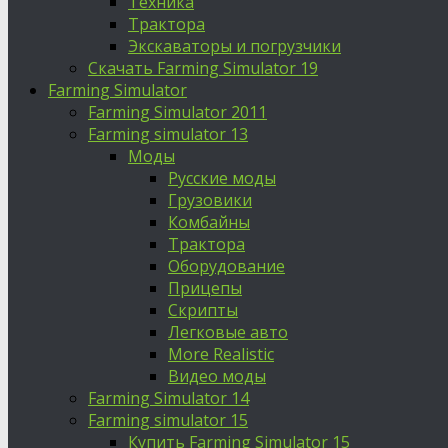
Техника
Трактора
Экскаваторы и погрузчики
Скачать Farming Simulator 19
Farming Simulator
Farming Simulator 2011
Farming simulator 13
Моды
Русские моды
Грузовики
Комбайны
Трактора
Оборудование
Прицепы
Скрипты
Легковые авто
More Realistic
Видео моды
Farming Simulator 14
Farming simulator 15
Купить Farming Simulator 15