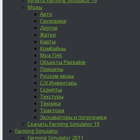
Купить Farming Simulator 19
Моды
Авто
Грузовики
Другое
Жатки
Карты
Комбайны
Мод ПАК
Объекты Placeable
Прицепы
Русские моды
С/Х Инвентарь
Скрипты
Текстуры
Техника
Трактора
Экскаваторы и погрузчики
Скачать Farming Simulator 19
Farming Simulator
Farming Simulator 2011