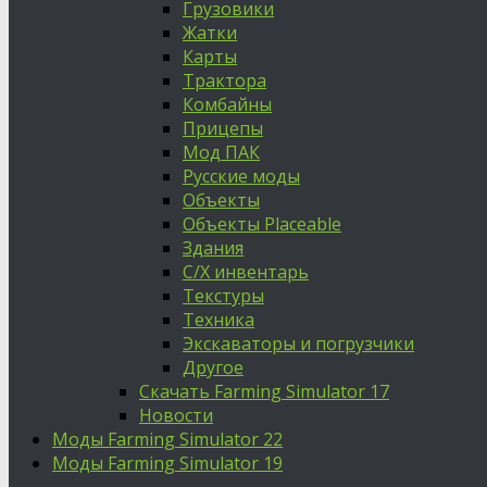
Грузовики
Жатки
Карты
Трактора
Комбайны
Прицепы
Мод ПАК
Русские моды
Объекты
Объекты Placeable
Здания
С/Х инвентарь
Текстуры
Техника
Экскаваторы и погрузчики
Другое
Скачать Farming Simulator 17
Новости
Моды Farming Simulator 22
Моды Farming Simulator 19