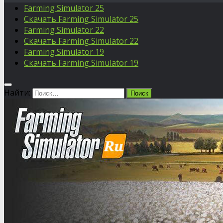
Farming Simulator 25
Скачать Farming Simulator 25
Farming Simulator 22
Скачать Farming Simulator 22
Farming Simulator 19
Скачать Farming Simulator 19
Найти: