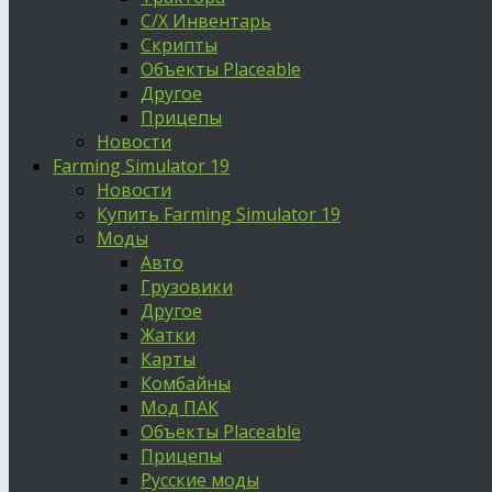
С/Х Инвентарь
Скрипты
Объекты Placeable
Другое
Прицепы
Новости
Farming Simulator 19
Новости
Купить Farming Simulator 19
Моды
Авто
Грузовики
Другое
Жатки
Карты
Комбайны
Мод ПАК
Объекты Placeable
Прицепы
Русские моды