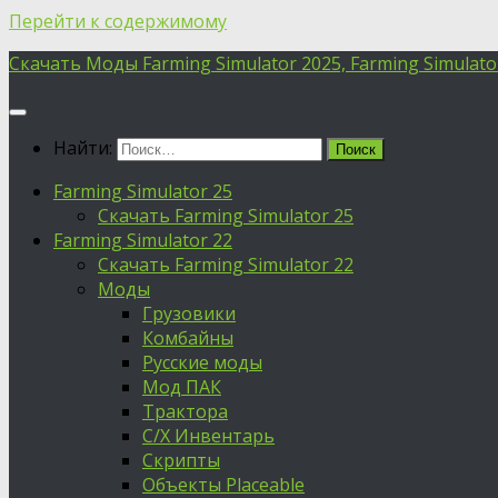
Перейти к содержимому
Скачать Моды Farming Simulator 2025, Farming Simulator 
Найти:
Farming Simulator 25
Скачать Farming Simulator 25
Farming Simulator 22
Скачать Farming Simulator 22
Моды
Грузовики
Комбайны
Русские моды
Мод ПАК
Трактора
С/Х Инвентарь
Скрипты
Объекты Placeable