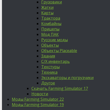
Грузовики
Жатки
Карты
Трактора
Комбайны
Прицепы
Мод ПАК
Русские моды
Объекты
Объекты Placeable
Здания
С/Х инвентарь
Текстуры
Техника
Экскаваторы и погрузчики
Другое
Скачать Farming Simulator 17
Новости
Моды Farming Simulator 22
Моды Farming Simulator 19