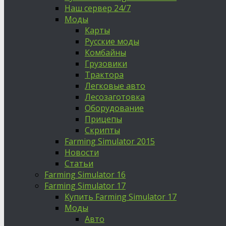
Наш сервер 24/7
Моды
Карты
Русские моды
Комбайны
Грузовики
Трактора
Легковые авто
Лесозаготовка
Оборудование
Прицепы
Скрипты
Farming Simulator 2015
Новости
Статьи
Farming Simulator 16
Farming Simulator 17
Купить Farming Simulator 17
Моды
Авто