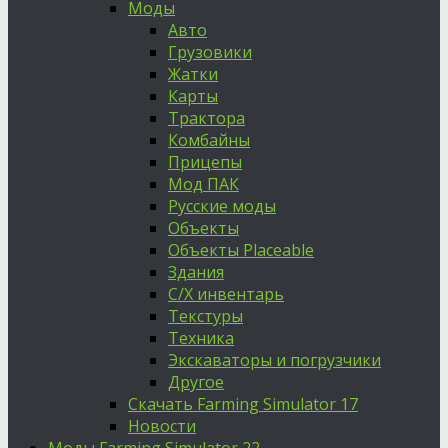
Моды
Авто
Грузовики
Жатки
Карты
Трактора
Комбайны
Прицепы
Мод ПАК
Русские моды
Объекты
Объекты Placeable
Здания
С/Х инвентарь
Текстуры
Техника
Экскаваторы и погрузчики
Другое
Скачать Farming Simulator 17
Новости