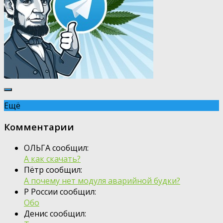
Ещё
Комментарии
ОЛЬГА сообщил:
А как скачать?
Пётр сообщил:
А почему нет модуля аварийной будки?
Р России сообщил:
Обо
Денис сообщил: