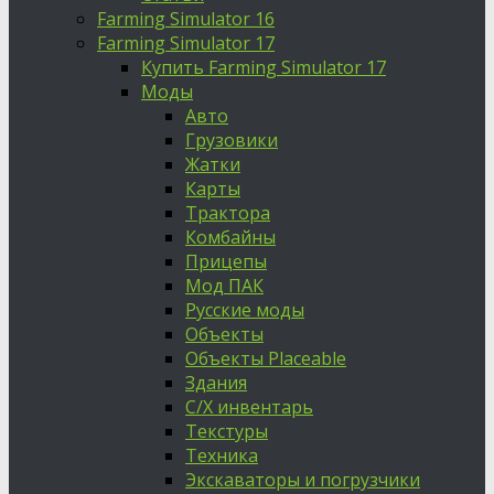
Farming Simulator 16
Farming Simulator 17
Купить Farming Simulator 17
Моды
Авто
Грузовики
Жатки
Карты
Трактора
Комбайны
Прицепы
Мод ПАК
Русские моды
Объекты
Объекты Placeable
Здания
С/Х инвентарь
Текстуры
Техника
Экскаваторы и погрузчики