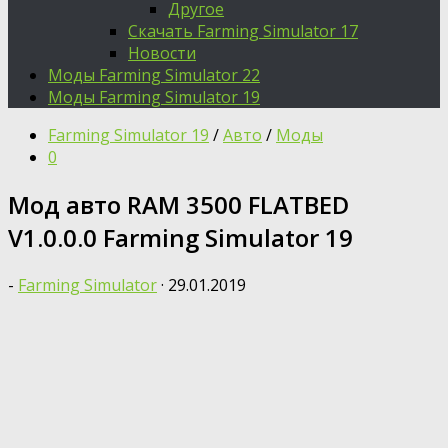
Другое
Скачать Farming Simulator 17
Новости
Моды Farming Simulator 22
Моды Farming Simulator 19
Farming Simulator 19
/
Авто
/
Моды
0
Мод авто RAM 3500 FLATBED
V1.0.0.0 Farming Simulator 19
-
Farming Simulator
·
29.01.2019