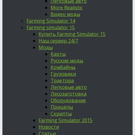
Легковые авто
More Realistic
Видео моды
Farming Simulator 14
Farming simulator 15
Купить Farming Simulator 15
Наш сервер 24/7
Моды
Карты
Русские моды
Комбайны
Грузовики
Трактора
Легковые авто
Лесозаготовка
Оборудование
Прицепы
Скрипты
Farming Simulator 2015
Новости
Статьи