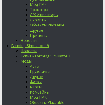
Мод ПАК
Трактора
С/Х Инвентарь
Скрипты
Объекты Placeable
Другое
Прицепы
Новости
Farming Simulator 19
Новости
Купить Farming Simulator 19
Моды
Авто
Грузовики
Другое
Жатки
Карты
Комбайны
Мод ПАК
Объекты Placeable