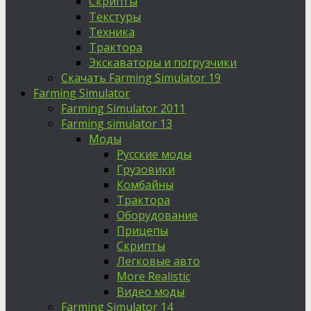
Скрипты
Текстуры
Техника
Трактора
Экскаваторы и погрузчики
Скачать Farming Simulator 19
Farming Simulator
Farming Simulator 2011
Farming simulator 13
Моды
Русские моды
Грузовики
Комбайны
Трактора
Оборудование
Прицепы
Скрипты
Легковые авто
More Realistic
Видео моды
Farming Simulator 14