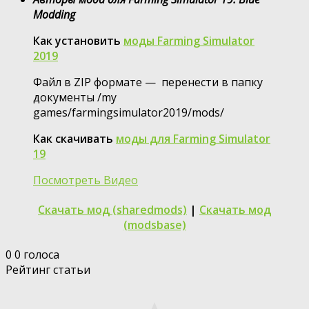
Modding
Как установить
моды Farming Simulator
2019
Файл в ZIP формате — перенести в папку
документы /my
games/farmingsimulator2019/mods/
Как скачивать
моды для Farming Simulator
19
Посмотреть Видео
Скачать мод (sharedmods)
|
Скачать мод
(modsbase)
0
0
голоса
Рейтинг статьи