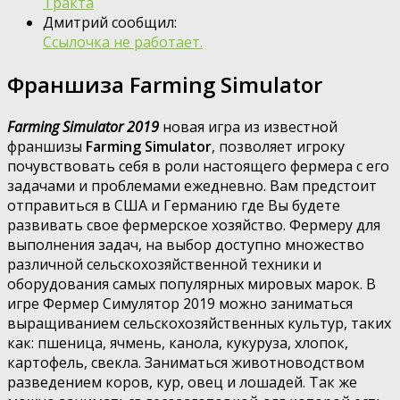
Тракта
Дмитрий сообщил:
Ссылочка не работает.
Франшиза Farming Simulator
Farming Simulator 2019
новая игра из известной
франшизы
Farming Simulator
, позволяет игроку
почувствовать себя в роли настоящего фермера с его
задачами и проблемами ежедневно. Вам предстоит
отправиться в США и Германию где Вы будете
развивать свое фермерское хозяйство. Фермеру для
выполнения задач, на выбор доступно множество
различной сельскохозяйственной техники и
оборудования самых популярных мировых марок. В
игре Фермер Симулятор 2019 можно заниматься
выращиванием сельскохозяйственных культур, таких
как: пшеница, ячмень, канола, кукуруза, хлопок,
картофель, свекла. Заниматься животноводством
разведением коров, кур, овец и лошадей. Так же