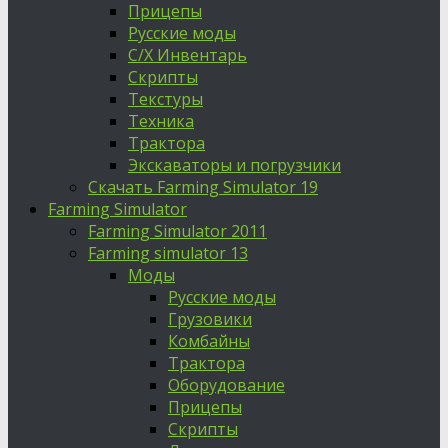
Прицепы
Русские моды
С/Х Инвентарь
Скрипты
Текстуры
Техника
Трактора
Экскаваторы и погрузчики
Скачать Farming Simulator 19
Farming Simulator
Farming Simulator 2011
Farming simulator 13
Моды
Русские моды
Грузовики
Комбайны
Трактора
Оборудование
Прицепы
Скрипты