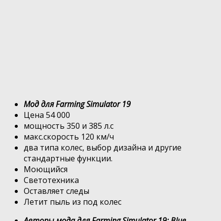
Мод для Farming Simulator 19
Цена 54 000
мощность 350 и 385 л.с
макс.скорость 120 км/ч
два типа колес, выбор дизайна и другие
стандартные функции.
Моющийся
Светотехника
Оставляет следы
Летит пыль из под колес
Авторы мода для Farming Simulator 19: Blue