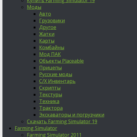
Купить Farming Simulator 19
Моды
Авто
Грузовики
Другое
Жатки
Карты
Комбайны
Мод ПАК
Объекты Placeable
Прицепы
Русские моды
С/Х Инвентарь
Скрипты
Текстуры
Техника
Трактора
Экскаваторы и погрузчики
Скачать Farming Simulator 19
Farming Simulator
Farming Simulator 2011