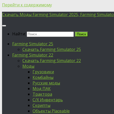
Перейти к содержимому
Скачать Моды Farming Simulator 2025, Farming Simulator 
Найти:
Farming Simulator 25
Скачать Farming Simulator 25
Farming Simulator 22
Скачать Farming Simulator 22
Моды
Грузовики
Комбайны
Русские моды
Мод ПАК
Трактора
С/Х Инвентарь
Скрипты
Объекты Placeable