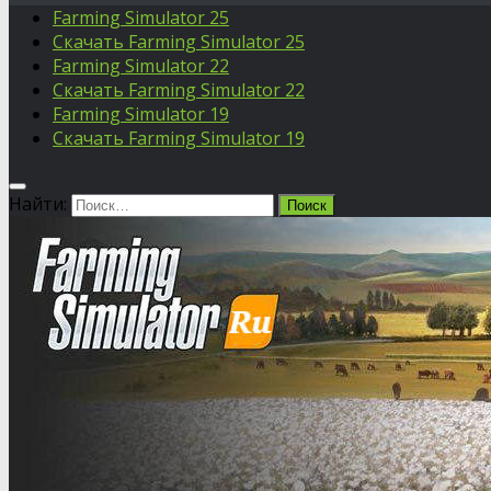
Farming Simulator 25
Скачать Farming Simulator 25
Farming Simulator 22
Скачать Farming Simulator 22
Farming Simulator 19
Скачать Farming Simulator 19
Найти: