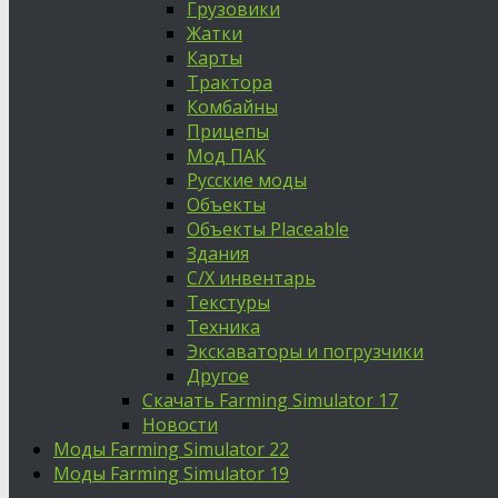
Грузовики
Жатки
Карты
Трактора
Комбайны
Прицепы
Мод ПАК
Русские моды
Объекты
Объекты Placeable
Здания
С/Х инвентарь
Текстуры
Техника
Экскаваторы и погрузчики
Другое
Скачать Farming Simulator 17
Новости
Моды Farming Simulator 22
Моды Farming Simulator 19