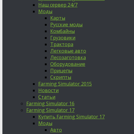
Наш сервер 24/7
Моды
Карты
Русские моды
Комбайны
Грузовики
Трактора
Легковые авто
Лесозаготовка
Оборудование
Прицепы
Скрипты
Farming Simulator 2015
Новости
Статьи
Farming Simulator 16
Farming Simulator 17
Купить Farming Simulator 17
Моды
Авто