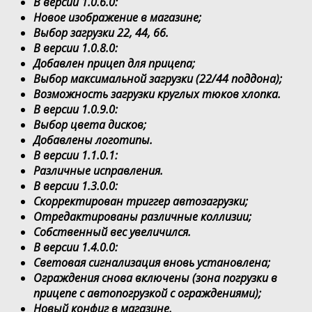
В версии 1.0.6.0:
Новое изображение в магазине;
Выбор загрузки 22, 44, 66.
В версии 1.0.8.0:
Добавлен прицеп для прицепа;
Выбор максимальной загрузки (22/44 поддона);
Возможность загрузки круглых тюков хлопка.
В версии 1.0.9.0:
Выбор цвета дисков;
Добавлены логотипы.
В версии 1.1.0.1:
Различные исправления.
В версии 1.3.0.0:
Скорректирован триггер автозагрузки;
Отредактированы различные коллизии;
Собственный вес увеличился.
В версии 1.4.0.0:
Световая сигнализация вновь установлена;
Ограждения снова включены (зона погрузки в
прицепе с автопогрузкой с ограждениями);
Новый конфиг в магазине.