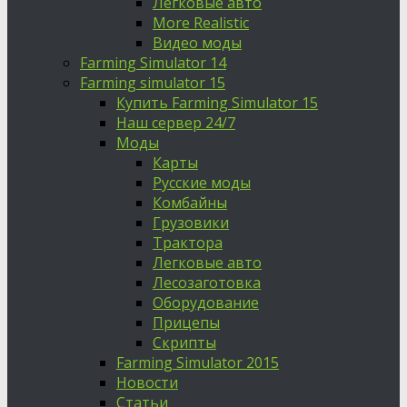
Легковые авто
More Realistic
Видео моды
Farming Simulator 14
Farming simulator 15
Купить Farming Simulator 15
Наш сервер 24/7
Моды
Карты
Русские моды
Комбайны
Грузовики
Трактора
Легковые авто
Лесозаготовка
Оборудование
Прицепы
Скрипты
Farming Simulator 2015
Новости
Статьи