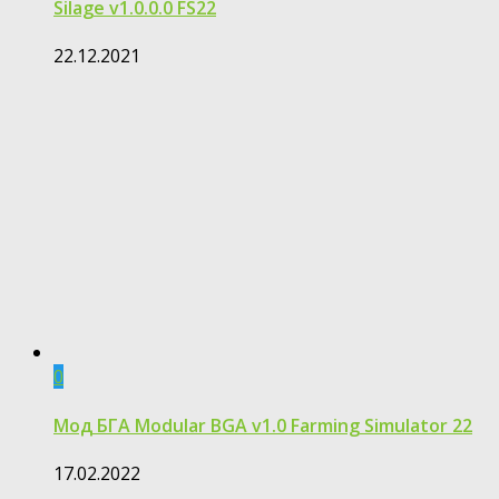
Silage v1.0.0.0 FS22
22.12.2021
0
Мод БГА Modular BGA v1.0 Farming Simulator 22
17.02.2022