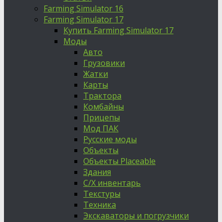
Farming Simulator 16
Farming Simulator 17
Купить Farming Simulator 17
Моды
Авто
Грузовики
Жатки
Карты
Трактора
Комбайны
Прицепы
Мод ПАК
Русские моды
Объекты
Объекты Placeable
Здания
С/Х инвентарь
Текстуры
Техника
Экскаваторы и погрузчики