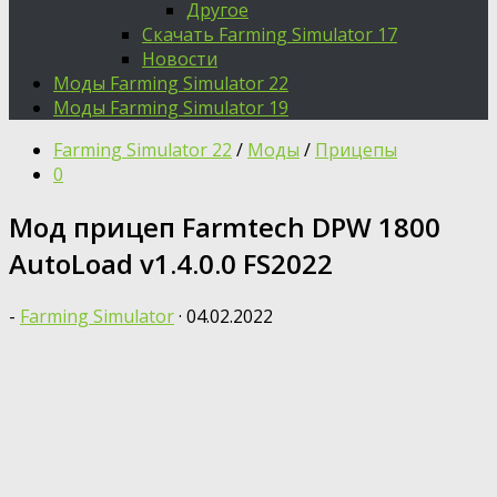
Другое
Скачать Farming Simulator 17
Новости
Моды Farming Simulator 22
Моды Farming Simulator 19
Farming Simulator 22
/
Моды
/
Прицепы
0
Мод прицеп Farmtech DPW 1800
AutoLoad v1.4.0.0 FS2022
-
Farming Simulator
·
04.02.2022