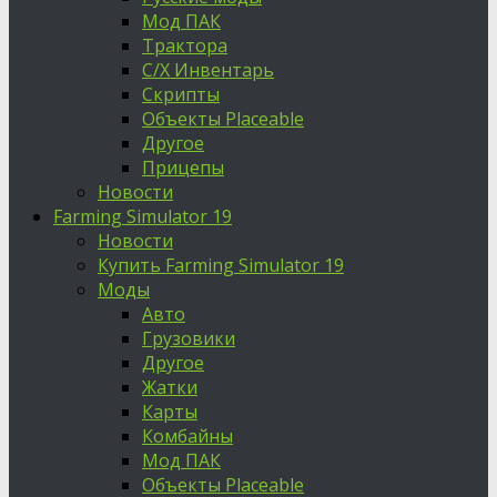
Мод ПАК
Трактора
С/Х Инвентарь
Скрипты
Объекты Placeable
Другое
Прицепы
Новости
Farming Simulator 19
Новости
Купить Farming Simulator 19
Моды
Авто
Грузовики
Другое
Жатки
Карты
Комбайны
Мод ПАК
Объекты Placeable