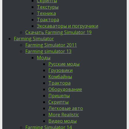
Скрипты
Текстуры
Техника
Трактора
Экскаваторы и погрузчики
Скачать Farming Simulator 19
Farming Simulator
Farming Simulator 2011
Farming simulator 13
Моды
Русские моды
Грузовики
Комбайны
Трактора
Оборудование
Прицепы
Скрипты
Легковые авто
More Realistic
Видео моды
Farming Simulator 14