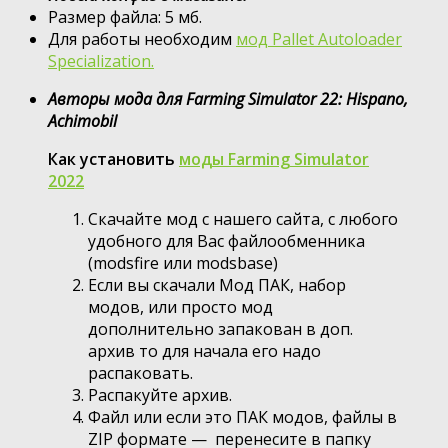
Размер файла: 5 мб.
Для работы необходим
мод Pallet Autoloader
Specialization.
Авторы мода для Farming Simulator 22: Hispano,
Achimobil
Как установить
моды Farming Simulator
2022
Скачайте мод с нашего сайта, с любого
удобного для Вас файлообменника
(modsfire или modsbase)
Если вы скачали Мод ПАК, набор
модов, или просто мод
дополнительно запакован в доп.
архив то для начала его надо
распаковать.
Распакуйте архив.
Файл или если это ПАК модов, файлы в
ZIP формате — перенесите в папку