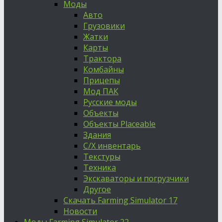
Моды
Авто
Грузовики
Жатки
Карты
Трактора
Комбайны
Прицепы
Мод ПАК
Русские моды
Объекты
Объекты Placeable
Здания
С/Х инвентарь
Текстуры
Техника
Экскаваторы и погрузчики
Другое
Скачать Farming Simulator 17
Новости