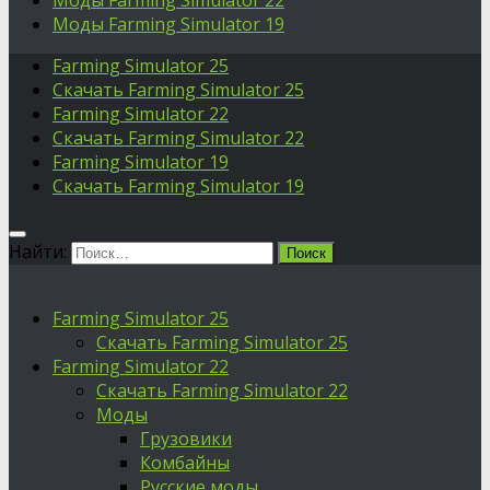
Моды Farming Simulator 22
Моды Farming Simulator 19
Farming Simulator 25
Скачать Farming Simulator 25
Farming Simulator 22
Скачать Farming Simulator 22
Farming Simulator 19
Скачать Farming Simulator 19
Найти:
Farming Simulator 25
Скачать Farming Simulator 25
Farming Simulator 22
Скачать Farming Simulator 22
Моды
Грузовики
Комбайны
Русские моды