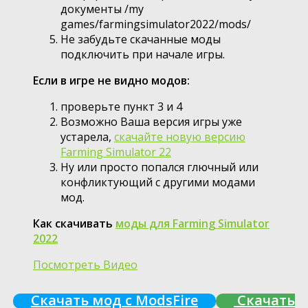
документы /my
games/farmingsimulator2022/mods/
Не забудьте скачанные моды
подключить при начале игры.
Если в игре не видно модов:
проверьте пункт 3 и 4
Возможно Ваша версия игры уже
устарела,
скачайте новую версию
Farming Simulator 22
Ну или просто попался глючный или
конфликтующий с другими модами
мод.
Как скачивать
моды для Farming Simulator
2022
Посмотреть Видео
Скачать мод с ModsFire
Скачать