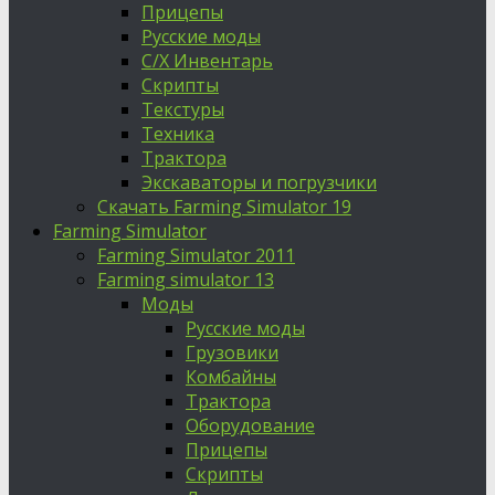
Прицепы
Русские моды
С/Х Инвентарь
Скрипты
Текстуры
Техника
Трактора
Экскаваторы и погрузчики
Скачать Farming Simulator 19
Farming Simulator
Farming Simulator 2011
Farming simulator 13
Моды
Русские моды
Грузовики
Комбайны
Трактора
Оборудование
Прицепы
Скрипты