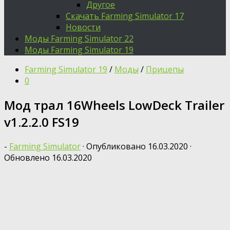
Другое
Скачать Farming Simulator 17
Новости
Моды Farming Simulator 22
Моды Farming Simulator 19
Farming Simulator 19
/
Моды
/
Прицепы
0
Мод трал 16Wheels LowDeck Trailer
v1.2.2.0 FS19
-
Farming Simulator
· Опубликовано
16.03.2020
·
Обновлено
16.03.2020