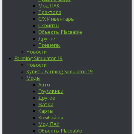
Мод ПАК
Трактора
С/Х Инвентарь
Скрипты
Объекты Placeable
Другое
Прицепы
Новости
Farming Simulator 19
Новости
Купить Farming Simulator 19
Моды
Авто
Грузовики
Другое
Жатки
Карты
Комбайны
Мод ПАК
Объекты Placeable