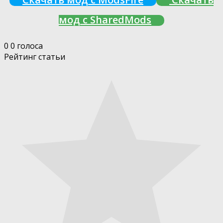
мод с SharedMods
0
0
голоса
Рейтинг статьи