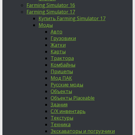
Farming Simulator 16
Farming Simulator 17
Купить Farming Simulator 17
Моды
Авто
Грузовики
Жатки
Карты
Трактора
Комбайны
Прицепы
Мод ПАК
Русские моды
Объекты
Объекты Placeable
Здания
С/Х инвентарь
Текстуры
Техника
Экскаваторы и погрузчики