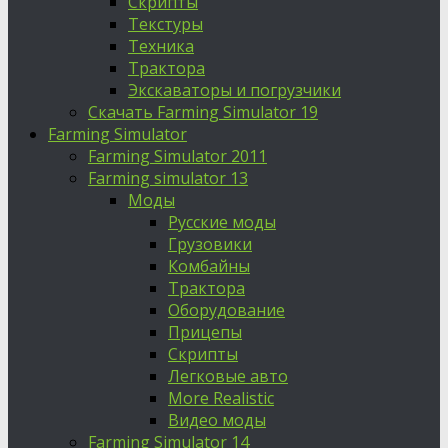
Скрипты
Текстуры
Техника
Трактора
Экскаваторы и погрузчики
Скачать Farming Simulator 19
Farming Simulator
Farming Simulator 2011
Farming simulator 13
Моды
Русские моды
Грузовики
Комбайны
Трактора
Оборудование
Прицепы
Скрипты
Легковые авто
More Realistic
Видео моды
Farming Simulator 14