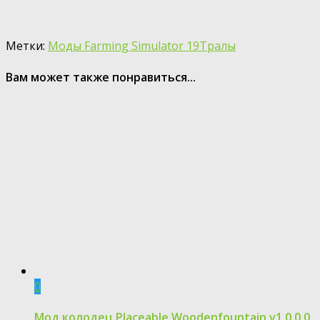
Метки:
Моды Farming Simulator 19
Тралы
Вам может также понравиться...
0
Мод колодец Placeable Woodenfountain v1.0.0.0