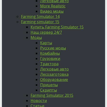
Легковые авто
More Realistic
Видео моды
Farming Simulator 14
Farming simulator 15
Купить Farming Simulator 15
Наш сервер 24/7
Моды
Карты
Русские моды
Комбайны
Грузовики
Трактора
Легковые авто
Лесозаготовка
Оборудование
Прицепы
Скрипты
Farming Simulator 2015
Новости
Статьи