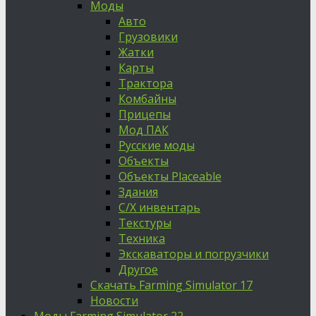
Моды
Авто
Грузовики
Жатки
Карты
Трактора
Комбайны
Прицепы
Мод ПАК
Русские моды
Объекты
Объекты Placeable
Здания
С/Х инвентарь
Текстуры
Техника
Экскаваторы и погрузчики
Другое
Скачать Farming Simulator 17
Новости