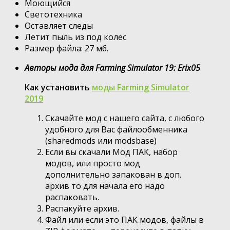
Моющийся
Светотехника
Оставляет следы
Летит пыль из под колес
Размер файла: 27 мб.
Авторы мода для Farming Simulator 19: Erix05
Как установить
моды Farming Simulator
2019
Скачайте мод с нашего сайта, с любого
удобного для Вас файлообменника
(sharedmods или modsbase)
Если вы скачали Мод ПАК, набор
модов, или просто мод
дополнительно запакован в доп.
архив то для начала его надо
распаковать.
Распакуйте архив.
Файл или если это ПАК модов, файлы в