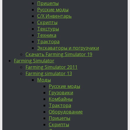
Прицепы
Русские моды
С/Х Инвентарь
Скрипты
Текстуры
Техника
Трактора
Экскаваторы и погрузчики
Скачать Farming Simulator 19
Farming Simulator
Farming Simulator 2011
Farming simulator 13
Моды
Русские моды
Грузовики
Комбайны
Трактора
Оборудование
Прицепы
Скрипты