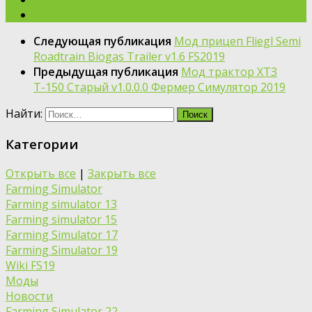
Следующая публикация
Мод прицеп Fliegl Semi
Roadtrain Biogas Trailer v1.6 FS2019
Предыдущая публикация
Мод трактор ХТЗ
Т-150 Старый v1.0.0.0 Фермер Симулятор 2019
Найти:
Категории
Открыть все
|
Закрыть все
Farming Simulator
Farming simulator 13
Farming simulator 15
Farming Simulator 17
Farming Simulator 19
Wiki FS19
Моды
Новости
Farming Simulator 22