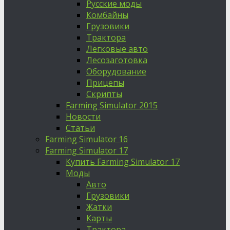
Русские моды
Комбайны
Грузовики
Трактора
Легковые авто
Лесозаготовка
Оборудование
Прицепы
Скрипты
Farming Simulator 2015
Новости
Статьи
Farming Simulator 16
Farming Simulator 17
Купить Farming Simulator 17
Моды
Авто
Грузовики
Жатки
Карты
Трактора