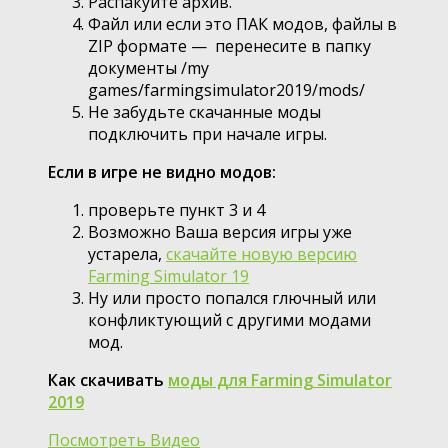
Распакуйте архив.
Файл или если это ПАК модов, файлы в
ZIP формате — перенесите в папку
документы /my
games/farmingsimulator2019/mods/
Не забудьте скачанные моды
подключить при начале игры.
Если в игре не видно модов:
проверьте пункт 3 и 4
Возможно Ваша версия игры уже
устарела,
скачайте новую версию
Farming Simulator 19
Ну или просто попался глючный или
конфликтующий с другими модами
мод.
Как скачивать
моды для Farming Simulator
2019
Посмотреть Видео