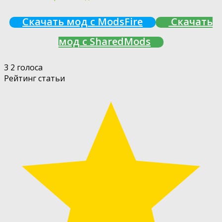
Скачать мод с ModsFire
Скачать
мод с SharedMods
3
2
голоса
Рейтинг статьи