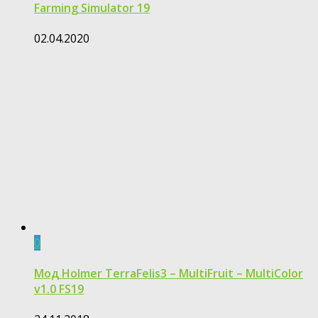
Farming Simulator 19
02.04.2020
0
Мод Holmer TerraFelis3 – MultiFruit – MultiColor
v1.0 FS19