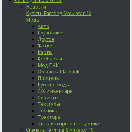
Farming Simulator 19
Новости
Купить Farming Simulator 19
Моды
Авто
Грузовики
Другое
Жатки
Карты
Комбайны
Мод ПАК
Объекты Placeable
Прицепы
Русские моды
С/Х Инвентарь
Скрипты
Текстуры
Техника
Трактора
Экскаваторы и погрузчики
Скачать Farming Simulator 19