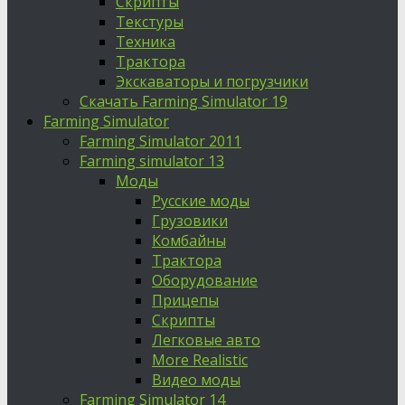
Скрипты
Текстуры
Техника
Трактора
Экскаваторы и погрузчики
Скачать Farming Simulator 19
Farming Simulator
Farming Simulator 2011
Farming simulator 13
Моды
Русские моды
Грузовики
Комбайны
Трактора
Оборудование
Прицепы
Скрипты
Легковые авто
More Realistic
Видео моды
Farming Simulator 14