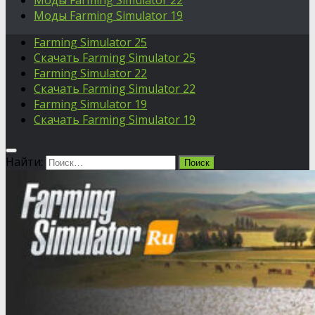
Моды Farming Simulator 22
Моды Farming Simulator 19
Farming Simulator 25
Скачать Farming Simulator 25
Farming Simulator 22
Скачать Farming Simulator 22
Farming Simulator 19
Скачать Farming Simulator 19
Найти: