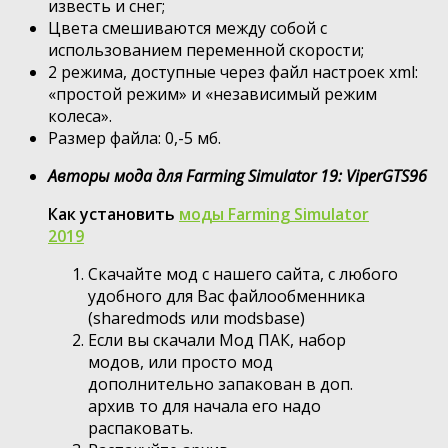
известь и снег;
Цвета смешиваются между собой с
использованием переменной скорости;
2 режима, доступные через файл настроек xml:
«простой режим» и «независимый режим
колеса».
Размер файла: 0,-5 мб.
Авторы мода для Farming Simulator 19: ViperGTS96
Как установить
моды Farming Simulator
2019
Скачайте мод с нашего сайта, с любого
удобного для Вас файлообменника
(sharedmods или modsbase)
Если вы скачали Мод ПАК, набор
модов, или просто мод
дополнительно запакован в доп.
архив то для начала его надо
распаковать.