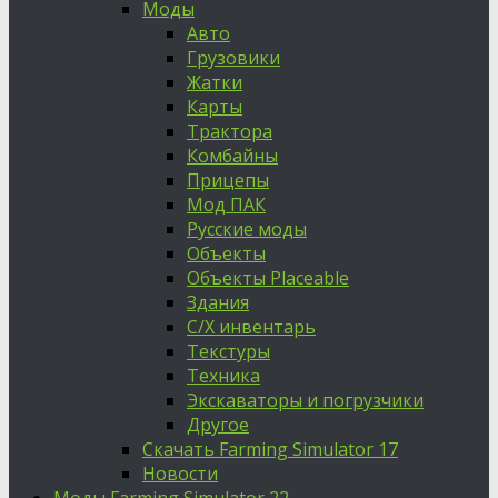
Моды
Авто
Грузовики
Жатки
Карты
Трактора
Комбайны
Прицепы
Мод ПАК
Русские моды
Объекты
Объекты Placeable
Здания
С/Х инвентарь
Текстуры
Техника
Экскаваторы и погрузчики
Другое
Скачать Farming Simulator 17
Новости