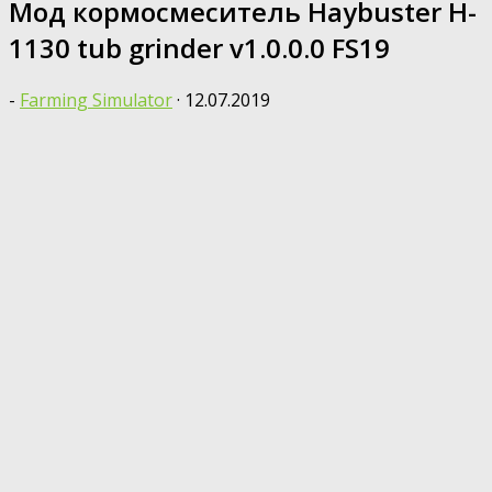
Мод кормосмеситель Haybuster H-
1130 tub grinder v1.0.0.0 FS19
-
Farming Simulator
·
12.07.2019