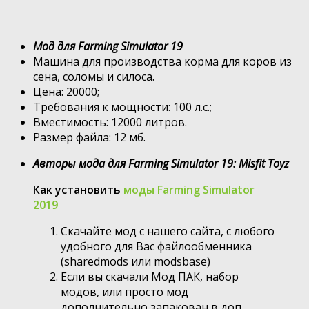
Мод для Farming Simulator 19
Машина для производства корма для коров из
сена, соломы и силоса.
Цена: 20000;
Требования к мощности: 100 л.с.;
Вместимость: 12000 литров.
Размер файла: 12 мб.
Авторы мода для Farming Simulator 19: Misfit Toyz
Как установить
моды Farming Simulator
2019
Скачайте мод с нашего сайта, с любого
удобного для Вас файлообменника
(sharedmods или modsbase)
Если вы скачали Мод ПАК, набор
модов, или просто мод
дополнительно запакован в доп.