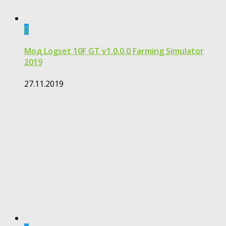
0
Мод Logset 10F GT v1.0.0.0 Farming Simulator
2019
27.11.2019