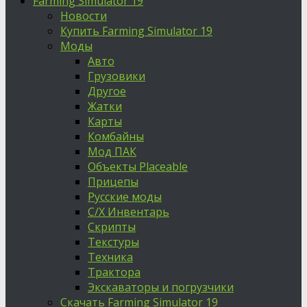
Farming Simulator 19
Новости
Купить Farming Simulator 19
Моды
Авто
Грузовики
Другое
Жатки
Карты
Комбайны
Мод ПАК
Объекты Placeable
Прицепы
Русские моды
С/Х Инвентарь
Скрипты
Текстуры
Техника
Трактора
Экскаваторы и погрузчики
Скачать Farming Simulator 19