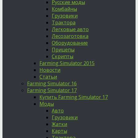
Русские моды
Комбайны
Грузовики
Трактора
Легковые авто
Лесозаготовка
Оборудование
Прицепы
Скрипты
Farming Simulator 2015
Новости
Статьи
Farming Simulator 16
Farming Simulator 17
Купить Farming Simulator 17
Моды
Авто
Грузовики
Жатки
Карты
Трактора