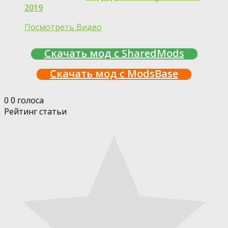
2019
Посмотреть Видео
Скачать мод с SharedMods
Скачать мод с ModsBase
0
0
голоса
Рейтинг статьи