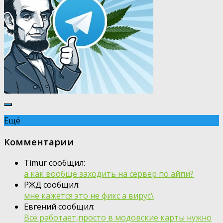
Ещё
Комментарии
Timur сообщил:
а как вообще заходить на сервер по айпи?
РЖД сообщил:
мне кажется это не фикс а вирус\
Евгений сообщил:
Всё работает,просто в модовские карты нужно