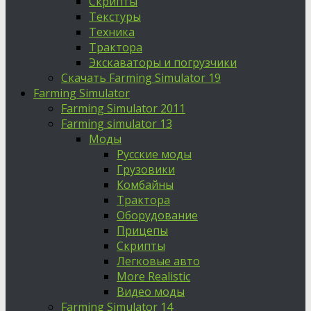
Скрипты
Текстуры
Техника
Трактора
Экскаваторы и погрузчики
Скачать Farming Simulator 19
Farming Simulator
Farming Simulator 2011
Farming simulator 13
Моды
Русские моды
Грузовики
Комбайны
Трактора
Оборудование
Прицепы
Скрипты
Легковые авто
More Realistic
Видео моды
Farming Simulator 14