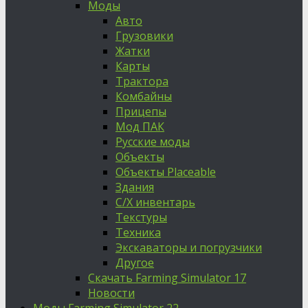
Моды
Авто
Грузовики
Жатки
Карты
Трактора
Комбайны
Прицепы
Мод ПАК
Русские моды
Объекты
Объекты Placeable
Здания
С/Х инвентарь
Текстуры
Техника
Экскаваторы и погрузчики
Другое
Скачать Farming Simulator 17
Новости