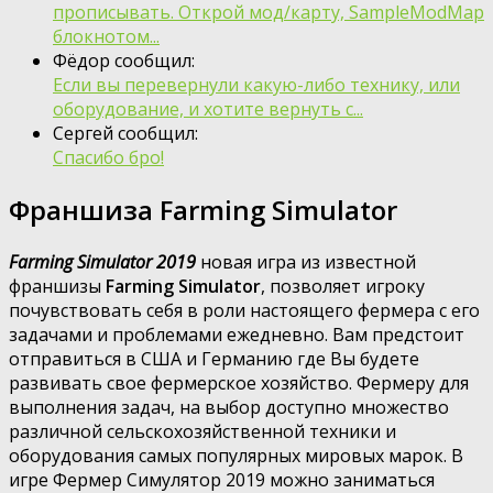
прописывать. Открой мод/карту, SampleModMap
блокнотом...
Фёдор сообщил:
Если вы перевернули какую-либо технику, или
оборудование, и хотите вернуть с...
Сергей сообщил:
Спасибо бро!
Франшиза Farming Simulator
Farming Simulator 2019
новая игра из известной
франшизы
Farming Simulator
, позволяет игроку
почувствовать себя в роли настоящего фермера с его
задачами и проблемами ежедневно. Вам предстоит
отправиться в США и Германию где Вы будете
развивать свое фермерское хозяйство. Фермеру для
выполнения задач, на выбор доступно множество
различной сельскохозяйственной техники и
оборудования самых популярных мировых марок. В
игре Фермер Симулятор 2019 можно заниматься