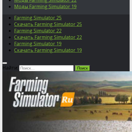
Моды Farming Simulator 22
Моды Farming Simulator 19
Farming Simulator 25
Скачать Farming Simulator 25
Farming Simulator 22
Скачать Farming Simulator 22
Farming Simulator 19
Скачать Farming Simulator 19
Найти: