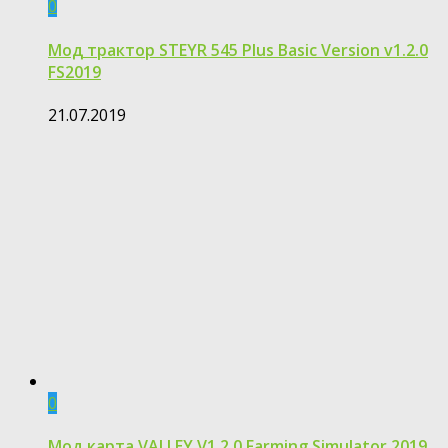
0
Мод трактор STEYR 545 Plus Basic Version v1.2.0
FS2019
21.07.2019
0
Мод карта VALLEY V1.2.0 Farming Simulator 2019