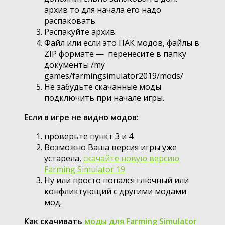
архив то для начала его надо
распаковать.
Распакуйте архив.
Файл или если это ПАК модов, файлы в
ZIP формате — перенесите в папку
документы /my
games/farmingsimulator2019/mods/
Не забудьте скачанные моды
подключить при начале игры.
Если в игре не видно модов:
проверьте пункт 3 и 4
Возможно Ваша версия игры уже
устарела,
скачайте новую версию
Farming Simulator 19
Ну или просто попался глючный или
конфликтующий с другими модами
мод.
Как скачивать
моды для Farming Simulator