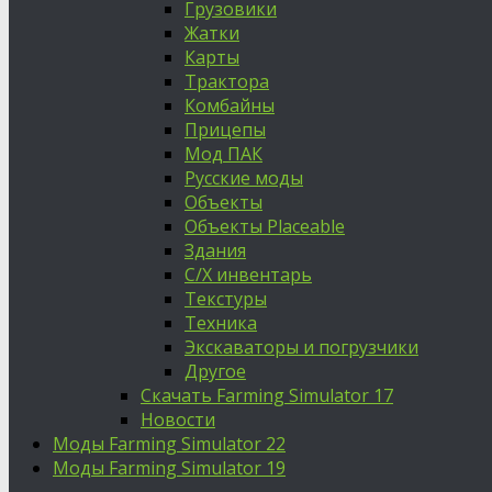
Грузовики
Жатки
Карты
Трактора
Комбайны
Прицепы
Мод ПАК
Русские моды
Объекты
Объекты Placeable
Здания
С/Х инвентарь
Текстуры
Техника
Экскаваторы и погрузчики
Другое
Скачать Farming Simulator 17
Новости
Моды Farming Simulator 22
Моды Farming Simulator 19