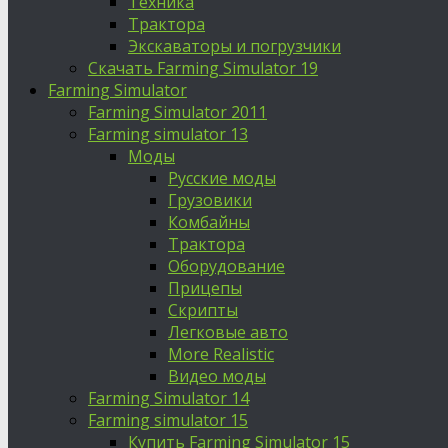
Техника
Трактора
Экскаваторы и погрузчики
Скачать Farming Simulator 19
Farming Simulator
Farming Simulator 2011
Farming simulator 13
Моды
Русские моды
Грузовики
Комбайны
Трактора
Оборудование
Прицепы
Скрипты
Легковые авто
More Realistic
Видео моды
Farming Simulator 14
Farming simulator 15
Купить Farming Simulator 15