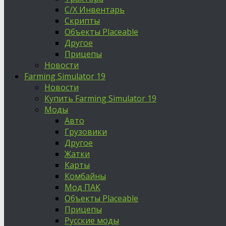
С/Х Инвентарь
Скрипты
Объекты Placeable
Другое
Прицепы
Новости
Farming Simulator 19
Новости
Купить Farming Simulator 19
Моды
Авто
Грузовики
Другое
Жатки
Карты
Комбайны
Мод ПАК
Объекты Placeable
Прицепы
Русские моды