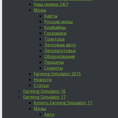
Наш сервер 24/7
Моды
Карты
Русские моды
Комбайны
Грузовики
Трактора
Легковые авто
Лесозаготовка
Оборудование
Прицепы
Скрипты
Farming Simulator 2015
Новости
Статьи
Farming Simulator 16
Farming Simulator 17
Купить Farming Simulator 17
Моды
Авто