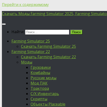
Перейти к содержимому
Скачать Моды Farming Simulator 2025, Farming Simulator 
Найти:
Farming Simulator 25
Скачать Farming Simulator 25
Farming Simulator 22
Скачать Farming Simulator 22
Моды
Грузовики
Комбайны
Русские моды
Мод ПАК
Трактора
С/Х Инвентарь
Скрипты
Объекты Placeable