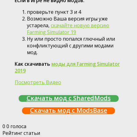
Если в игре не видно модов:
проверьте пункт 3 и 4
Возможно Ваша версия игры уже
устарела,
скачайте новую версию
Farming Simulator 19
Ну или просто попался глючный или
конфликтующий с другими модами
мод.
Как скачивать
моды для Farming Simulator
2019
Посмотреть Видео
Скачать мод с SharedMods
Скачать мод с ModsBase
0
0
голоса
Рейтинг статьи