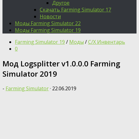
Другое
Скачать Farming Simulator 17
Новости
Моды Farming Simulator 22
Моды Farming Simulator 19
Farming Simulator 19
/
Моды
/
С/Х Инвентарь
0
Мод Logsplitter v1.0.0.0 Farming
Simulator 2019
-
Farming Simulator
·
22.06.2019