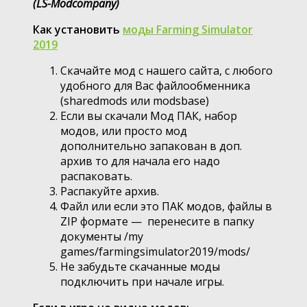
(LS-Modcompany)
Как установить
моды Farming Simulator
2019
Скачайте мод с нашего сайта, с любого
удобного для Вас файлообменника
(sharedmods или modsbase)
Если вы скачали Мод ПАК, набор
модов, или просто мод
дополнительно запакован в доп.
архив то для начала его надо
распаковать.
Распакуйте архив.
Файл или если это ПАК модов, файлы в
ZIP формате — перенесите в папку
документы /my
games/farmingsimulator2019/mods/
Не забудьте скачанные моды
подключить при начале игры.