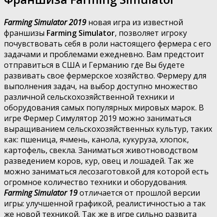
Farming Simulator 2019
новая игра из известной
франшизы
Farming Simulator
, позволяет игроку
почувствовать себя в роли настоящего фермера с его
задачами и проблемами ежедневно. Вам предстоит
отправиться в США и Германию где Вы будете
развивать свое фермерское хозяйство. Фермеру для
выполнения задач, на выбор доступно множество
различной сельскохозяйственной техники и
оборудования самых популярных мировых марок. В
игре Фермер Симулятор 2019 можно заниматься
выращиванием сельскохозяйственных культур, таких
как: пшеница, ячмень, канола, кукуруза, хлопок,
картофель, свекла. Заниматься животноводством
разведением коров, кур, овец и лошадей. Так же
можно заниматься лесозаготовкой для которой есть
огромное количество техники и оборудования.
Farming Simulator 19
отличается от прошлой версии
игры: улучшенной графикой, реалистичностью а так
же новой техникой. Так же в игре сильно развита