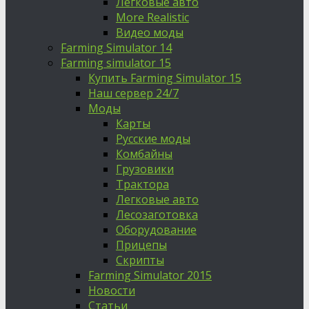
Легковые авто
More Realistic
Видео моды
Farming Simulator 14
Farming simulator 15
Купить Farming Simulator 15
Наш сервер 24/7
Моды
Карты
Русские моды
Комбайны
Грузовики
Трактора
Легковые авто
Лесозаготовка
Оборудование
Прицепы
Скрипты
Farming Simulator 2015
Новости
Статьи