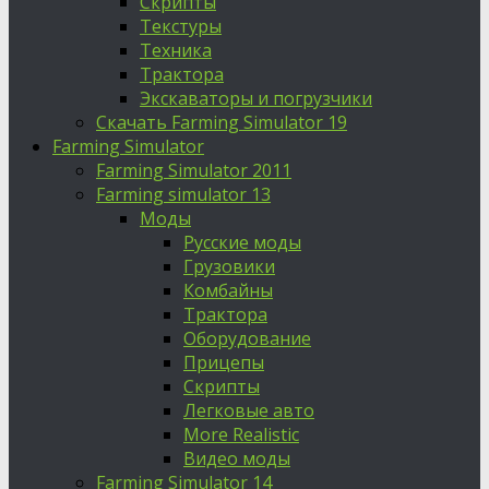
Скрипты
Текстуры
Техника
Трактора
Экскаваторы и погрузчики
Скачать Farming Simulator 19
Farming Simulator
Farming Simulator 2011
Farming simulator 13
Моды
Русские моды
Грузовики
Комбайны
Трактора
Оборудование
Прицепы
Скрипты
Легковые авто
More Realistic
Видео моды
Farming Simulator 14