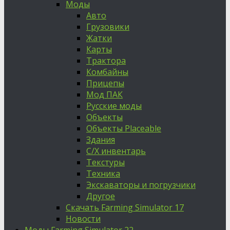
Моды
Авто
Грузовики
Жатки
Карты
Трактора
Комбайны
Прицепы
Мод ПАК
Русские моды
Объекты
Объекты Placeable
Здания
С/Х инвентарь
Текстуры
Техника
Экскаваторы и погрузчики
Другое
Скачать Farming Simulator 17
Новости