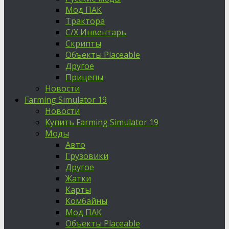
Мод ПАК
Трактора
С/Х Инвентарь
Скрипты
Объекты Placeable
Другое
Прицепы
Новости
Farming Simulator 19
Новости
Купить Farming Simulator 19
Моды
Авто
Грузовики
Другое
Жатки
Карты
Комбайны
Мод ПАК
Объекты Placeable