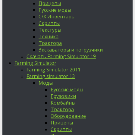
Прицепы
Русские моды
С/Х Инвентарь
Скрипты
Текстуры
Техника
Трактора
Экскаваторы и погрузчики
Скачать Farming Simulator 19
Farming Simulator
Farming Simulator 2011
Farming simulator 13
Моды
Русские моды
Грузовики
Комбайны
Трактора
Оборудование
Прицепы
Скрипты