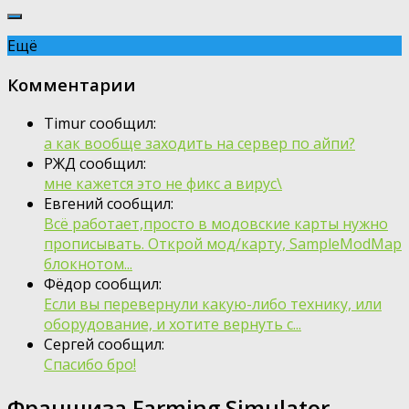
Ещё
Комментарии
Timur сообщил:
а как вообще заходить на сервер по айпи?
РЖД сообщил:
мне кажется это не фикс а вирус\
Евгений сообщил:
Всё работает,просто в модовские карты нужно
прописывать. Открой мод/карту, SampleModMap
блокнотом...
Фёдор сообщил:
Если вы перевернули какую-либо технику, или
оборудование, и хотите вернуть с...
Сергей сообщил:
Спасибо бро!
Франшиза Farming Simulator