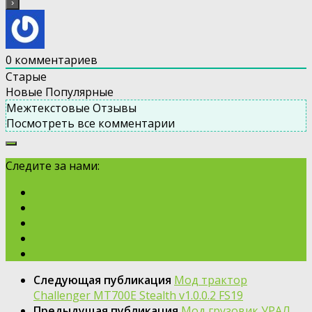
0
комментариев
Старые
Новые
Популярные
Межтекстовые Отзывы
Посмотреть все комментарии
Следите за нами:
Следующая публикация
Мод трактор
Challenger MT700E Stealth v1.0.0.2 FS19
Предыдущая публикация
Мод грузовик УРАЛ