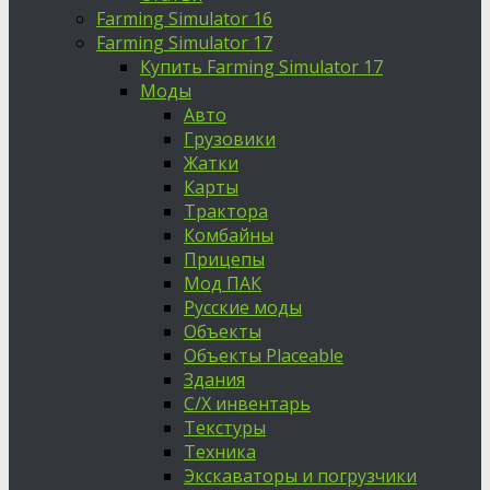
Farming Simulator 16
Farming Simulator 17
Купить Farming Simulator 17
Моды
Авто
Грузовики
Жатки
Карты
Трактора
Комбайны
Прицепы
Мод ПАК
Русские моды
Объекты
Объекты Placeable
Здания
С/Х инвентарь
Текстуры
Техника
Экскаваторы и погрузчики