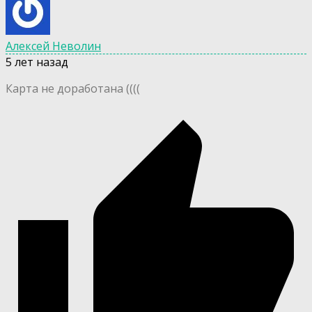
Алексей Неволин
5 лет назад
Карта не доработана ((((