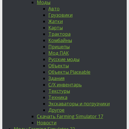
Моды
Авто
Грузовики
Жатки
Карты
Трактора
Комбайны
Прицепы
Мод ПАК
Русские моды
Объекты
Объекты Placeable
Здания
С/Х инвентарь
Текстуры
Техника
Экскаваторы и погрузчики
Другое
Скачать Farming Simulator 17
Новости