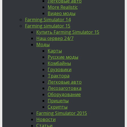
Легковые авто
More Realistic
Видео моды
Farming Simulator 14
Farming simulator 15
Купить Farming Simulator 15
Наш сервер 24/7
Моды
Карты
Русские моды
Комбайны
Грузовики
Трактора
Легковые авто
Лесозаготовка
Оборудование
Прицепы
Скрипты
Farming Simulator 2015
Новости
Статьи