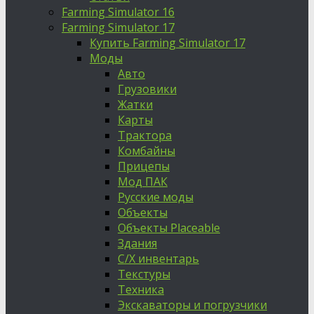
Farming Simulator 16
Farming Simulator 17
Купить Farming Simulator 17
Моды
Авто
Грузовики
Жатки
Карты
Трактора
Комбайны
Прицепы
Мод ПАК
Русские моды
Объекты
Объекты Placeable
Здания
С/Х инвентарь
Текстуры
Техника
Экскаваторы и погрузчики