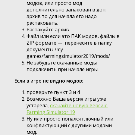
модов, или просто мод
дополнительно запакован в доп.
архив то для начала его надо
распаковать.
Распакуйте архив.
Файл или если это ПАК модов, файлы в
ZIP формате — перенесите в папку
документы /my
games/farmingsimulator2019/mods/
Не забудьте скачанные моды
подключить при начале игры.
Если в игре не видно модов:
проверьте пункт 3 и 4
Возможно Ваша версия игры уже
устарела,
скачайте новую версию
Farming Simulator 19
Ну или просто попался глючный или
конфликтующий с другими модами
мод.