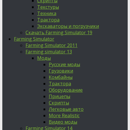
Скрипты
Текстуры
Техника
Трактора
Экскаваторы и погрузчики
Скачать Farming Simulator 19
Farming Simulator
Farming Simulator 2011
Farming simulator 13
Моды
Русские моды
Грузовики
Комбайны
Трактора
Оборудование
Прицепы
Скрипты
Легковые авто
More Realistic
Видео моды
Farming Simulator 14