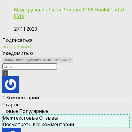
Мод грузовик Tatra Phoenix T158 Hooklift v1.0
FS19
27.11.2020
Подписаться
авторизуйтесь
Уведомить о
1
Комментарий
Старые
Новые
Популярные
Межтекстовые Отзывы
Посмотреть все комментарии