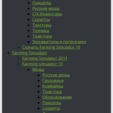
Прицепы
Русские моды
С/Х Инвентарь
Скрипты
Текстуры
Техника
Трактора
Экскаваторы и погрузчики
Скачать Farming Simulator 19
Farming Simulator
Farming Simulator 2011
Farming simulator 13
Моды
Русские моды
Грузовики
Комбайны
Трактора
Оборудование
Прицепы
Скрипты