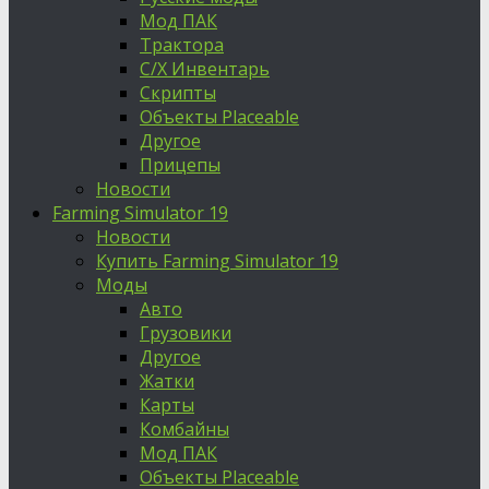
Мод ПАК
Трактора
С/Х Инвентарь
Скрипты
Объекты Placeable
Другое
Прицепы
Новости
Farming Simulator 19
Новости
Купить Farming Simulator 19
Моды
Авто
Грузовики
Другое
Жатки
Карты
Комбайны
Мод ПАК
Объекты Placeable