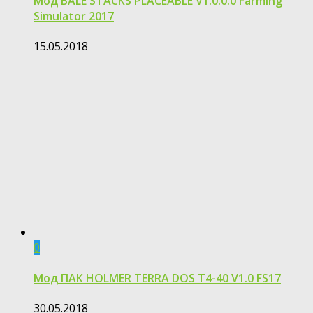
Мод BALE STACKS PLACEABLE V1.0.0.0 Farming
Simulator 2017
15.05.2018
0
Мод ПАК HOLMER TERRA DOS T4-40 V1.0 FS17
30.05.2018