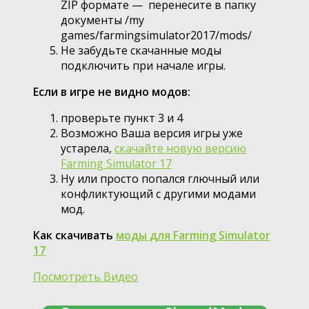
ZIP формате — перенесите в папку
документы /my
games/farmingsimulator2017/mods/
Не забудьте скачанные моды
подключить при начале игры.
Если в игре не видно модов:
проверьте пункт 3 и 4
Возможно Ваша версия игры уже
устарела,
скачайте новую версию
Farming Simulator 17
Ну или просто попался глючный или
конфликтующий с другими модами
мод.
Как скачивать
моды для Farming Simulator
17
Посмотреть Видео