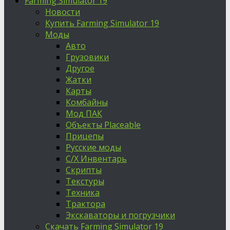
Farming Simulator 19
Новости
Купить Farming Simulator 19
Моды
Авто
Грузовики
Другое
Жатки
Карты
Комбайны
Мод ПАК
Объекты Placeable
Прицепы
Русские моды
С/Х Инвентарь
Скрипты
Текстуры
Техника
Трактора
Экскаваторы и погрузчики
Скачать Farming Simulator 19