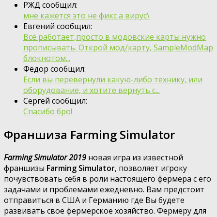
РЖД сообщил:
мне кажется это не фикс а вирус\
Евгений сообщил:
Всё работает,просто в модовские карты нужно
прописывать. Открой мод/карту, SampleModMap
блокнотом...
Фёдор сообщил:
Если вы перевернули какую-либо технику, или
оборудование, и хотите вернуть с...
Сергей сообщил:
Спасибо бро!
Франшиза Farming Simulator
Farming Simulator 2019
новая игра из известной
франшизы
Farming Simulator
, позволяет игроку
почувствовать себя в роли настоящего фермера с его
задачами и проблемами ежедневно. Вам предстоит
отправиться в США и Германию где Вы будете
развивать свое фермерское хозяйство. Фермеру для