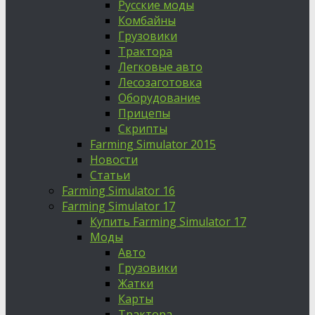
Русские моды
Комбайны
Грузовики
Трактора
Легковые авто
Лесозаготовка
Оборудование
Прицепы
Скрипты
Farming Simulator 2015
Новости
Статьи
Farming Simulator 16
Farming Simulator 17
Купить Farming Simulator 17
Моды
Авто
Грузовики
Жатки
Карты
Трактора