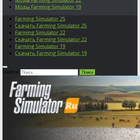
Моды Farming Simulator 22
Моды Farming Simulator 19
Farming Simulator 25
Скачать Farming Simulator 25
Farming Simulator 22
Скачать Farming Simulator 22
Farming Simulator 19
Скачать Farming Simulator 19
Найти: