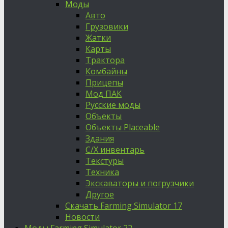
Моды
Авто
Грузовики
Жатки
Карты
Трактора
Комбайны
Прицепы
Мод ПАК
Русские моды
Объекты
Объекты Placeable
Здания
С/Х инвентарь
Текстуры
Техника
Экскаваторы и погрузчики
Другое
Скачать Farming Simulator 17
Новости