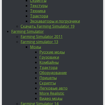
Скрипты
Текстуры
Техника
Трактора
Экскаваторы и погрузчики
Скачать Farming Simulator 19
Farming Simulator
Farming Simulator 2011
Farming simulator 13
Моды
Русские моды
Грузовики
Комбайны
Трактора
Оборудование
Прицепы
Скрипты
Легковые авто
More Realistic
Видео моды
Farming Simulator 14