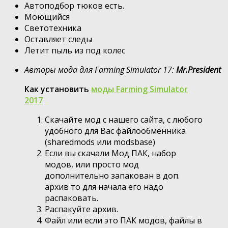
Автоподбор тюков есть.
Моющийся
Светотехника
Оставляет следы
Летит пыль из под колес
Авторы мода для Farming Simulator 17:
Mr.President
Как установить
моды Farming Simulator
2017
Скачайте мод с нашего сайта, с любого
удобного для Вас файлообменника
(sharedmods или modsbase)
Если вы скачали Мод ПАК, набор
модов, или просто мод
дополнительно запакован в доп.
архив то для начала его надо
распаковать.
Распакуйте архив.
Файл или если это ПАК модов, файлы в