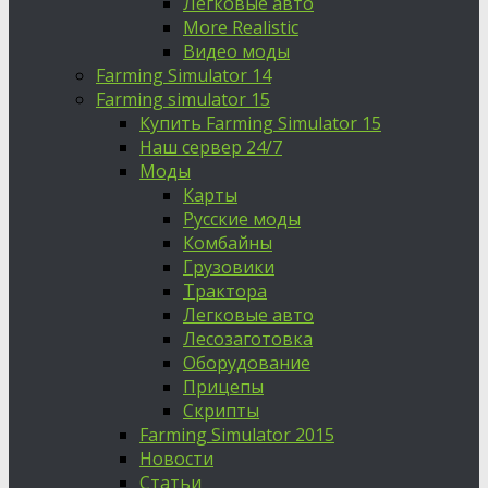
Легковые авто
More Realistic
Видео моды
Farming Simulator 14
Farming simulator 15
Купить Farming Simulator 15
Наш сервер 24/7
Моды
Карты
Русские моды
Комбайны
Грузовики
Трактора
Легковые авто
Лесозаготовка
Оборудование
Прицепы
Скрипты
Farming Simulator 2015
Новости
Статьи