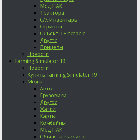
Мод ПАК
Трактора
С/Х Инвентарь
Скрипты
Объекты Placeable
Другое
Прицепы
Новости
Farming Simulator 19
Новости
Купить Farming Simulator 19
Моды
Авто
Грузовики
Другое
Жатки
Карты
Комбайны
Мод ПАК
Объекты Placeable