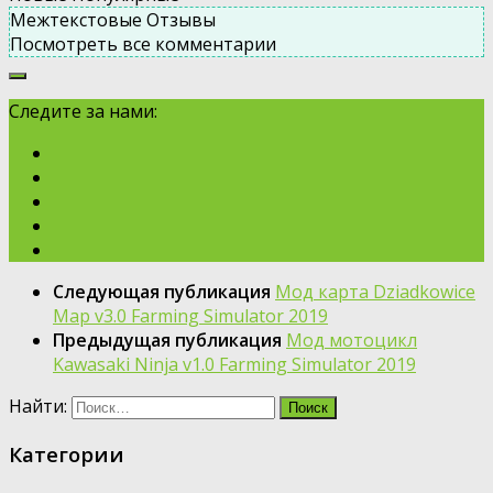
Межтекстовые Отзывы
Посмотреть все комментарии
Следите за нами:
Следующая публикация
Мод карта Dziadkowice
Map v3.0 Farming Simulator 2019
Предыдущая публикация
Мод мотоцикл
Kawasaki Ninja v1.0 Farming Simulator 2019
Найти:
Категории