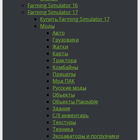
Farming Simulator 16
Farming Simulator 17
Купить Farming Simulator 17
Моды
Авто
Грузовики
Жатки
Карты
Трактора
Комбайны
Прицепы
Мод ПАК
Русские моды
Объекты
Объекты Placeable
Здания
С/Х инвентарь
Текстуры
Техника
Экскаваторы и погрузчики