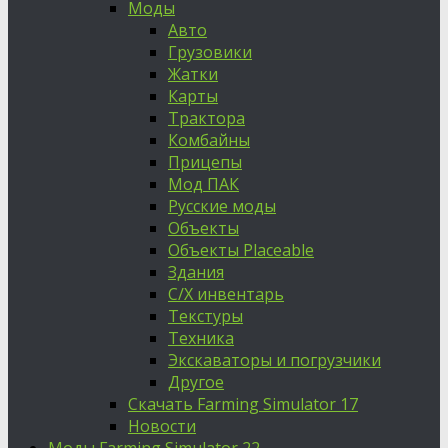
Моды
Авто
Грузовики
Жатки
Карты
Трактора
Комбайны
Прицепы
Мод ПАК
Русские моды
Объекты
Объекты Placeable
Здания
С/Х инвентарь
Текстуры
Техника
Экскаваторы и погрузчики
Другое
Скачать Farming Simulator 17
Новости