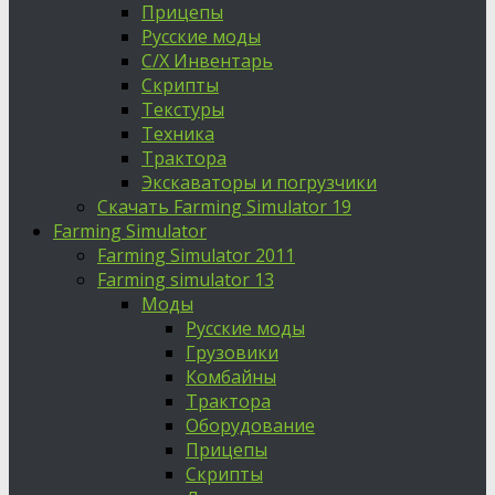
Прицепы
Русские моды
С/Х Инвентарь
Скрипты
Текстуры
Техника
Трактора
Экскаваторы и погрузчики
Скачать Farming Simulator 19
Farming Simulator
Farming Simulator 2011
Farming simulator 13
Моды
Русские моды
Грузовики
Комбайны
Трактора
Оборудование
Прицепы
Скрипты