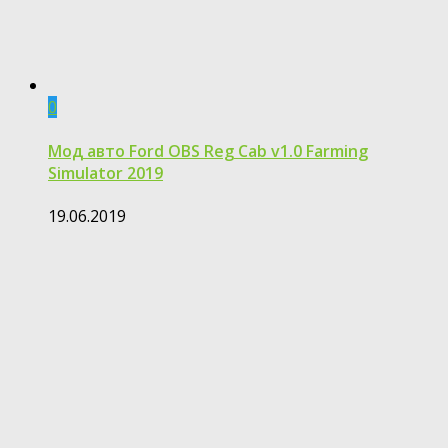
0
Мод авто Ford OBS Reg Cab v1.0 Farming
Simulator 2019
19.06.2019