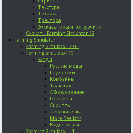
Скрипты
Текстуры
Техника
Трактора
Экскаваторы и погрузчики
Скачать Farming Simulator 19
Farming Simulator
Farming Simulator 2011
Farming simulator 13
Моды
Русские моды
Грузовики
Комбайны
Трактора
Оборудование
Прицепы
Скрипты
Легковые авто
More Realistic
Видео моды
Farming Simulator 14