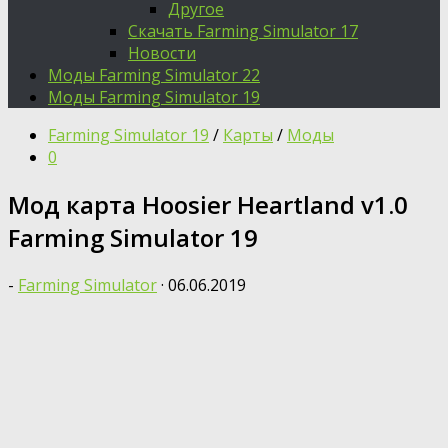
Другое
Скачать Farming Simulator 17
Новости
Моды Farming Simulator 22
Моды Farming Simulator 19
Farming Simulator 19
/
Карты
/
Моды
0
Мод карта Hoosier Heartland v1.0
Farming Simulator 19
-
Farming Simulator
·
06.06.2019