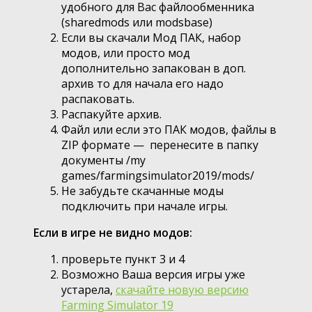
удобного для Вас файлообменника
(sharedmods или modsbase)
Если вы скачали Мод ПАК, набор
модов, или просто мод
дополнительно запакован в доп.
архив то для начала его надо
распаковать.
Распакуйте архив.
Файл или если это ПАК модов, файлы в
ZIP формате — перенесите в папку
документы /my
games/farmingsimulator2019/mods/
Не забудьте скачанные моды
подключить при начале игры.
Если в игре не видно модов:
проверьте пункт 3 и 4
Возможно Ваша версия игры уже
устарела,
скачайте новую версию
Farming Simulator 19