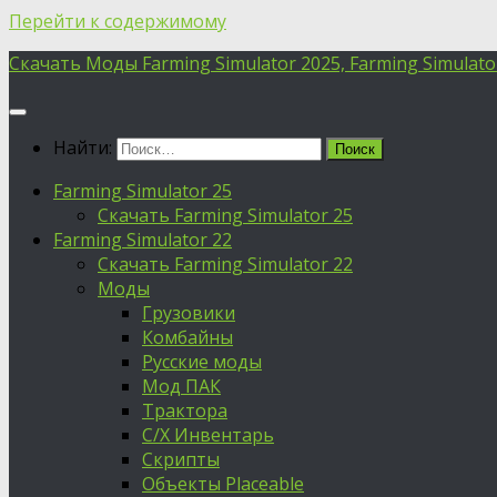
Перейти к содержимому
Скачать Моды Farming Simulator 2025, Farming Simulator 
Найти:
Farming Simulator 25
Скачать Farming Simulator 25
Farming Simulator 22
Скачать Farming Simulator 22
Моды
Грузовики
Комбайны
Русские моды
Мод ПАК
Трактора
С/Х Инвентарь
Скрипты
Объекты Placeable