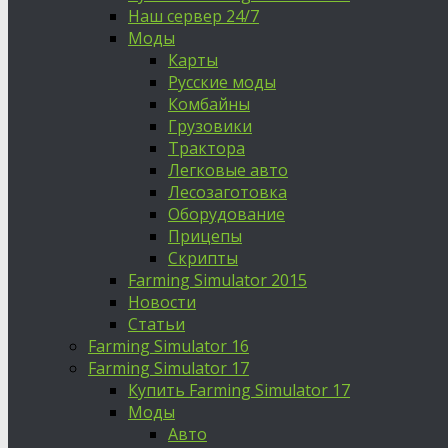
Наш сервер 24/7
Моды
Карты
Русские моды
Комбайны
Грузовики
Трактора
Легковые авто
Лесозаготовка
Оборудование
Прицепы
Скрипты
Farming Simulator 2015
Новости
Статьи
Farming Simulator 16
Farming Simulator 17
Купить Farming Simulator 17
Моды
Авто