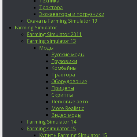
Техника
Трактора
Экскаваторы и погрузчики
Скачать Farming Simulator 19
Farming Simulator
Farming Simulator 2011
Farming simulator 13
Моды
Русские моды
Грузовики
Комбайны
Трактора
Оборудование
Прицепы
Скрипты
Легковые авто
More Realistic
Видео моды
Farming Simulator 14
Farming simulator 15
Купить Farming Simulator 15