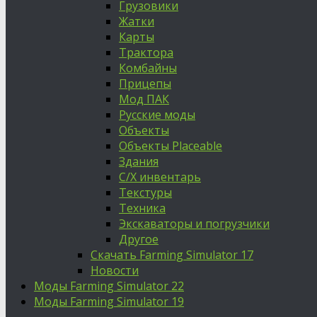
Грузовики
Жатки
Карты
Трактора
Комбайны
Прицепы
Мод ПАК
Русские моды
Объекты
Объекты Placeable
Здания
С/Х инвентарь
Текстуры
Техника
Экскаваторы и погрузчики
Другое
Скачать Farming Simulator 17
Новости
Моды Farming Simulator 22
Моды Farming Simulator 19