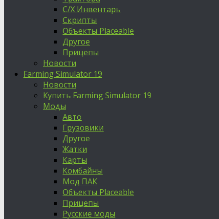
С/Х Инвентарь
Скрипты
Объекты Placeable
Другое
Прицепы
Новости
Farming Simulator 19
Новости
Купить Farming Simulator 19
Моды
Авто
Грузовики
Другое
Жатки
Карты
Комбайны
Мод ПАК
Объекты Placeable
Прицепы
Русские моды