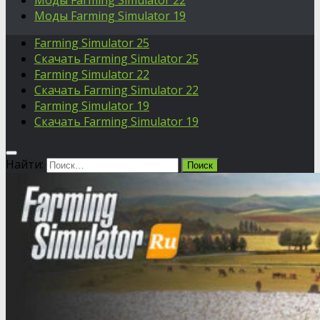
Моды Farming Simulator 22
Моды Farming Simulator 19
Farming Simulator 25
Скачать Farming Simulator 25
Farming Simulator 22
Скачать Farming Simulator 22
Farming Simulator 19
Скачать Farming Simulator 19
Найти: