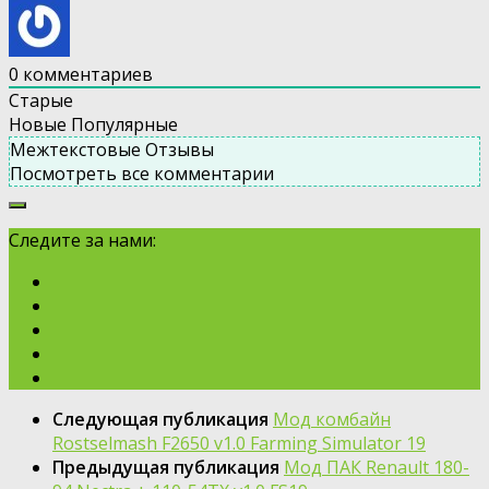
0
комментариев
Старые
Новые
Популярные
Межтекстовые Отзывы
Посмотреть все комментарии
Следите за нами:
Следующая публикация
Мод комбайн
Rostselmash F2650 v1.0 Farming Simulator 19
Предыдущая публикация
Мод ПАК Renault 180-