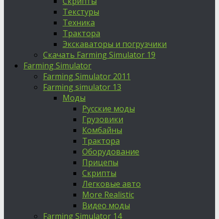
Скрипты
Текстуры
Техника
Трактора
Экскаваторы и погрузчики
Скачать Farming Simulator 19
Farming Simulator
Farming Simulator 2011
Farming simulator 13
Моды
Русские моды
Грузовики
Комбайны
Трактора
Оборудование
Прицепы
Скрипты
Легковые авто
More Realistic
Видео моды
Farming Simulator 14