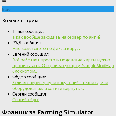
Ещё
Комментарии
Timur сообщил:
а как вообще заходить на сервер по айпи?
РЖД сообщил:
мне кажется это не фикс а вирус\
Евгений сообщил:
Всё работает,просто в модовские карты нужно
прописывать. Открой мод/карту, SampleModMap
блокнотом...
Фёдор сообщил:
Если вы перевернули какую-либо технику, или
оборудование, и хотите вернуть с...
Сергей сообщил:
Спасибо бро!
Франшиза Farming Simulator