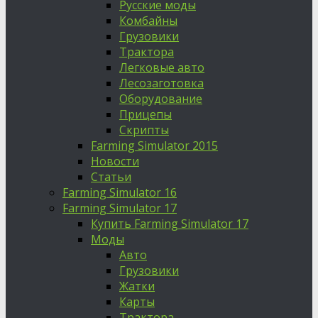
Русские моды
Комбайны
Грузовики
Трактора
Легковые авто
Лесозаготовка
Оборудование
Прицепы
Скрипты
Farming Simulator 2015
Новости
Статьи
Farming Simulator 16
Farming Simulator 17
Купить Farming Simulator 17
Моды
Авто
Грузовики
Жатки
Карты
Трактора