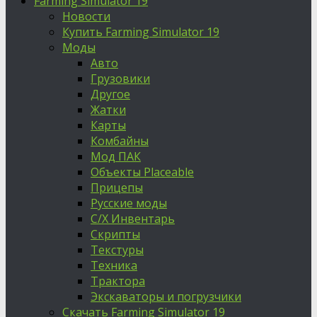
Farming Simulator 19
Новости
Купить Farming Simulator 19
Моды
Авто
Грузовики
Другое
Жатки
Карты
Комбайны
Мод ПАК
Объекты Placeable
Прицепы
Русские моды
С/Х Инвентарь
Скрипты
Текстуры
Техника
Трактора
Экскаваторы и погрузчики
Скачать Farming Simulator 19