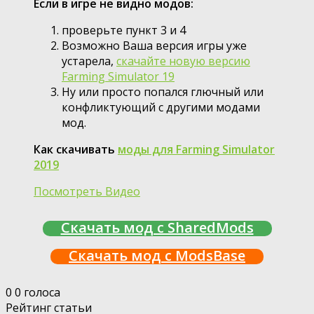
Если в игре не видно модов:
проверьте пункт 3 и 4
Возможно Ваша версия игры уже
устарела,
скачайте новую версию
Farming Simulator 19
Ну или просто попался глючный или
конфликтующий с другими модами
мод.
Как скачивать
моды для Farming Simulator
2019
Посмотреть Видео
Скачать мод с SharedMods
Скачать мод с ModsBase
0
0
голоса
Рейтинг статьи