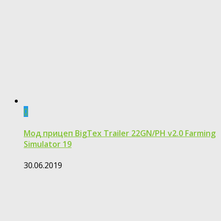
0
Мод прицеп BigTex Trailer 22GN/PH v2.0 Farming
Simulator 19
30.06.2019