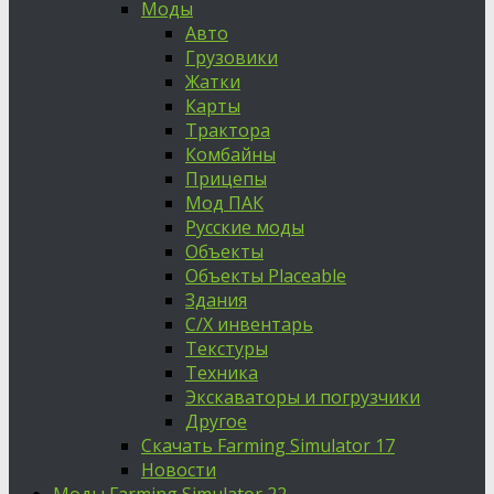
Моды
Авто
Грузовики
Жатки
Карты
Трактора
Комбайны
Прицепы
Мод ПАК
Русские моды
Объекты
Объекты Placeable
Здания
С/Х инвентарь
Текстуры
Техника
Экскаваторы и погрузчики
Другое
Скачать Farming Simulator 17
Новости