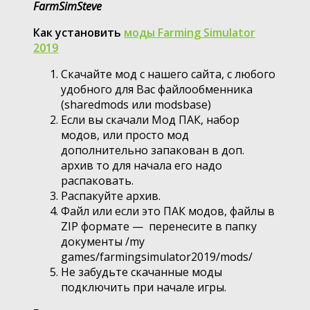
FarmSimSteve
Как установить
моды Farming Simulator
2019
Скачайте мод с нашего сайта, с любого
удобного для Вас файлообменника
(sharedmods или modsbase)
Если вы скачали Мод ПАК, набор
модов, или просто мод
дополнительно запакован в доп.
архив то для начала его надо
распаковать.
Распакуйте архив.
Файл или если это ПАК модов, файлы в
ZIP формате — перенесите в папку
документы /my
games/farmingsimulator2019/mods/
Не забудьте скачанные моды
подключить при начале игры.