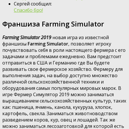
Сергей сообщил:
Спасибо бро!
Франшиза Farming Simulator
Farming Simulator 2019
новая игра из известной
франшизы
Farming Simulator
, позволяет игроку
почувствовать себя в роли настоящего фермера с его
задачами и проблемами ежедневно. Вам предстоит
отправиться в США и Германию где Вы будете
развивать свое фермерское хозяйство. Фермеру для
выполнения задач, на выбор доступно множество
различной сельскохозяйственной техники и
оборудования самых популярных мировых марок. В
игре Фермер Симулятор 2019 можно заниматься
выращиванием сельскохозяйственных культур, таких
как: пшеница, ячмень, канола, кукуруза, хлопок,
картофель, свекла. Заниматься животноводством
разведением коров, кур, овец и лошадей. Так же
можно заниматься лесозаготовкой для которой есть