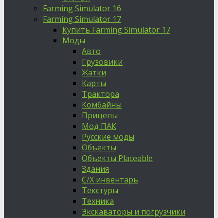
Farming Simulator 16
Farming Simulator 17
Купить Farming Simulator 17
Моды
Авто
Грузовики
Жатки
Карты
Трактора
Комбайны
Прицепы
Мод ПАК
Русские моды
Объекты
Объекты Placeable
Здания
С/Х инвентарь
Текстуры
Техника
Экскаваторы и погрузчики