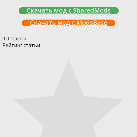
Скачать мод с SharedMods
Скачать мод с ModsBase
0
0
голоса
Рейтинг статьи