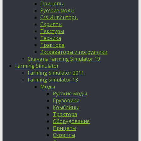
Прицепы
Русские моды
С/Х Инвентарь
Скрипты
Текстуры
Техника
Трактора
Экскаваторы и погрузчики
Скачать Farming Simulator 19
Farming Simulator
Farming Simulator 2011
Farming simulator 13
Моды
Русские моды
Грузовики
Комбайны
Трактора
Оборудование
Прицепы
Скрипты