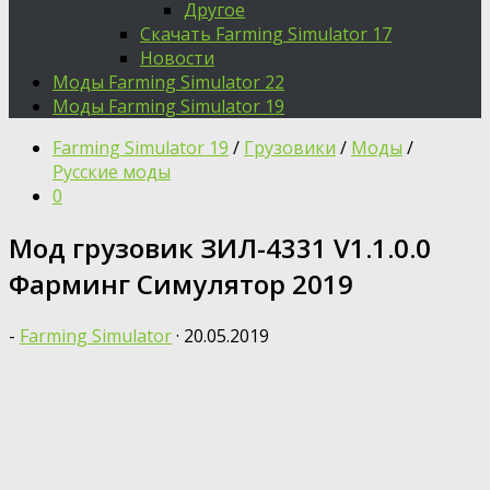
Другое
Скачать Farming Simulator 17
Новости
Моды Farming Simulator 22
Моды Farming Simulator 19
Farming Simulator 19
/
Грузовики
/
Моды
/
Русские моды
0
Мод грузовик ЗИЛ-4331 V1.1.0.0
Фарминг Симулятор 2019
-
Farming Simulator
·
20.05.2019