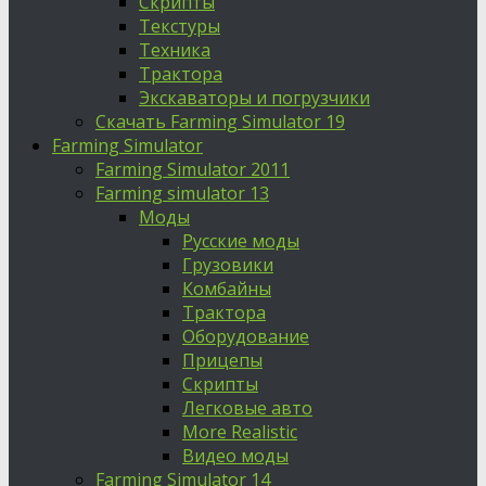
Скрипты
Текстуры
Техника
Трактора
Экскаваторы и погрузчики
Скачать Farming Simulator 19
Farming Simulator
Farming Simulator 2011
Farming simulator 13
Моды
Русские моды
Грузовики
Комбайны
Трактора
Оборудование
Прицепы
Скрипты
Легковые авто
More Realistic
Видео моды
Farming Simulator 14