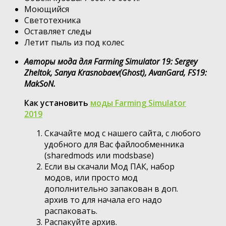
Моющийся
Светотехника
Оставляет следы
Летит пыль из под колес
Авторы мода для Farming Simulator 19: Sergey
Zheltok, Sanya Krasnobaev(Ghost), AvanGard, FS19:
MakSoN.
Как установить
моды Farming Simulator
2019
Скачайте мод с нашего сайта, с любого
удобного для Вас файлообменника
(sharedmods или modsbase)
Если вы скачали Мод ПАК, набор
модов, или просто мод
дополнительно запакован в доп.
архив то для начала его надо
распаковать.
Распакуйте архив.