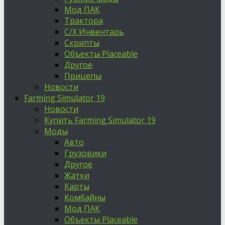
Мод ПАК
Трактора
С/Х Инвентарь
Скрипты
Объекты Placeable
Другое
Прицепы
Новости
Farming Simulator 19
Новости
Купить Farming Simulator 19
Моды
Авто
Грузовики
Другое
Жатки
Карты
Комбайны
Мод ПАК
Объекты Placeable