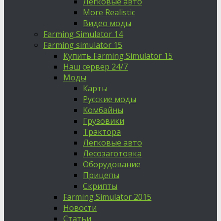
Легковые авто
More Realistic
Видео моды
Farming Simulator 14
Farming simulator 15
Купить Farming Simulator 15
Наш сервер 24/7
Моды
Карты
Русские моды
Комбайны
Грузовики
Трактора
Легковые авто
Лесозаготовка
Оборудование
Прицепы
Скрипты
Farming Simulator 2015
Новости
Статьи