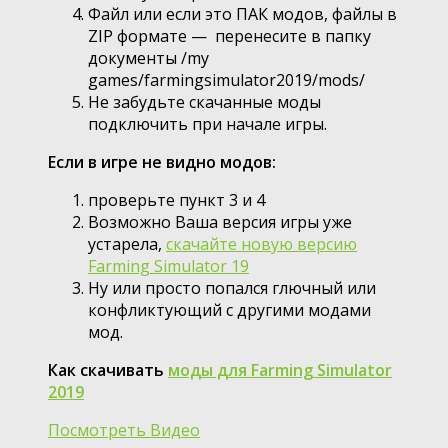
Файл или если это ПАК модов, файлы в
ZIP формате — перенесите в папку
документы /my
games/farmingsimulator2019/mods/
Не забудьте скачанные моды
подключить при начале игры.
Если в игре не видно модов:
проверьте пункт 3 и 4
Возможно Ваша версия игры уже
устарела,
скачайте новую версию
Farming Simulator 19
Ну или просто попался глючный или
конфликтующий с другими модами
мод.
Как скачивать
моды для Farming Simulator
2019
Посмотреть Видео