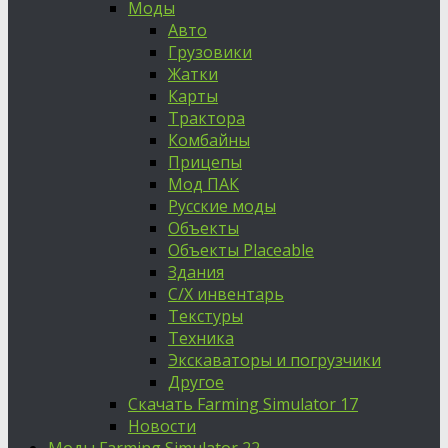
Моды
Авто
Грузовики
Жатки
Карты
Трактора
Комбайны
Прицепы
Мод ПАК
Русские моды
Объекты
Объекты Placeable
Здания
С/Х инвентарь
Текстуры
Техника
Экскаваторы и погрузчики
Другое
Скачать Farming Simulator 17
Новости