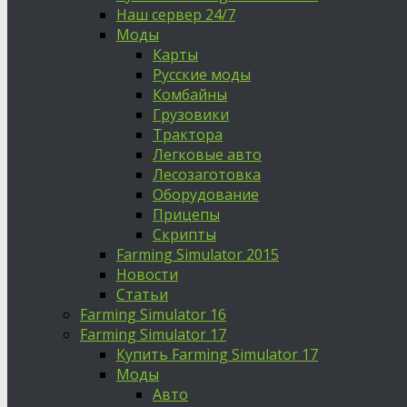
Наш сервер 24/7
Моды
Карты
Русские моды
Комбайны
Грузовики
Трактора
Легковые авто
Лесозаготовка
Оборудование
Прицепы
Скрипты
Farming Simulator 2015
Новости
Статьи
Farming Simulator 16
Farming Simulator 17
Купить Farming Simulator 17
Моды
Авто