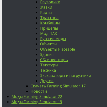
Грузовики
Жатки
Карты
Трактора
Комбайны
Прицепы
Мод ПАК
Русские моды
Объекты
Объекты Placeable
Здания
С/Х инвентарь
Текстуры
Техника
Экскаваторы и погрузчики
Другое
Скачать Farming Simulator 17
Новости
Моды Farming Simulator 22
Моды Farming Simulator 19