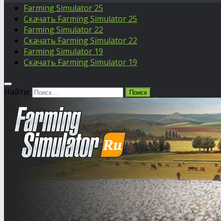
Farming Simulator 25
Скачать Farming Simulator 25
Farming Simulator 22
Скачать Farming Simulator 22
Farming Simulator 19
Скачать Farming Simulator 19
Найти: