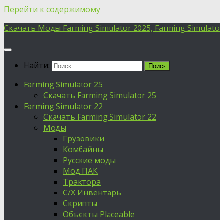
Перейти к содержимому
Скачать Моды Farming Simulator 2025, Farming Simulator 
Найти:
Farming Simulator 25
Скачать Farming Simulator 25
Farming Simulator 22
Скачать Farming Simulator 22
Моды
Грузовики
Комбайны
Русские моды
Мод ПАК
Трактора
С/Х Инвентарь
Скрипты
Объекты Placeable