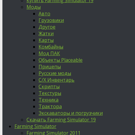
Купить Farming Simulator 19
Моды
Авто
Грузовики
Другое
Жатки
Карты
Комбайны
Мод ПАК
Объекты Placeable
Прицепы
Русские моды
С/Х Инвентарь
Скрипты
Текстуры
Техника
Трактора
Экскаваторы и погрузчики
Скачать Farming Simulator 19
Farming Simulator
Farming Simulator 2011