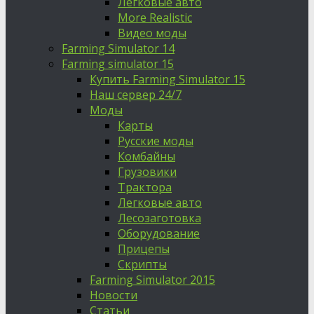
Легковые авто
More Realistic
Видео моды
Farming Simulator 14
Farming simulator 15
Купить Farming Simulator 15
Наш сервер 24/7
Моды
Карты
Русские моды
Комбайны
Грузовики
Трактора
Легковые авто
Лесозаготовка
Оборудование
Прицепы
Скрипты
Farming Simulator 2015
Новости
Статьи