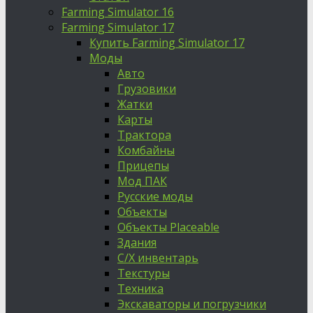
Farming Simulator 16
Farming Simulator 17
Купить Farming Simulator 17
Моды
Авто
Грузовики
Жатки
Карты
Трактора
Комбайны
Прицепы
Мод ПАК
Русские моды
Объекты
Объекты Placeable
Здания
С/Х инвентарь
Текстуры
Техника
Экскаваторы и погрузчики