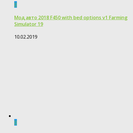
0
Мод авто 2018 F450 with bed options v1 Farming
Simulator 19
10.02.2019
0