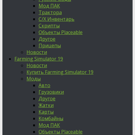
Мод ПАК
Трактора
С/Х Инвентарь
Скрипты
Объекты Placeable
Другое
Прицепы
Новости
Farming Simulator 19
Новости
Купить Farming Simulator 19
Моды
Авто
Грузовики
Другое
Жатки
Карты
Комбайны
Мод ПАК
Объекты Placeable