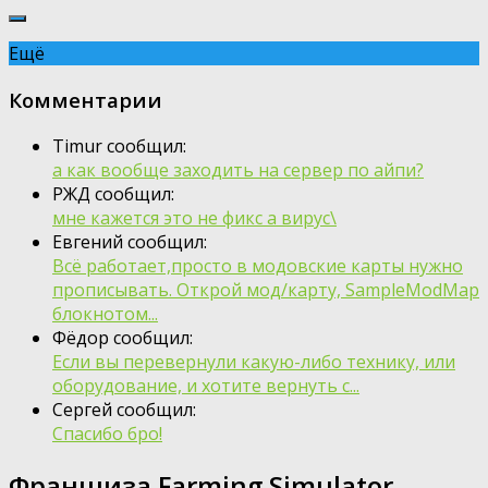
Ещё
Комментарии
Timur сообщил:
а как вообще заходить на сервер по айпи?
РЖД сообщил:
мне кажется это не фикс а вирус\
Евгений сообщил:
Всё работает,просто в модовские карты нужно
прописывать. Открой мод/карту, SampleModMap
блокнотом...
Фёдор сообщил:
Если вы перевернули какую-либо технику, или
оборудование, и хотите вернуть с...
Сергей сообщил:
Спасибо бро!
Франшиза Farming Simulator