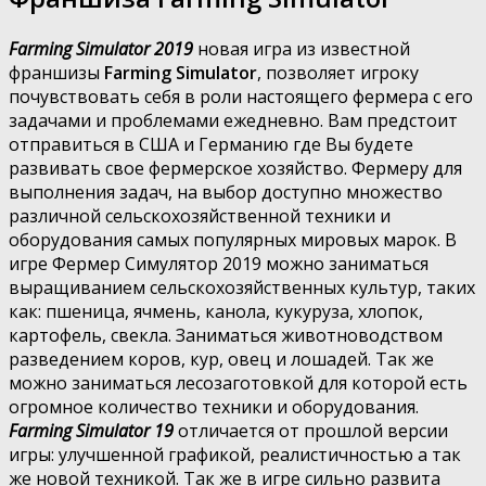
Farming Simulator 2019
новая игра из известной
франшизы
Farming Simulator
, позволяет игроку
почувствовать себя в роли настоящего фермера с его
задачами и проблемами ежедневно. Вам предстоит
отправиться в США и Германию где Вы будете
развивать свое фермерское хозяйство. Фермеру для
выполнения задач, на выбор доступно множество
различной сельскохозяйственной техники и
оборудования самых популярных мировых марок. В
игре Фермер Симулятор 2019 можно заниматься
выращиванием сельскохозяйственных культур, таких
как: пшеница, ячмень, канола, кукуруза, хлопок,
картофель, свекла. Заниматься животноводством
разведением коров, кур, овец и лошадей. Так же
можно заниматься лесозаготовкой для которой есть
огромное количество техники и оборудования.
Farming Simulator 19
отличается от прошлой версии
игры: улучшенной графикой, реалистичностью а так
же новой техникой. Так же в игре сильно развита