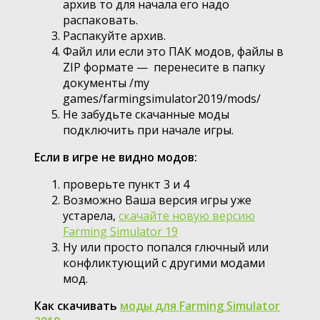
архив то для начала его надо
распаковать.
Распакуйте архив.
Файл или если это ПАК модов, файлы в
ZIP формате — перенесите в папку
документы /my
games/farmingsimulator2019/mods/
Не забудьте скачанные моды
подключить при начале игры.
Если в игре не видно модов:
проверьте пункт 3 и 4
Возможно Ваша версия игры уже
устарела,
скачайте новую версию
Farming Simulator 19
Ну или просто попался глючный или
конфликтующий с другими модами
мод.
Как скачивать
моды для Farming Simulator