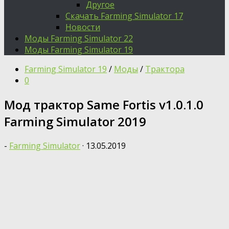
Другое
Скачать Farming Simulator 17
Новости
Моды Farming Simulator 22
Моды Farming Simulator 19
Farming Simulator 19
/
Моды
/
Трактора
0
Moд трактор Same Fortis v1.0.1.0
Farming Simulator 2019
-
Farming Simulator
·
13.05.2019