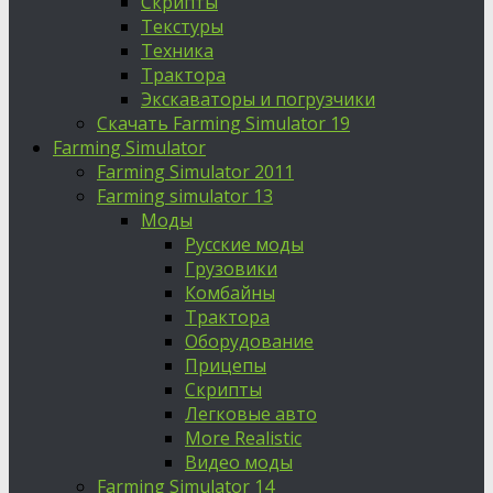
Скрипты
Текстуры
Техника
Трактора
Экскаваторы и погрузчики
Скачать Farming Simulator 19
Farming Simulator
Farming Simulator 2011
Farming simulator 13
Моды
Русские моды
Грузовики
Комбайны
Трактора
Оборудование
Прицепы
Скрипты
Легковые авто
More Realistic
Видео моды
Farming Simulator 14