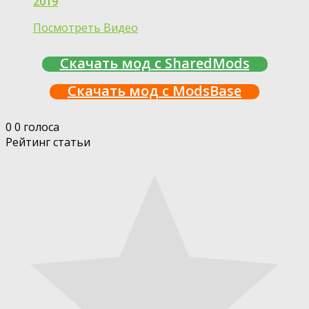
2019
Посмотреть Видео
Скачать мод с SharedMods
Скачать мод с ModsBase
0
0
голоса
Рейтинг статьи