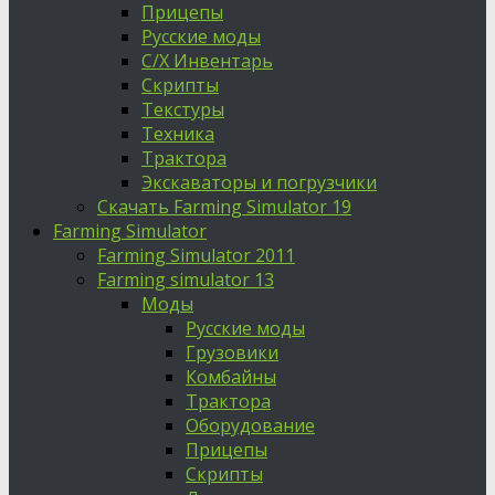
Прицепы
Русские моды
С/Х Инвентарь
Скрипты
Текстуры
Техника
Трактора
Экскаваторы и погрузчики
Скачать Farming Simulator 19
Farming Simulator
Farming Simulator 2011
Farming simulator 13
Моды
Русские моды
Грузовики
Комбайны
Трактора
Оборудование
Прицепы
Скрипты