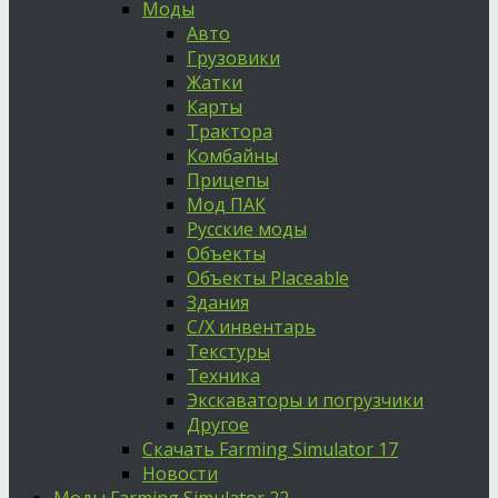
Моды
Авто
Грузовики
Жатки
Карты
Трактора
Комбайны
Прицепы
Мод ПАК
Русские моды
Объекты
Объекты Placeable
Здания
С/Х инвентарь
Текстуры
Техника
Экскаваторы и погрузчики
Другое
Скачать Farming Simulator 17
Новости