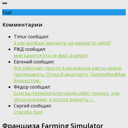
Ещё
Комментарии
Timur сообщил:
а как вообще заходить на сервер по айпи?
РЖД сообщил:
мне кажется это не фикс а вирус\
Евгений сообщил:
Всё работает,просто в модовские карты нужно
прописывать. Открой мод/карту, SampleModMap
блокнотом...
Фёдор сообщил:
Если вы перевернули какую-либо технику, или
оборудование, и хотите вернуть с...
Сергей сообщил:
Спасибо бро!
Франшиза Farming Simulator