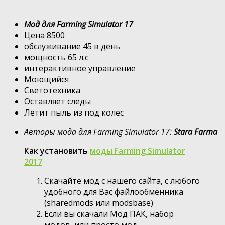
Мод для Farming Simulator 17
Цена 8500
обслуживание 45 в день
мощность 65 л.с
интерактивное управление
Моющийся
Светотехника
Оставляет следы
Летит пыль из под колес
Авторы мода для Farming Simulator 17:
Stara Farma
Как установить
моды Farming Simulator
2017
Скачайте мод с нашего сайта, с любого
удобного для Вас файлообменника
(sharedmods или modsbase)
Если вы скачали Мод ПАК, набор
модов, или просто мод