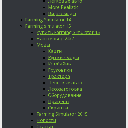
Легковые авто
More Realistic
Видео моды
Farming Simulator 14
Farming simulator 15
Купить Farming Simulator 15
Наш сервер 24/7
Моды
Карты
Русские моды
Комбайны
Грузовики
Трактора
Легковые авто
Лесозаготовка
Оборудование
Прицепы
Скрипты
Farming Simulator 2015
Новости
Статьи