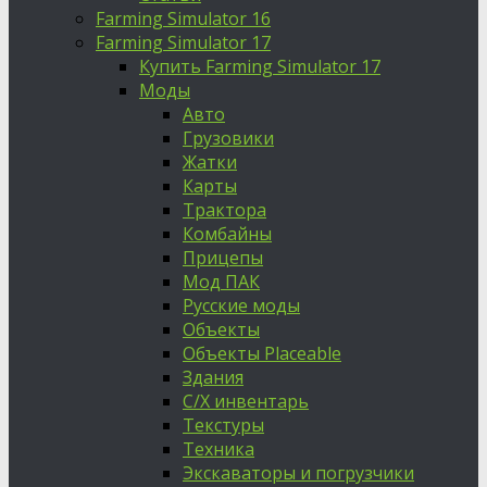
Farming Simulator 16
Farming Simulator 17
Купить Farming Simulator 17
Моды
Авто
Грузовики
Жатки
Карты
Трактора
Комбайны
Прицепы
Мод ПАК
Русские моды
Объекты
Объекты Placeable
Здания
С/Х инвентарь
Текстуры
Техника
Экскаваторы и погрузчики