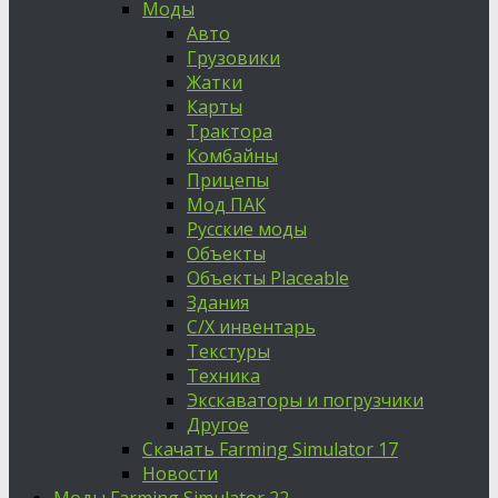
Моды
Авто
Грузовики
Жатки
Карты
Трактора
Комбайны
Прицепы
Мод ПАК
Русские моды
Объекты
Объекты Placeable
Здания
С/Х инвентарь
Текстуры
Техника
Экскаваторы и погрузчики
Другое
Скачать Farming Simulator 17
Новости