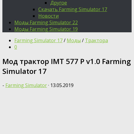
Другое
Скачать Farming Simulator 17
Новости
Моды Farming Simulator 22
Моды Farming Simulator 19
Farming Simulator 17
/
Моды
/
Трактора
0
Moд трактор IMT 577 P v1.0 Farming
Simulator 17
-
Farming Simulator
·
13.05.2019