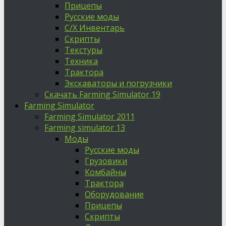
Прицепы
Русские моды
С/Х Инвентарь
Скрипты
Текстуры
Техника
Трактора
Экскаваторы и погрузчики
Скачать Farming Simulator 19
Farming Simulator
Farming Simulator 2011
Farming simulator 13
Моды
Русские моды
Грузовики
Комбайны
Трактора
Оборудование
Прицепы
Скрипты