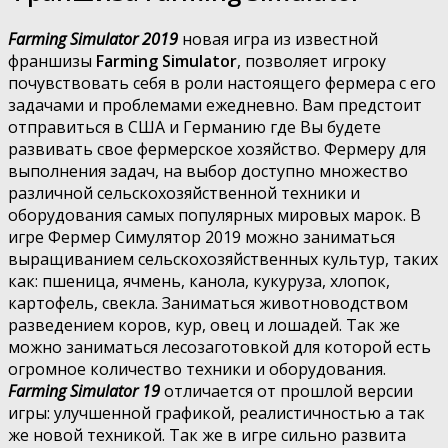
Farming Simulator 2019
новая игра из известной
франшизы
Farming Simulator
, позволяет игроку
почувствовать себя в роли настоящего фермера с его
задачами и проблемами ежедневно. Вам предстоит
отправиться в США и Германию где Вы будете
развивать свое фермерское хозяйство. Фермеру для
выполнения задач, на выбор доступно множество
различной сельскохозяйственной техники и
оборудования самых популярных мировых марок. В
игре Фермер Симулятор 2019 можно заниматься
выращиванием сельскохозяйственных культур, таких
как: пшеница, ячмень, канола, кукуруза, хлопок,
картофель, свекла. Заниматься животноводством
разведением коров, кур, овец и лошадей. Так же
можно заниматься лесозаготовкой для которой есть
огромное количество техники и оборудования.
Farming Simulator 19
отличается от прошлой версии
игры: улучшенной графикой, реалистичностью а так
же новой техникой. Так же в игре сильно развита