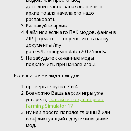
дополнительно запакован в доп.
архив то для начала его надо
распаковать.
Распакуйте архив.
Файл или если это ПАК модов, файлы в
ZIP формате — перенесите в папку
документы /my
games/farmingsimulator2017/mods/
Не забудьте скачанные моды
подключить при начале игры.
Если в игре не видно модов:
проверьте пункт 3 и 4
Возможно Ваша версия игры уже
устарела,
скачайте новую версию
Farming Simulator 17
Ну или просто попался глючный или
конфликтующий с другими модами
мод.