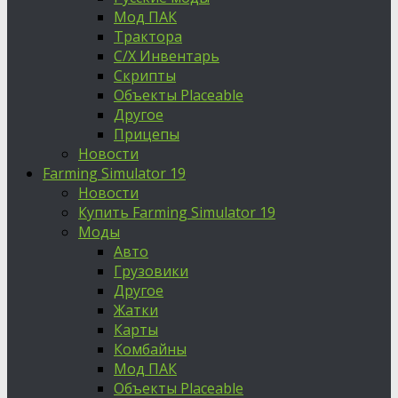
Мод ПАК
Трактора
С/Х Инвентарь
Скрипты
Объекты Placeable
Другое
Прицепы
Новости
Farming Simulator 19
Новости
Купить Farming Simulator 19
Моды
Авто
Грузовики
Другое
Жатки
Карты
Комбайны
Мод ПАК
Объекты Placeable