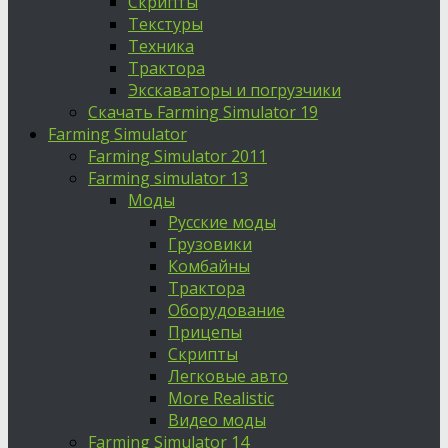
Скрипты
Текстуры
Техника
Трактора
Экскаваторы и погрузчики
Скачать Farming Simulator 19
Farming Simulator
Farming Simulator 2011
Farming simulator 13
Моды
Русские моды
Грузовики
Комбайны
Трактора
Оборудование
Прицепы
Скрипты
Легковые авто
More Realistic
Видео моды
Farming Simulator 14