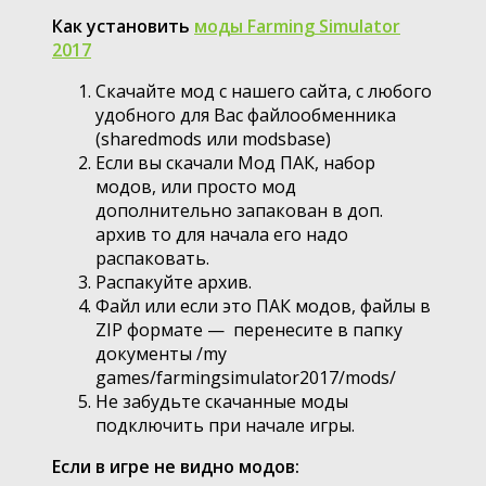
Как установить
моды Farming Simulator
2017
Скачайте мод с нашего сайта, с любого
удобного для Вас файлообменника
(sharedmods или modsbase)
Если вы скачали Мод ПАК, набор
модов, или просто мод
дополнительно запакован в доп.
архив то для начала его надо
распаковать.
Распакуйте архив.
Файл или если это ПАК модов, файлы в
ZIP формате — перенесите в папку
документы /my
games/farmingsimulator2017/mods/
Не забудьте скачанные моды
подключить при начале игры.
Если в игре не видно модов: