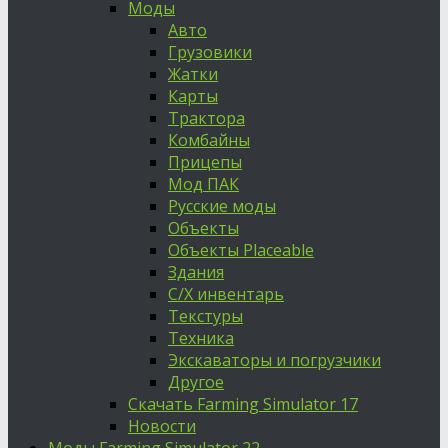
Моды
Авто
Грузовики
Жатки
Карты
Трактора
Комбайны
Прицепы
Мод ПАК
Русские моды
Объекты
Объекты Placeable
Здания
С/Х инвентарь
Текстуры
Техника
Экскаваторы и погрузчики
Другое
Скачать Farming Simulator 17
Новости