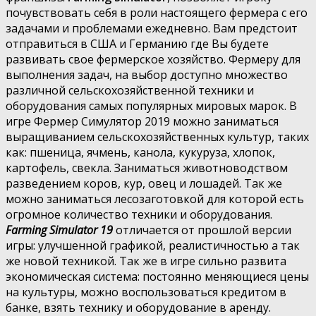
почувствовать себя в роли настоящего фермера с его
задачами и проблемами ежедневно. Вам предстоит
отправиться в США и Германию где Вы будете
развивать свое фермерское хозяйство. Фермеру для
выполнения задач, на выбор доступно множество
различной сельскохозяйственной техники и
оборудования самых популярных мировых марок. В
игре Фермер Симулятор 2019 можно заниматься
выращиванием сельскохозяйственных культур, таких
как: пшеница, ячмень, канола, кукуруза, хлопок,
картофель, свекла. Заниматься животноводством
разведением коров, кур, овец и лошадей. Так же
можно заниматься лесозаготовкой для которой есть
огромное количество техники и оборудования.
Farming Simulator 19
отличается от прошлой версии
игры: улучшенной графикой, реалистичностью а так
же новой техникой. Так же в игре сильно развита
экономическая система: постоянно меняющиеся цены
на культуры, можно воспользоваться кредитом в
банке, взять технику и оборудование в аренду.