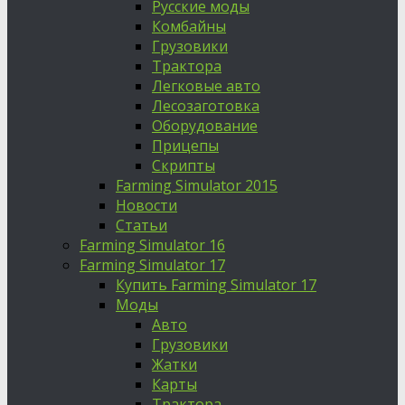
Русские моды
Комбайны
Грузовики
Трактора
Легковые авто
Лесозаготовка
Оборудование
Прицепы
Скрипты
Farming Simulator 2015
Новости
Статьи
Farming Simulator 16
Farming Simulator 17
Купить Farming Simulator 17
Моды
Авто
Грузовики
Жатки
Карты
Трактора