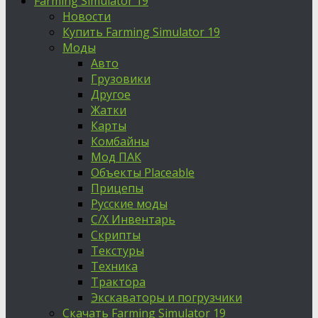
Farming Simulator 19
Новости
Купить Farming Simulator 19
Моды
Авто
Грузовики
Другое
Жатки
Карты
Комбайны
Мод ПАК
Объекты Placeable
Прицепы
Русские моды
С/Х Инвентарь
Скрипты
Текстуры
Техника
Трактора
Экскаваторы и погрузчики
Скачать Farming Simulator 19