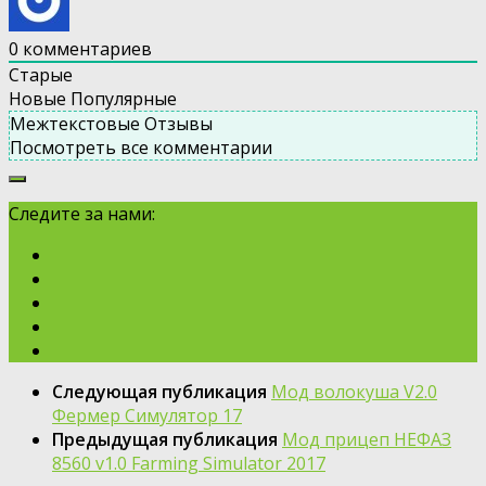
0
комментариев
Старые
Новые
Популярные
Межтекстовые Отзывы
Посмотреть все комментарии
Следите за нами:
Следующая публикация
Мод волокуша V2.0
Фермер Симулятор 17
Предыдущая публикация
Мод прицеп НЕФАЗ
8560 v1.0 Farming Simulator 2017