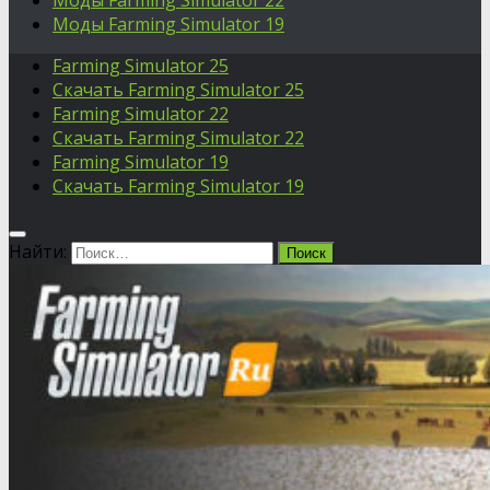
Моды Farming Simulator 22
Моды Farming Simulator 19
Farming Simulator 25
Скачать Farming Simulator 25
Farming Simulator 22
Скачать Farming Simulator 22
Farming Simulator 19
Скачать Farming Simulator 19
Найти: