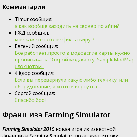
Комментарии
Timur сообщил:
а как вообще заходить на сервер по айпи?
РЖД сообщил:
мне кажется это не фикс а вирус\
Евгений сообщил:
Всё работает,просто в модовские карты нужно
прописывать. Открой мод/карту, SampleModMap
блокнотом...
Фёдор сообщил:
Если вы перевернули какую-либо технику, или
оборудование, и хотите вернуть с...
Сергей сообщил:
Спасибо бро!
Франшиза Farming Simulator
Farming Simulator 2019
новая игра из известной
франшизы
Farming Simulator
, позволяет игроку