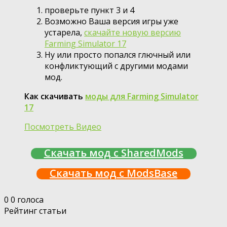
проверьте пункт 3 и 4
Возможно Ваша версия игры уже
устарела,
скачайте новую версию
Farming Simulator 17
Ну или просто попался глючный или
конфликтующий с другими модами
мод.
Как скачивать
моды для Farming Simulator
17
Посмотреть Видео
Скачать мод с SharedMods
Скачать мод с ModsBase
0
0
голоса
Рейтинг статьи