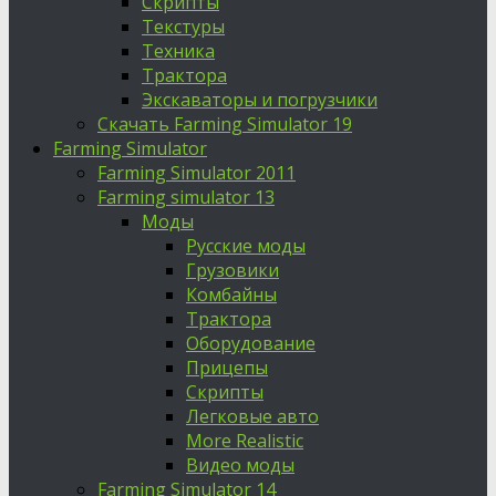
Скрипты
Текстуры
Техника
Трактора
Экскаваторы и погрузчики
Скачать Farming Simulator 19
Farming Simulator
Farming Simulator 2011
Farming simulator 13
Моды
Русские моды
Грузовики
Комбайны
Трактора
Оборудование
Прицепы
Скрипты
Легковые авто
More Realistic
Видео моды
Farming Simulator 14