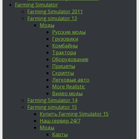
Farming Simulator
Farming Simulator 2011
Farming simulator 13
Моды
Русские моды
Грузовики
Комбайны
Трактора
Оборудование
Прицепы
Скрипты
Легковые авто
More Realistic
Видео моды
Farming Simulator 14
Farming simulator 15
Купить Farming Simulator 15
Наш сервер 24/7
Моды
Карты