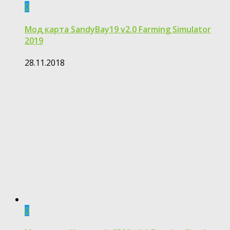
0
Мод карта SandyBay19 v2.0 Farming Simulator
2019
28.11.2018
0