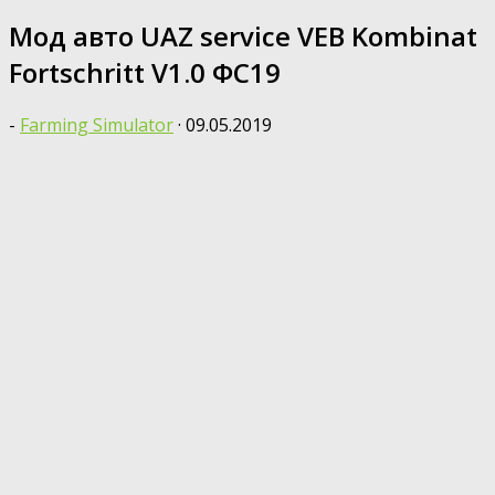
Мод авто UAZ service VEB Kombinat
Fortschritt V1.0 ФС19
-
Farming Simulator
·
09.05.2019