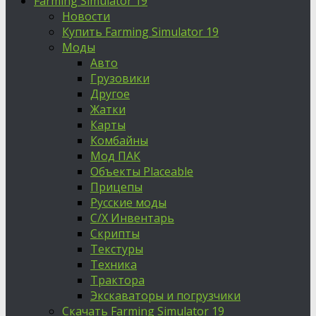
Farming Simulator 19
Новости
Купить Farming Simulator 19
Моды
Авто
Грузовики
Другое
Жатки
Карты
Комбайны
Мод ПАК
Объекты Placeable
Прицепы
Русские моды
С/Х Инвентарь
Скрипты
Текстуры
Техника
Трактора
Экскаваторы и погрузчики
Скачать Farming Simulator 19