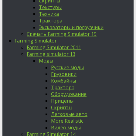
Скрипты
Текстуры
Техника
Трактора
Экскаваторы и погрузчики
Скачать Farming Simulator 19
Farming Simulator
Farming Simulator 2011
Farming simulator 13
Моды
Русские моды
Грузовики
Комбайны
Трактора
Оборудование
Прицепы
Скрипты
Легковые авто
More Realistic
Видео моды
Farming Simulator 14