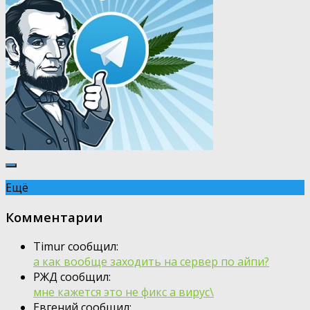
Ещё
Комментарии
Timur сообщил:
а как вообще заходить на сервер по айпи?
РЖД сообщил:
мне кажется это не фикс а вирус\
Евгений сообщил: