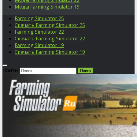
Моды Farming Simulator 22
Моды Farming Simulator 19
Farming Simulator 25
Скачать Farming Simulator 25
Farming Simulator 22
Скачать Farming Simulator 22
Farming Simulator 19
Скачать Farming Simulator 19
Найти: