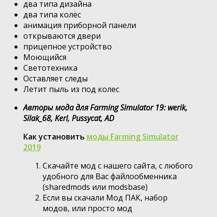
два типа дизайна
два типа колёс
анимация приборной панели
открываются двери
прицепное устройство
Моющийся
Светотехника
Оставляет следы
Летит пыль из под колес
Авторы мода для Farming Simulator 19: werik,
Silak_68, Kerl, Pussycat, AD
Как установить
моды Farming Simulator
2019
Скачайте мод с нашего сайта, с любого
удобного для Вас файлообменника
(sharedmods или modsbase)
Если вы скачали Мод ПАК, набор
модов, или просто мод