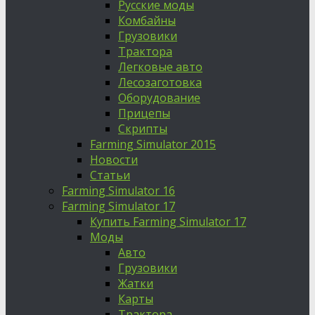
Русские моды
Комбайны
Грузовики
Трактора
Легковые авто
Лесозаготовка
Оборудование
Прицепы
Скрипты
Farming Simulator 2015
Новости
Статьи
Farming Simulator 16
Farming Simulator 17
Купить Farming Simulator 17
Моды
Авто
Грузовики
Жатки
Карты
Трактора