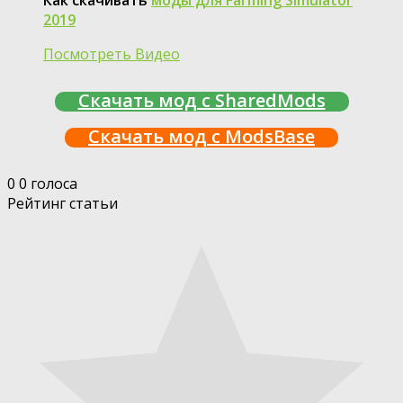
2019
Посмотреть Видео
Скачать мод с SharedMods
Скачать мод с ModsBase
0
0
голоса
Рейтинг статьи