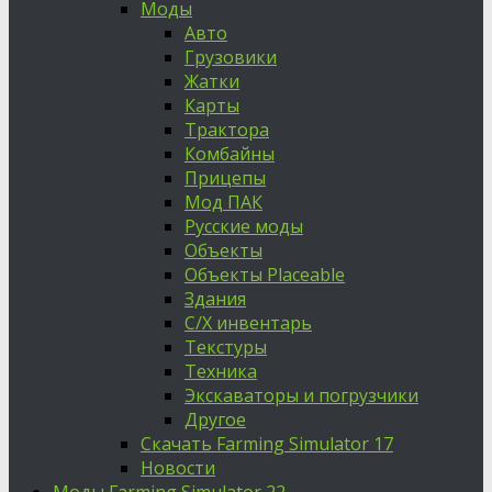
Моды
Авто
Грузовики
Жатки
Карты
Трактора
Комбайны
Прицепы
Мод ПАК
Русские моды
Объекты
Объекты Placeable
Здания
С/Х инвентарь
Текстуры
Техника
Экскаваторы и погрузчики
Другое
Скачать Farming Simulator 17
Новости