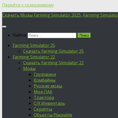
Перейти к содержимому
Скачать Моды Farming Simulator 2025, Farming Simulator 
Найти:
Farming Simulator 25
Скачать Farming Simulator 25
Farming Simulator 22
Скачать Farming Simulator 22
Моды
Грузовики
Комбайны
Русские моды
Мод ПАК
Трактора
С/Х Инвентарь
Скрипты
Объекты Placeable