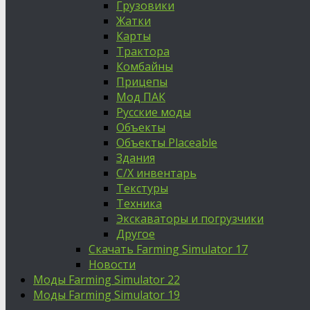
Грузовики
Жатки
Карты
Трактора
Комбайны
Прицепы
Мод ПАК
Русские моды
Объекты
Объекты Placeable
Здания
С/Х инвентарь
Текстуры
Техника
Экскаваторы и погрузчики
Другое
Скачать Farming Simulator 17
Новости
Моды Farming Simulator 22
Моды Farming Simulator 19