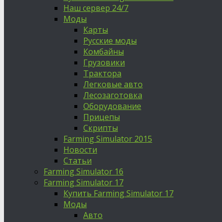
Наш сервер 24/7
Моды
Карты
Русские моды
Комбайны
Грузовики
Трактора
Легковые авто
Лесозаготовка
Оборудование
Прицепы
Скрипты
Farming Simulator 2015
Новости
Статьи
Farming Simulator 16
Farming Simulator 17
Купить Farming Simulator 17
Моды
Авто