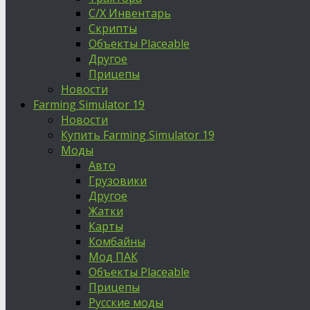
С/Х Инвентарь
Скрипты
Объекты Placeable
Другое
Прицепы
Новости
Farming Simulator 19
Новости
Купить Farming Simulator 19
Моды
Авто
Грузовики
Другое
Жатки
Карты
Комбайны
Мод ПАК
Объекты Placeable
Прицепы
Русские моды