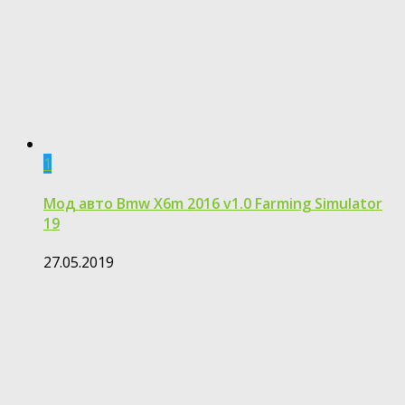
1
Мод авто Bmw X6m 2016 v1.0 Farming Simulator
19
27.05.2019