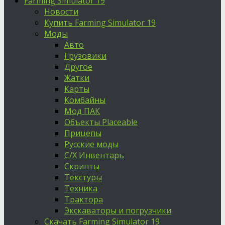
Farming Simulator 19
Новости
Купить Farming Simulator 19
Моды
Авто
Грузовики
Другое
Жатки
Карты
Комбайны
Мод ПАК
Объекты Placeable
Прицепы
Русские моды
С/Х Инвентарь
Скрипты
Текстуры
Техника
Трактора
Экскаваторы и погрузчики
Скачать Farming Simulator 19