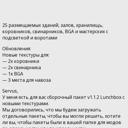
25 размещаемых зданий, залов, хранилищь,
коровников, свинарников, BGA и мастерских с
подсветкой и воротами
Обновления:
Новые текстуры для:
— 2x коровники
— 2х свинарника
— 1x BGA
— 3 места для навоза
Servus,
У меня есть для вас сборочный пакет v1.1.2 Lunchbox с
новыми текстурами.
Мы договорились, что мы будем загружать
отдельные пакеты, чтобы вы могли решить, хотите
ли вы, чтобы пакеты были в вашей папке для модов