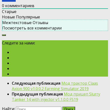
0
комментариев
Старые
Новые
Популярные
Межтекстовые Отзывы
Посмотреть все комментарии
Следите за нами:
Следующая публикация
Мод трактор Claas
Axion 900 v1.0.0.2 Farming Simulator 2019
Предыдущая публикация
Мод прицеп Slurry
Tanker 14 with injector v1.1.0.0 FS19
Найти: