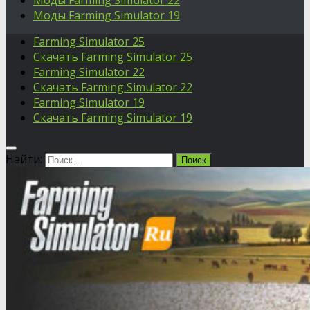
Моды Farming Simulator 22
Моды Farming Simulator 19
Farming Simulator 25
Скачать Farming Simulator 25
Farming Simulator 22
Скачать Farming Simulator 22
Farming Simulator 19
Скачать Farming Simulator 19
Найти: