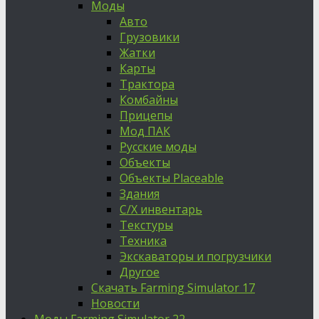
Моды
Авто
Грузовики
Жатки
Карты
Трактора
Комбайны
Прицепы
Мод ПАК
Русские моды
Объекты
Объекты Placeable
Здания
С/Х инвентарь
Текстуры
Техника
Экскаваторы и погрузчики
Другое
Скачать Farming Simulator 17
Новости