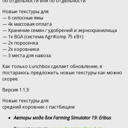
по отдельности или по отдельности.
Новые текстуры для:
— 6 силосные ямы
— 4х массовая оплата
— Хранение семян / удобрений и зернохранилища
— 1x BGA (система AgriKomp 75 кВт)
— 2х поросенка
— 2x коровники
— 3 места для навоза
Как только Lunchbox сделает обновление, я
постараюсь предложить новые текстуры как можно
скорее.
Версия 1.1.3:
Новые текстуры для:
средний коровник с пастбищем
Авторы мода для Farming Simulator 19: Eribus