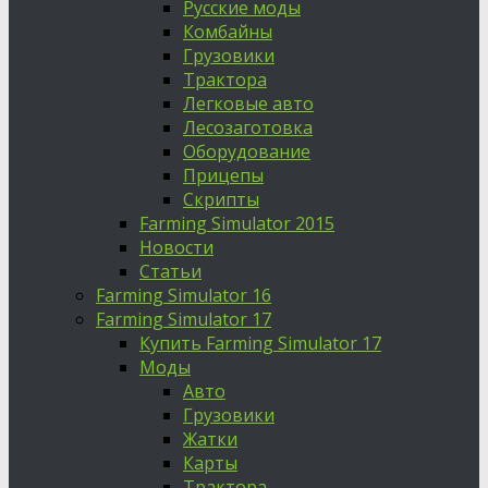
Русские моды
Комбайны
Грузовики
Трактора
Легковые авто
Лесозаготовка
Оборудование
Прицепы
Скрипты
Farming Simulator 2015
Новости
Статьи
Farming Simulator 16
Farming Simulator 17
Купить Farming Simulator 17
Моды
Авто
Грузовики
Жатки
Карты
Трактора