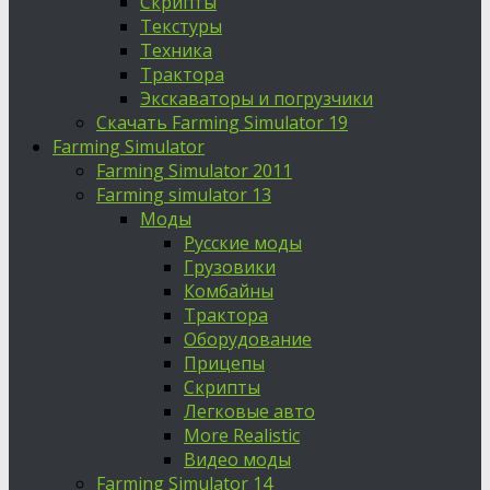
Скрипты
Текстуры
Техника
Трактора
Экскаваторы и погрузчики
Скачать Farming Simulator 19
Farming Simulator
Farming Simulator 2011
Farming simulator 13
Моды
Русские моды
Грузовики
Комбайны
Трактора
Оборудование
Прицепы
Скрипты
Легковые авто
More Realistic
Видео моды
Farming Simulator 14